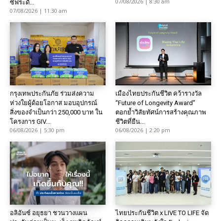
07/08/2026 | 8:30 am
ซีฟระดั...
07/08/2026 | 11:30 am
กรุงเทพประกันภัย ร่วมส่งความ
เมืองไทยประกันชีวิต คว้ารางวัล
ห่วงใยผู้ด้อยโอกาส มอบอุปกรณ์
“Future of Longevity Award”
สิ่งของจำเป็นกว่า 250,000 บาท ใน
ตอกย้ำวิสัยทัศน์การสร้างคุณภาพ
โครงการ GIV...
ชีวิตที่ยืน...
06/08/2026 | 5:30 pm
06/08/2026 | 2:20 pm
อลิอันซ์ อยุธยา ชวนวางแผน
ไทยประกันชีวิต x LIVE TO LIFE จัด