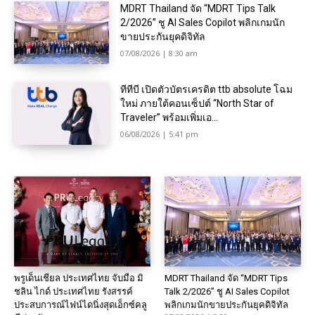
MDRT Thailand จัด “MDRT Tips Talk
2/2026” ชู AI Sales Copilot พลิกเกมนัก
ขายประกันยุคดิจิทัล
07/08/2026 | 8:30 am
ทีทีบี เปิดตัวบัตรเครดิต ttb absolute โฉม
ใหม่ ภายใต้คอนเซ็ปต์ “North Star of
Traveler” พร้อมเพิ่มเอ...
06/08/2026 | 5:41 pm
พรูเด็นเชียล ประเทศไทย จับมือ มิ
MDRT Thailand จัด “MDRT Tips
ชลิน ไกด์ ประเทศไทย รังสรรค์
Talk 2/2026” ชู AI Sales Copilot
ประสบการณ์ไฟน์ไดนิ่งสุดเอ็กซ์คลู
พลิกเกมนักขายประกันยุคดิจิทัล