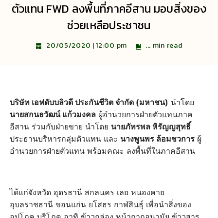
ตัวแทน FWD ลงพื้นที่ภาคอีสาน มอบสิ่งของ
ช่วยเหลือประชาชน
...
min read
20/05/2020 | 12:00 pm
บริษัท เอฟดับบลิวดี ประกันชีวิต จำกัด (มหาชน)
นำโดย
นายสกนธวัฒน์ แก้วมงคล
ผู้อำนวยการฝ่ายตัวแทนภาค
อีสาน ร่วมกับฝ่ายขาย นำโดย
นายภัทรพล หิรัญญสุทธิ์
ประธานบริหารกลุ่มตัวแทน และ
นางพูนพร ล้อมชวการ
ผู้
อำนวยการฝ่ายตัวแทน พร้อมคณะ ลงพื้นที่ในภาคอีสาน
ได้แก่จังหวัด อุดรธานี สกลนคร เลย หนองคาย
อุบลราชธานี ขอนแก่น ยโสธร กาฬสินธุ์ เพื่อนำสิ่งของ
อุปโภค บริโภค อาทิ ข้าวกล่อง หน้ากากอนามัย ข้าวสาร