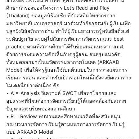
อ่านของโรงเรียน ทำให้ล่าสุดได้รับคัดเลือกให้เป็นสถาน
ศึกษานำร่องของโครงการ Let’s Read and Play
(Thailand) ของมูลนิธิเอเชีย ที่จัดส่งทีมวิทยากรจาก
มหาวิทยาลัยเกษตรศาสตร์ มาร่วมทำกิจกรรมกับผู้เรียนเพื่อ
ปลูกฝังนิสัยรักการอ่าน ทำให้ผู้เรียนสามารถรู้หนังสือตั้งแต่
ระดับปฐมวัย ควบคู่ไปกับการพัฒนานวัตกรรมและ best
practice ตามที่สถานศึกษาได้รับข้อเสนอแนะจาก สมศ.
ด้วยการระดมความคิดเห็นกับครูผู้สอน จนสรุปแนวคิด
ทั้งหมดออกมาเป็นนวัตกรรมอากาศโมเดล (ARKAAD
Model) เพื่อให้ครูผู้สอนใช้เป็นต้นแบบในการวางแผนการ
เรียนการสอน และสำหรับเปิดเทอมใหม่นี้ก็ยังคงยึดแนวทาง
โมเดลนี้อย่างต่อเนื่อง คือ
• A = Analysis วิเคราะห์ SWOT เพื่อหาโอกาสและ
อุปสรรคที่มีผลต่อการจัดการเรียนรู้ให้สอดคล้องกับสภาพ
ปัญหาและบริบทของสถานศึกษา
• R = Review ทบทวนและศึกษาแนวคิดที่จะสนับสนุน
กระบวนการจัดการเรียนรู้ตามแนวทางการจัดการเรียนรู้
แบบ ARKAAD Model