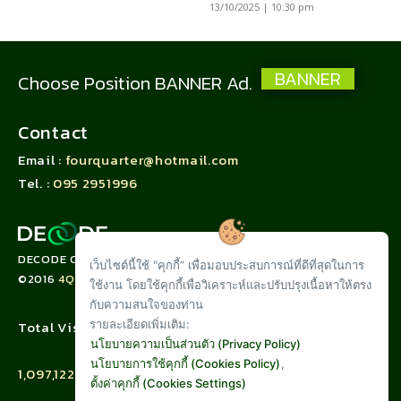
13/10/2025 | 10:30 pm
BANNER
Choose Position BANNER Ad.
Contact
Email :
fourquarter@hotmail.com
Tel. :
095 2951996
DECODE CORPORATION LIMITED
เว็บไซต์นี้ใช้ "คุกกี้” เพื่อมอบประสบการณ์ที่ดีที่สุดในการ
©2016
4QUARTER.CO
ใช้งาน โดยใช้คุกกี้เพื่อวิเคราะห์และปรับปรุงเนื้อหาให้ตรง
กับความสนใจของท่าน
รายละเอียดเพิ่มเติม:
Total Visit :
นโยบายความเป็นส่วนตัว (Privacy Policy)
นโยบายการใช้คุกกี้ (Cookies Policy)
,
1,097,122
ตั้งค่าคุกกี้ (Cookies Settings)