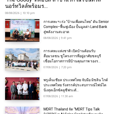
นอร์ทวิลล์พร้อมร...
08/08/2026 | 10:10 pm
การเคหะฯ เร่ง “บ้านเพื่อคนไทย” ดัน Senior
Complex–ฟื้นฟูเมือง ปั้นมูลค่า Land Bank
สู่พลังงานสะอาด
08/08/2026 | 9:41 pm
การเคหะแห่งชาติ เปิดบ้านต้อนรับ
สื่อมวลชน ชูโครงการที่อยู่อาศัยชลบุรี
เชื่อมโอกาสการมีบ้านคุณภาพ รองร...
07/08/2026 | 7:20 pm
พรูเด็นเชียล ประเทศไทย จับมือ มิชลิน ไกด์
ประเทศไทย รังสรรค์ประสบการณ์ไฟน์ได
นิ่งสุดเอ็กซ์คลูซีฟระดั...
07/08/2026 | 11:30 am
MDRT Thailand จัด “MDRT Tips Talk