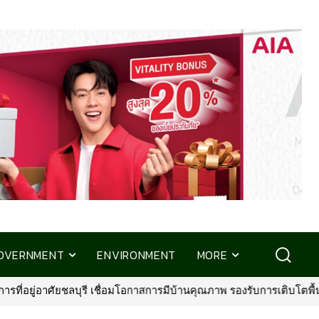
OVERNMENT
ENVIRONMENT
MORE
าพ รองรับการเติบโตพื้นที่ EEC
•
พรูเด็นเชียล ประเทศไทย จับมือ มิ