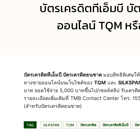
บัตรเครดิตทีเอ็มบี บั
ออนไลน์ TQM หรื
บัตรเครดิตทีเอ็มบี บัตรเครดิตธนชาต
มอบสิทธิพิเศษให้ล
ทางขายออนไลน์บนเว็บไซต์ของ
TQM
และ
SILKSPA
บาท ยอดใช้จ่าย 5,000 บาทขึ้นไป/เซลล์สลิป รับเครดิตเ
รายละเอียดเพิ่มเติมที่ TMB Contact Center โทร. 1
(สำหรับบัตรเครดิตธนชาต)
TAG
SILKSPAN
TQM
บัตรเครดิต
บัตรเครดิตทีเอ็มบี
บั