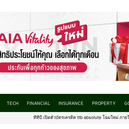
TECH
FINANCIAL
INSURANCE
PROPERTY
G
tb absolute โฉมใหม่ ภายใต้คอนเซ็ปต์ “North Star of Traveler” พร้อมเพิ