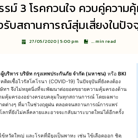
รรม์ 3 โรคกวนใจ ควบคู่ความค
รับสถานการณ์สุ่มเสี่ยงในปัจจ
...
min read
27/05/2020 | 5:00 pm
้บริหาร บริษัท กรุงเทพประกันภัย จำกัด (มหาชน)
หรือ
BKI
ดเชื้อไวรัสโคโรนา (COVID-19) ในปัจจุบันที่ยังคงต้อง
ง บริษัทฯ จึงไม่หยุดนิ่งที่จะพัฒนาต่อยอดขยายความคุ้มครองด้าน
ความคุ้มครองอย่างครอบคลุมในทุกสถานการณ์ โดยเฉพาะ
คระบาดต่างๆ ที่มาในช่วงฤดูฝน ตลอดจนสถานการณ์การแพร่
กที่ยังไม่คลี่คลายและอาจจะกลับมาระบาดใหม่ได้อีกครั้ง
ไข้หวัดใหญ่ และโรคที่มียุงเป็นพาหะ เช่น ไข้เลือดออก ชิคุ