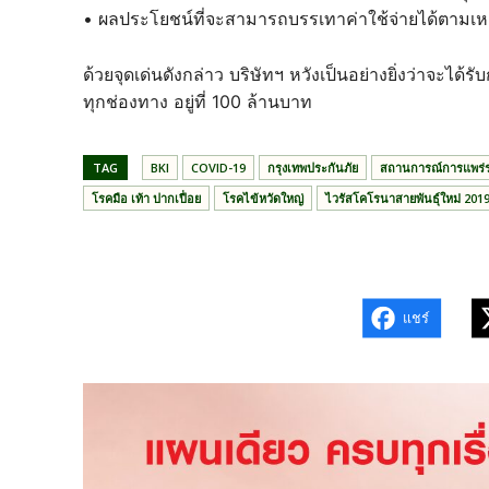
• ผลประโยชน์ที่จะสามารถบรรเทาค่าใช้จ่ายได้ตามเห
ด้วยจุดเด่นดังกล่าว บริษัทฯ หวังเป็นอย่างยิ่งว่าจะได
ทุกช่องทาง อยู่ที่ 100 ล้านบาท
TAG
BKI
COVID-19
กรุงเทพประกันภัย
สถานการณ์การแพร่
โรคมือ เท้า ปากเปื่อย
โรคไข้หวัดใหญ่
ไวรัสโคโรนาสายพันธุ์ใหม่ 201
แชร์