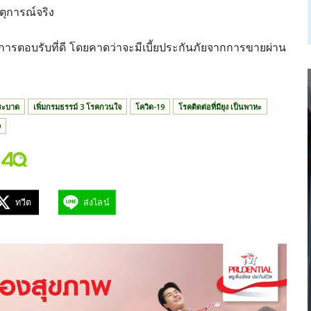
ตุการณ์จริง
้รับการตอบรับที่ดี โดยคาดว่าจะมีเบี้ยประกันภัยจากการขายผ่าน
ระบาด
เพิ่มกรมธรรม์ 3 โรคกวนใจ
โควิด-19
โรคติดต่อที่มียุง เป็นพาหะ
9
ทวีต
ส่งไลน์