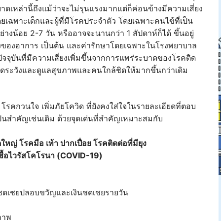
ดเหล่านี้ถึงแม้ว่าจะไม่รุนแรงมากแต่ก็ค่อนข้างมีความเสี่ยง
ยเฉพาะเด็กและผู้ที่มีโรคประจำตัว โดยเฉพาะคนไข้ที่เป็น
งน้อย 2-7 วัน หรืออาจจะนานกว่า 1 สัปดาห์ก็ได้ ขึ้นอยู่
รงของอาการ เป็นต้น และค่ารักษาโดยเฉพาะในโรงพยาบาล
ัจจุบันที่มีความเสี่ยงเพิ่มขึ้นจากการแพร่ระบาดของโรคติด
ะมัดระวังและดูแลสุขภาพและคนใกล้ชิดให้มากขึ้นกว่าเดิม
 โรคกวนใจ เพิ่มภัยโควิด ที่ยังคงใส่ใจในรายละเอียดที่ตอบ
นสำคัญเช่นเดิม ด้วยจุดเด่นที่สำคัญเหมาะสมกับ
หญ่ โรคมือ เท้า ปากเปื่อย โรคติดต่อที่มียุง
ดเชื้อไวรัสโคโรนา (COVID-19)
นชดเชยปลอบขวัญและเงินชดเชยรายวัน
ขภาพ