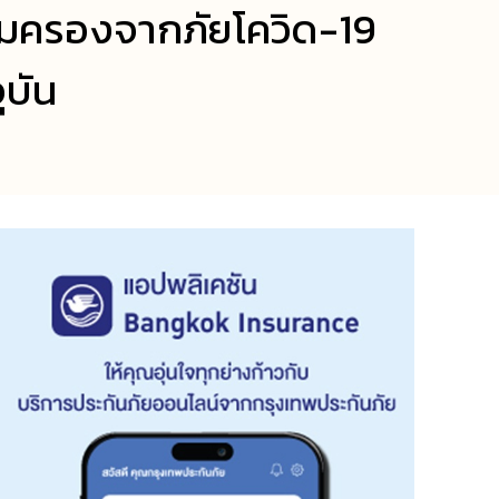
ุ้มครองจากภัยโควิด-19
ุบัน