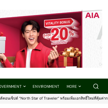
OVERNMENT
ENVIRONMENT
MORE
่มเอกสิทธิ์ใหม่ที่คุ้มค่ากว่าเดิม
•
กรุงเทพประกันภัย ร่วมส่งความ