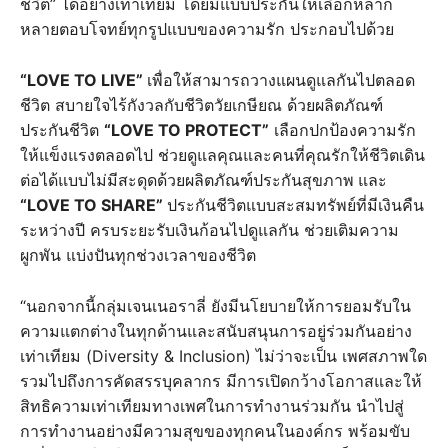
ชีวิต” ได้อย่างเท่าเทียม โดยมีแบบประกันให้เลือกหลาก
หลายตอบโจทย์ทุกรูปแบบของความรัก ประกอบไปด้วย
“LOVE TO LIVE”
เพื่อให้สามารถวางแผนดูแลกันไปตลอด
ชีวิต สบายใจไร้กังวลกับชีวิตวัยเกษียณ ด้วยผลิตภัณฑ์
ประกันชีวิต
“LOVE TO PROTECT”
เลือกปกป้องความรัก
ให้แข็งแรงตลอดไป ช่วยดูแลคุณและคนที่คุณรักให้ชีวิตเดิน
ต่อได้แบบไม่มีสะดุดด้วยผลิตภัณฑ์ประกันสุขภาพ
และ
“LOVE TO SHARE”
ประกันชีวิตแบบสะสมทรัพย์ที่มีเงินคืน
ระหว่างปี ครบระยะรับเงินก้อนไปดูแลกัน ช่วยเติมความ
ผูกพัน แบ่งปันทุกช่วงเวลาของชีวิต
“นอกจากนี้กลุ่มเจนเนอราลี่ ยังมีนโยบายให้การยอมรับใน
ความแตกต่างในทุกด้านและสนับสนุนการอยู่ร่วมกันอย่าง
เท่าเทียม (Diversity & Inclusion) ไม่ว่าจะเป็น เพศสภาพใด
รวมไปถึงการคัดสรรบุคลากร มีการเปิดกว้างโอกาสและให้
สิทธิความเท่าเทียมทางเพศในการทำงานร่วมกัน นำไปสู่
การทำงานอย่างมีความสุขของทุกคนในองค์กร พร้อมขับ