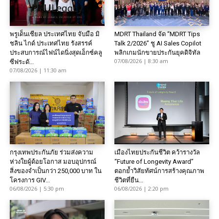
พรูเด็นเชียล ประเทศไทย จับมือ มิ
MDRT Thailand จัด “MDRT Tips
ชลิน ไกด์ ประเทศไทย รังสรรค์
Talk 2/2026” ชู AI Sales Copilot
ประสบการณ์ไฟน์ไดนิ่งสุดเอ็กซ์คลู
พลิกเกมนักขายประกันยุคดิจิทัล
07/08/2026 | 8:30 am
ซีฟระดั...
07/08/2026 | 11:30 am
กรุงเทพประกันภัย ร่วมส่งความ
เมืองไทยประกันชีวิต คว้ารางวัล
ห่วงใยผู้ด้อยโอกาส มอบอุปกรณ์
“Future of Longevity Award”
สิ่งของจำเป็นกว่า 250,000 บาท ใน
ตอกย้ำวิสัยทัศน์การสร้างคุณภาพ
โครงการ GIV...
ชีวิตที่ยืน...
06/08/2026 | 5:30 pm
06/08/2026 | 2:20 pm