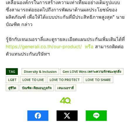
เคลื่อนองค์กรในการสร้างความเท่าเทียมอย่างเต็มรูปแบบ
ซึ่งสามารถต่อยอดไปถึงการพัฒนาด้านผลประโยชน์ของ
ผลิตภัณฑ์ เพื่อให้ได้แบบประกันที่มีประสิทธิภาพสูงสุด
”
นาย
บัณฑิต กล่าว
รู้จักกับเจนเนอราลี่และดูรายละเอียดแผนประกันเพิ่มเติมได้ที่
https://generali.co.th/our-product/ หรือ
สามารถติดต่อ
ตัวแทนประกันบริษัทฯ
TAG
Diversity & Inclusion
Gen LOVE Wins เพราะความรักชนะทุกสิ่ง
LGBT
LOVE TO LIVE
LOVE TO PROTECT
LOVE TO SHARE
คู่ชีวิต
บัณฑิต เจียมอนุกูลกิจ
เจนเนอราลี่