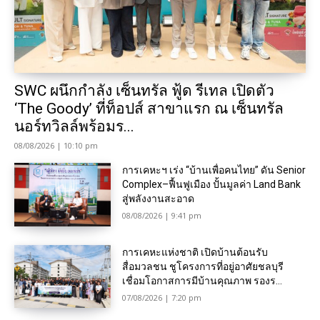
SWC ผนึกกำลัง เซ็นทรัล ฟู้ด รีเทล เปิดตัว
‘The Goody’ ที่ท็อปส์ สาขาแรก ณ เซ็นทรัล
นอร์ทวิลล์พร้อมร...
08/08/2026 | 10:10 pm
การเคหะฯ เร่ง “บ้านเพื่อคนไทย” ดัน Senior
Complex–ฟื้นฟูเมือง ปั้นมูลค่า Land Bank
สู่พลังงานสะอาด
08/08/2026 | 9:41 pm
การเคหะแห่งชาติ เปิดบ้านต้อนรับ
สื่อมวลชน ชูโครงการที่อยู่อาศัยชลบุรี
เชื่อมโอกาสการมีบ้านคุณภาพ รองร...
07/08/2026 | 7:20 pm