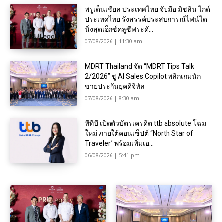
พรูเด็นเชียล ประเทศไทย จับมือ มิชลิน ไกด์
ประเทศไทย รังสรรค์ประสบการณ์ไฟน์ได
นิ่งสุดเอ็กซ์คลูซีฟระดั...
07/08/2026 | 11:30 am
MDRT Thailand จัด “MDRT Tips Talk
2/2026” ชู AI Sales Copilot พลิกเกมนัก
ขายประกันยุคดิจิทัล
07/08/2026 | 8:30 am
ทีทีบี เปิดตัวบัตรเครดิต ttb absolute โฉม
ใหม่ ภายใต้คอนเซ็ปต์ “North Star of
Traveler” พร้อมเพิ่มเอ...
06/08/2026 | 5:41 pm