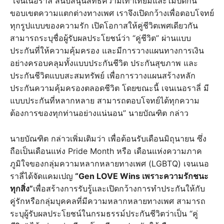
“เจนเนอราลี่ สนับสนุนสิทธิความเท่าเทียมและไม่ปิดกั้น
ขอบเขตความแตกต่างทางเพศ เราจึงเปิดกว้างเพื่อตอบโจทย์
ทุกรูปแบบของความรัก เปิดโอกาสให้คู่ชีวิตเพศเดียวกัน
สามารถระบุชื่อผู้รับผลประโยชน์ว่า “คู่ชีวิต” ผ่านแบบ
ประกันที่ให้ความคุ้มครอง และมีการวางแผนทางการเงิน
อย่างครอบคลุมทั้งแบบประกันชีวิต ประกันสุขภาพ และ
ประกันชีวิตแบบสะสมทรัพย์ เพื่อการวางแผนสร้างหลัก
ประกันความคุ้มครองตลอดชีวิต โดยขณะนี้ เจนเนอราลี่ มี
แบบประกันที่หลากหลาย สามารถตอบโจทย์ได้ทุกความ
ต้องการของทุกท่านอย่างแน่นอน” นายบัณฑิต กล่าว
นายบัณฑิต กล่าวเพิ่มเติมว่า เพื่อต้อนรับเดือนมิถุนายน ซึ่ง
ถือเป็นเดือนแห่ง Pride Month หรือ เดือนแห่งความภาค
ภูมิใจของกลุ่มความหลากหลายทางเพศ (LGBTQ) เจนเนอ
ราลี่ได้จัดแคมเปญ
“Gen LOVE Wins เพราะความรักชนะ
ทุกสิ่ง”
เพื่อสร้างการรับรู้และเปิดกว้างการทำประกันให้กับ
คู่รักหรือกลุ่มบุคคลที่มีความหลากหลายทางเพศ สามารถ
ระบุผู้รับผลประโยชน์ในกรมธรรม์ประกันชีวิตว่าเป็น “คู่