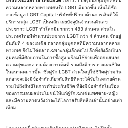
บริษัทเจนเนอราลี่ ไทยแลนด์
กล่าวว่า ปัจจุบันกลุ่มบุคคลที่มี
ความหลากหลายทางเพศหรือ LGBT มีมากขึ้น เห็นได้ชัด
จากข้อมูล LGBT Capital บริษัทที่ปรึกษาด้านการเงินที่ให้
บริการกลุ่ม LGBT เป็นหลัก เผยปัจจุบันจำนวนตัวเลข
ประชากร LGBT ทั่วโลกมีมากกว่า 483 ล้านคน ส่วนใน
ประเทศไทยมีจำนวนประชากร LGBT กว่า 4 ล้านคน จัดอยู่
อันดับที่ 4 ของเอเชีย ตลาดกลุ่มบุคคลที่มีความหลากหลาย
ทางเพศ จึงไม่ใช่ตลาดเฉพาะกลุ่มอีกต่อไป อีกทั้งยังถือเป็นก
ลุ่มคนที่มีศักยภาพในการซื้อสูง พร้อมใช้จ่ายเพื่อตอบสนอง
ความสุขและความต้องการเต็มที่ รวมถึงมีการวางแผนชีวิต
ในอนาคตมากขึ้น ซึ่งคู่รัก LGBT ส่วนใหญ่ใช้ชีวิตคู่ร่วมกัน
แต่อาจจะยังมีข้อจำกัดเกี่ยวกับสิทธิที่ควรได้รับในหลายด้าน
รวมไปถึงสิทธิในการทำประกันชีวิต ที่ยังมีข้อจำกัดในเรื่อง
ของการมอบผลประโยชน์ให้แก่คู่รักเฉกเช่นเพศชาย-หญิง
และมีความคาดหวังว่าจะได้โอกาสรับสิทธิเหล่านั้นอย่างเท่า
เทียม