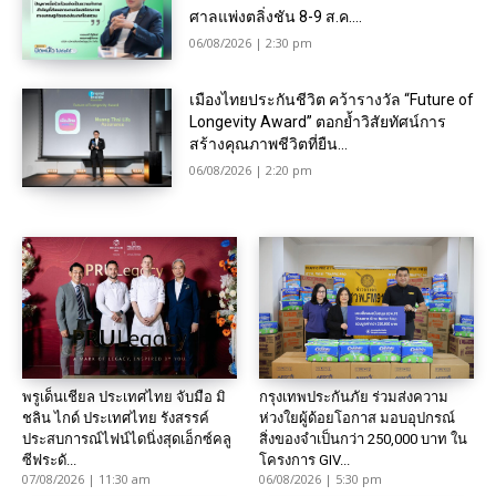
ศาลแพ่งตลิ่งชัน 8-9 ส.ค....
06/08/2026 | 2:30 pm
เมืองไทยประกันชีวิต คว้ารางวัล “Future of
Longevity Award” ตอกย้ำวิสัยทัศน์การ
สร้างคุณภาพชีวิตที่ยืน...
06/08/2026 | 2:20 pm
พรูเด็นเชียล ประเทศไทย จับมือ มิ
กรุงเทพประกันภัย ร่วมส่งความ
ชลิน ไกด์ ประเทศไทย รังสรรค์
ห่วงใยผู้ด้อยโอกาส มอบอุปกรณ์
ประสบการณ์ไฟน์ไดนิ่งสุดเอ็กซ์คลู
สิ่งของจำเป็นกว่า 250,000 บาท ใน
ซีฟระดั...
โครงการ GIV...
07/08/2026 | 11:30 am
06/08/2026 | 5:30 pm