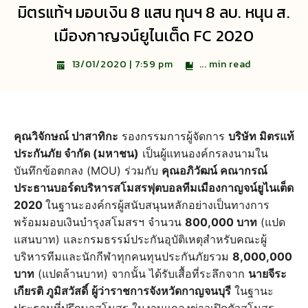
มิตรแท้ฯ มอบเงิน 8 แสน ทุนฯ 8 ลบ. หนุน ส.
เมืองกาญจน์ยูไนเต็ด FC 2020
...
min read
13/01/2020 | 7:59 pm
คุณวิจักษณ์ ปาสาทิกะ
รองกรรมการผู้จัดการ
บริษัท มิตรแท้
ประกันภัย จำกัด (มหาชน)
เป็นผู้แทนองค์กรลงนามใน
บันทึกข้อตกลง (MOU) ร่วมกับ
คุณอภิวัฒน์ คณากรณ์
ประธานบอร์ดบริหารสโมสรฟุตบอลทีมเมืองกาญจน์ยูไนเต็ด
2020
ในฐานะองค์กรผู้สนับสนุนหลักอย่างเป็นทางการ
พร้อมมอบเงินบำรุงสโมสรฯ จำนวน
800,000 บาท
(แปด
แสนบาท) และกรมธรรม์ประกันอุบัติเหตุสำหรับคณะผู้
บริหารทีมและนักกีฬาทุกคนทุนประกันภัยรวม
8,000,000
บาท
(แปดล้านบาท) จากนั้น ได้รับเสื้อที่ระลึกจาก
นายจีระ
เกียรติ ภูมิสวัสดิ์
ผู้ว่าราชการจังหวัดกาญจนบุรี
ในฐานะ