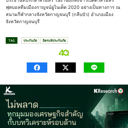
ประธานที่ปรึกษาสโมสร ในงานแถลงข่าวเปิดตัวสโมสร
ฟุตบอลทีมเมืองกาญจน์ยูไนเต็ด 2020 อย่างเป็นทางการ ณ
สนามกีฬากลางจังหวัดกาญจนบุรี (กลีบบัว) อำเภอเมือง
จังหวัดกาญจนบุรี
TAG
ประกันภัย
มิตรแท้ประกันภัย