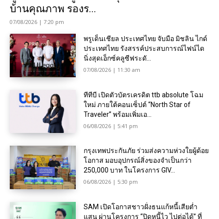
บ้านคุณภาพ รองร...
07/08/2026 | 7:20 pm
พรูเด็นเชียล ประเทศไทย จับมือ มิชลิน ไกด์
ประเทศไทย รังสรรค์ประสบการณ์ไฟน์ได
นิ่งสุดเอ็กซ์คลูซีฟระดั...
07/08/2026 | 11:30 am
ทีทีบี เปิดตัวบัตรเครดิต ttb absolute โฉม
ใหม่ ภายใต้คอนเซ็ปต์ “North Star of
Traveler” พร้อมเพิ่มเอ...
06/08/2026 | 5:41 pm
กรุงเทพประกันภัย ร่วมส่งความห่วงใยผู้ด้อย
โอกาส มอบอุปกรณ์สิ่งของจำเป็นกว่า
250,000 บาท ในโครงการ GIV...
06/08/2026 | 5:30 pm
SAM เปิดโอกาสชาวฝั่งธนแก้หนี้เสียต่ำ
แสน ผ่านโครงการ “ปิดหนี้ไว ไปต่อได้” ที่