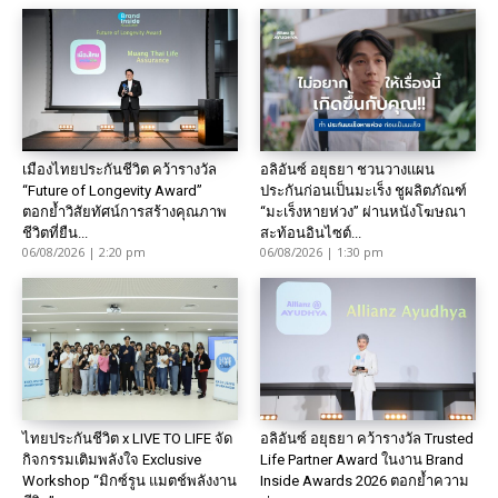
เมืองไทยประกันชีวิต คว้ารางวัล
อลิอันซ์ อยุธยา ชวนวางแผน
“Future of Longevity Award”
ประกันก่อนเป็นมะเร็ง ชูผลิตภัณฑ์
ตอกย้ำวิสัยทัศน์การสร้างคุณภาพ
“มะเร็งหายห่วง” ผ่านหนังโฆษณา
ชีวิตที่ยืน...
สะท้อนอินไซต์...
06/08/2026 | 2:20 pm
06/08/2026 | 1:30 pm
ไทยประกันชีวิต x LIVE TO LIFE จัด
อลิอันซ์ อยุธยา คว้ารางวัล Trusted
กิจกรรมเติมพลังใจ Exclusive
Life Partner Award ในงาน Brand
Workshop “มิกซ์รูน แมตช์พลังงาน
Inside Awards 2026 ตอกย้ำความ