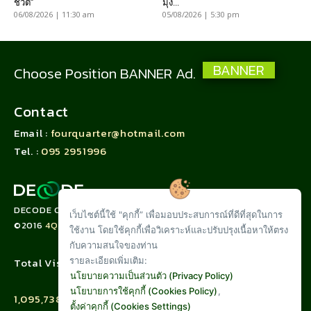
ชีวิต”
มุ่ง...
06/08/2026 | 11:30 am
05/08/2026 | 5:30 pm
BANNER
Choose Position BANNER Ad.
Contact
Email :
fourquarter@hotmail.com
Tel. :
095 2951996
DECODE CORPORATION LIMITED
เว็บไซต์นี้ใช้ "คุกกี้” เพื่อมอบประสบการณ์ที่ดีที่สุดในการ
©2016
4QUARTER.CO
ใช้งาน โดยใช้คุกกี้เพื่อวิเคราะห์และปรับปรุงเนื้อหาให้ตรง
กับความสนใจของท่าน
รายละเอียดเพิ่มเติม:
Total Visit :
นโยบายความเป็นส่วนตัว (Privacy Policy)
นโยบายการใช้คุกกี้ (Cookies Policy)
,
1,095,738
ตั้งค่าคุกกี้ (Cookies Settings)