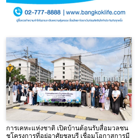
การเคหะแห่งชาติ เปิดบ้านต้อนรับสื่อมวลชน
ชูโครงการที่อยู่อาศัยชลบุรี เชื่อมโอกาสการมี