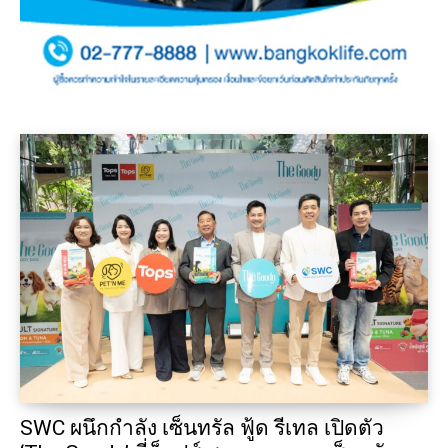
SWC ผนึกกำลัง เซ็นทรัล ฟู้ด รีเทล เปิดตัว