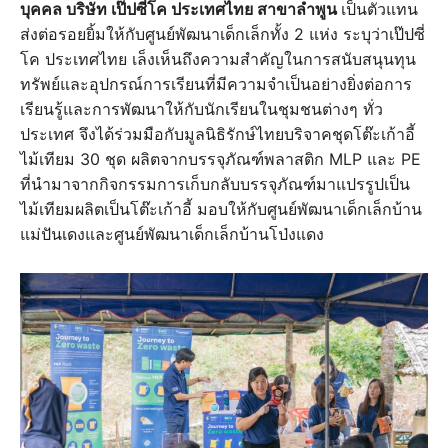
บุคคล บริษัท เป๊ปซี่โค ประเทศไทย สาขาลำพูน
เป็นตัวแทน
ส่งต่อรอยยิ้มให้กับศูนย์พัฒนาเด็กเล็กทั้ง 2 แห่ง ระบุว่าเป๊ปซี่
โค ประเทศไทย เล็งเห็นถึงความสำคัญในการสนับสนุนทุน
ทรัพย์และอุปกรณ์การเรียนที่มีความจำเป็นอย่างยิ่งต่อการ
เรียนรู้และการพัฒนาให้กับนักเรียนในชุมชนต่างๆ ทั่ว
ประเทศ จึงได้ร่วมมือกับมูลนิธิรักษ์ไทยบริจาคชุดโต๊ะเก้าอี้
ไม้เทียม 30 ชุด ผลิตจากบรรจุภัณฑ์พลาสติก MLP และ PE
ที่นำมาจากกิจกรรมการเก็บกลับบรรจุภัณฑ์มาแปรรูปเป็น
ไม้เทียมผลิตเป็นโต๊ะเก้าอี้ มอบให้กับศูนย์พัฒนาเด็กเล็กบ้าน
แม่ปันเดงและศูนย์พัฒนาเด็กเล็กบ้านโป่งแดง