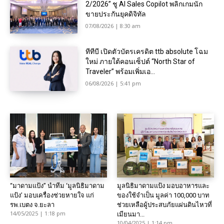
2/2026” ชู AI Sales Copilot พลิกเกมนัก
ขายประกันยุคดิจิทัล
07/08/2026 | 8:30 am
ทีทีบี เปิดตัวบัตรเครดิต ttb absolute โฉม
ใหม่ ภายใต้คอนเซ็ปต์ “North Star of
Traveler” พร้อมเพิ่มเอ...
06/08/2026 | 5:41 pm
“มาดามแป้ง” นำทีม ‘มูลนิธิมาดาม
มูลนิธิมาดามแป้ง มอบอาหารและ
แป้ง’ มอบเครื่องช่วยหายใจ แก่
ของใช้จำเป็น มูลค่า 100,000 บาท
รพ.เบตง จ.ยะลา
ช่วยเหลือผู้ประสบภัยแผ่นดินไหวที่
14/05/2025 | 1:18 pm
เมียนมา...
10/04/2025 | 1:14 pm