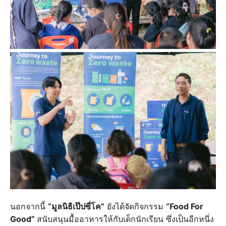
นอกจากนี้
“มูลนิธิเป๊ปซี่โค”
ยังได้จัดกิจกรรม
“Food For
Good”
สนับสนุนมื้ออาหารให้กับเด็กนักเรียน ซึ่งเป็นอีกหนึ่ง