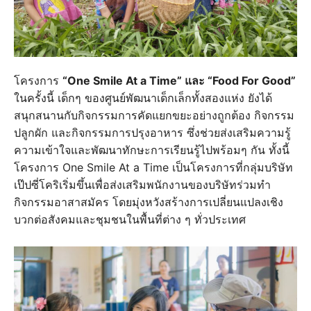
โครงการ
“One Smile At a Time” และ “Food For Good”
ในครั้งนี้ เด็กๆ ของศูนย์พัฒนาเด็กเล็กทั้งสองแห่ง ยังได้
สนุกสนานกับกิจกรรมการคัดแยกขยะอย่างถูกต้อง กิจกรรม
ปลูกผัก และกิจกรรมการปรุงอาหาร ซึ่งช่วยส่งเสริมความรู้
ความเข้าใจและพัฒนาทักษะการเรียนรู้ไปพร้อมๆ กัน ทั้งนี้
โครงการ One Smile At a Time เป็นโครงการที่กลุ่มบริษัท
เป๊ปซี่โคริเริ่มขึ้นเพื่อส่งเสริมพนักงานของบริษัทร่วมทำ
กิจกรรมอาสาสมัคร โดยมุ่งหวังสร้างการเปลี่ยนแปลงเชิง
บวกต่อสังคมและชุมชนในพื้นที่ต่าง ๆ ทั่วประเทศ