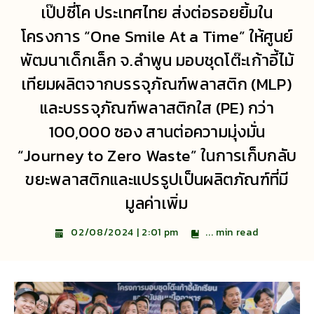
เป๊ปซี่โค ประเทศไทย ส่งต่อรอยยิ้มใน
โครงการ “One Smile At a Time” ให้ศูนย์
พัฒนาเด็กเล็ก จ.ลำพูน มอบชุดโต๊ะเก้าอี้ไม้
เทียมผลิตจากบรรจุภัณฑ์พลาสติก (MLP)
และบรรจุภัณฑ์พลาสติกใส (PE) กว่า
100,000 ซอง สานต่อความมุ่งมั่น
“Journey to Zero Waste” ในการเก็บกลับ
ขยะพลาสติกและแปรรูปเป็นผลิตภัณฑ์ที่มี
มูลค่าเพิ่ม
...
min read
02/08/2024 | 2:01 pm