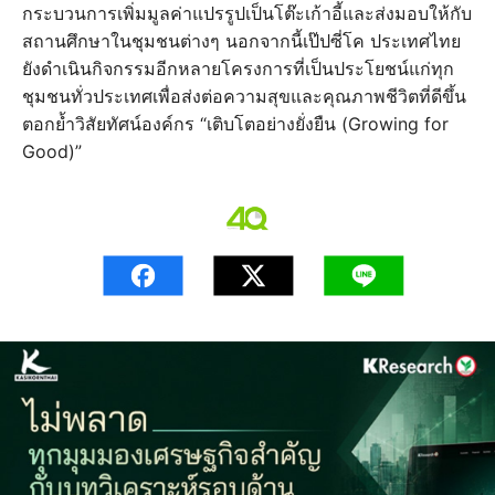
กระบวนการเพิ่มมูลค่าแปรรูปเป็นโต๊ะเก้าอี้และส่งมอบให้กับ
สถานศึกษาในชุมชนต่างๆ นอกจากนี้เป๊ปซี่โค ประเทศไทย
ยังดำเนินกิจกรรมอีกหลายโครงการที่เป็นประโยชน์แก่ทุก
ชุมชนทั่วประเทศเพื่อส่งต่อความสุขและคุณภาพชีวิตที่ดีขึ้น
ตอกย้ำวิสัยทัศน์องค์กร “เติบโตอย่างยั่งยืน (Growing for
Good)”