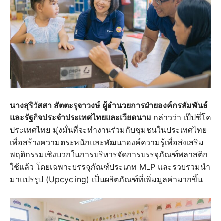
นางสุริวัสสา สัตตะรุจาวงษ์
ผู้อำนวยการฝ่ายองค์กรสัมพันธ์
และรัฐกิจประจำประเทศไทยและเวียดนาม
กล่าวว่า เป๊ปซี่โค
ประเทศไทย มุ่งมั่นที่จะทำงานร่วมกับชุมชนในประเทศไทย
เพื่อสร้างความตระหนักและพัฒนาองค์ความรู้เพื่อส่งเสริม
พฤติกรรมเชิงบวกในการบริหารจัดการบรรจุภัณฑ์พลาสติก
ใช้แล้ว โดยเฉพาะบรรจุภัณฑ์ประเภท MLP และรวบรวมนำ
มาแปรรูป (Upcycling) เป็นผลิตภัณฑ์ที่เพิ่มมูลค่ามากขึ้น