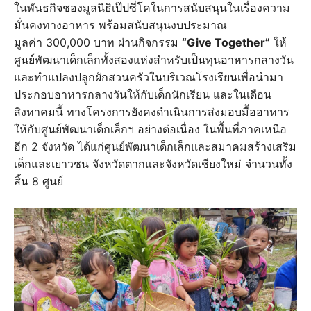
ในพันธกิจชองมูลนิธิเป๊ปซี่โคในการสนับสนุนในเรื่องความ
มั่นคงทางอาหาร พร้อมสนับสนุนงบประมาณ
มูลค่า 300,000 บาท ผ่านกิจกรรม
“Give Together”
ให้
ศูนย์พัฒนาเด็กเล็กทั้งสองแห่งสำหรับเป็นทุนอาหารกลางวัน
และทำแปลงปลูกผักสวนครัวในบริเวณโรงเรียนเพื่อนำมา
ประกอบอาหารกลางวันให้กับเด็กนักเรียน และในเดือน
สิงหาคมนี้ ทางโครงการยังคงดำเนินการส่งมอบมื้ออาหาร
ให้กับศูนย์พัฒนาเด็กเล็กฯ อย่างต่อเนื่อง ในพื้นที่ภาคเหนือ
อีก 2 จังหวัด ได้แก่ศูนย์พัฒนาเด็กเล็กและสมาคมสร้างเสริม
เด็กและเยาวชน จังหวัดตากและจังหวัดเชียงใหม่ จำนวนทั้ง
สิ้น 8 ศูนย์