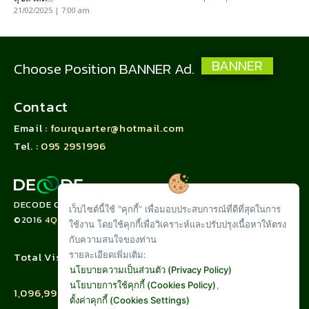
21/02/2025 | 7:00 am
BANNER
Choose Position BANNER Ad.
Contact
Email :
fourquarter@hotmail.com
Tel. :
095 2951996
DECODE CORPORATION LIMITED
เว็บไซต์นี้ใช้ "คุกกี้” เพื่อมอบประสบการณ์ที่ดีที่สุดในการ
©2016
4QUARTER.CO
ใช้งาน โดยใช้คุกกี้เพื่อวิเคราะห์และปรับปรุงเนื้อหาให้ตรง
กับความสนใจของท่าน
รายละเอียดเพิ่มเติม:
Total Visit :
นโยบายความเป็นส่วนตัว (Privacy Policy)
นโยบายการใช้คุกกี้ (Cookies Policy)
,
1,096,997
ตั้งค่าคุกกี้ (Cookies Settings)