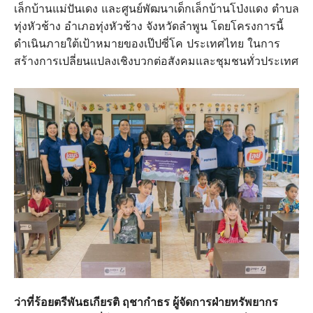
เล็กบ้านแม่ปันเดง และศูนย์พัฒนาเด็กเล็กบ้านโป่งแดง ตำบล
ทุ่งหัวช้าง อำเภอทุ่งหัวช้าง จังหวัดลำพูน โดยโครงการนี้
ดำเนินภายใต้เป้าหมายของเป๊ปซี่โค ประเทศไทย ในการ
สร้างการเปลี่ยนแปลงเชิงบวกต่อสังคมและชุมชนทั่วประเทศ
ว่าที่ร้อยตรีพันธเกียรติ ฤชากำธร ผู้จัดการฝ่ายทรัพยากร