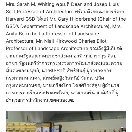
Mrs. Sarah M. Whiting คณบดี Dean and Josep Lluís
Sert Professor of Architecture พร้อมด้วยคณาจารย์จาก
Harvard GSD ได้แก่ Mr. Gary Hilderbrand (Chair of the
GSD’s Department of Landscape Architecture), Mrs.
Anita Berrizbeitia Professor of Landscape
Architecture, Mr. Niall Kirkwood Charles Eliot
Professor of Landscape Architecture รวมถึงผู้มีเกียรติ
จากภาครัฐและภาคประชาสังคม อาทิ นายวราวุธ ศิลป
อาชา รัฐมนตรีว่าการกระทรวงการพัฒนาสังคมและความ
มั่นคงของมนุษย์, นายชัชชาติ สิทธิพันธุ์ ผู้ว่าราชการ
กรุงเทพมหานคร, แพทย์หญิงวันทนีย์ วัฒนะ ปลัด
กรุงเทพมหานคร, นายเกรียงไกร ไชยศิริวงศ์สุข ผู้อำนวย
การการท่าเรือแห่งประเทศไทย, นางเกศจริน สามิภักดิ์ ผู้
อำนวยการสำนักงานเขตคลองเตย