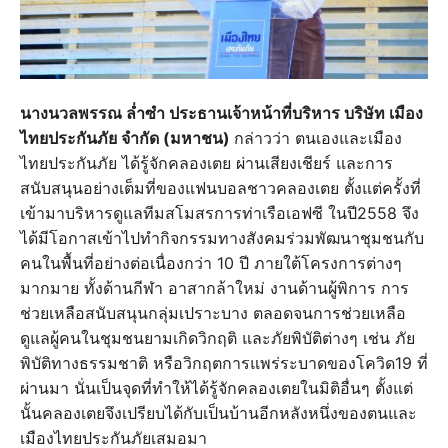
นางนวลพรรณ ล่ำซำ ประธานเจ้าหน้าที่บริหาร บริษัท เมือง
ไทยประกันภัย จำกัด (มหาชน)
กล่าวว่า ตนเองและเมือง
ไทยประกันภัย ได้รู้จักคลองเตย ผ่านเสียงเชียร์ และการ
สนับสนุนอย่างเต็มที่ของแฟนบอลชาวคลองเตย ตั้งแต่ครั้งที่
เข้ามาบริหารดูแลทีมสโมสรการท่าเรือเอฟซี ในปี2558 จึง
ได้มีโอกาสเข้าไปทำกิจกรรมทางสังคมร่วมพัฒนาชุมชนกับ
คนในพื้นที่อย่างต่อเนื่องกว่า 10 ปี ภายใต้โครงการต่างๆ
มากมาย ทั้งด้านกีฬา อาสากล้าใหม่ งานด้านผู้พิการ การ
ช่วยเหลือสนับสนุนกลุ่มเปราะบาง ตลอดจนการช่วยเหลือ
ดูแลผู้คนในชุมชนยามเกิดวิกฤติ และภัยพิบัติต่างๆ เช่น ภัย
พิบัติทางธรรมชาติ หรือวิกฤตการแพร่ระบาดของโควิด19 ที่
ผ่านมา นั่นเป็นจุดที่ทำให้ได้รู้จักคลองเตยในมิติอื่นๆ ตั้งแต่
นั้นคลองเตยจึงเปรียบได้กับเป็นบ้านอีกหลังหนึ่งของตนและ
เมืองไทยประกันภัยเสมอมา