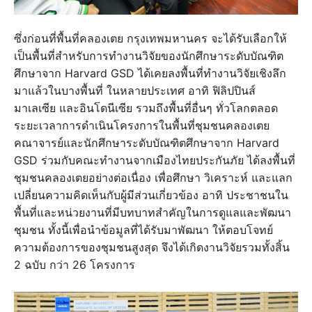
ซึ่งก่อนที่พื้นที่คลองเตย กรุงเทพมหานคร จะได้รับเลือกให้
เป็นพื้นที่สำหรับการทำงานวิจัยของนักศึกษาระดับบัณฑิต
ศึกษาจาก Harvard GSD ได้เคยลงพื้นที่ทำงานวิจัยเชิงลึก
มาแล้วในบางพื้นที่ ในหลายประเทศ อาทิ ฟิลิปปินส์
มาเลเซีย และอินโดนีเซีย รวมถึงพื้นที่อื่นๆ ทั่วโลกตลอด
ระยะเวลาการดำเนินโครงการในพื้นที่ชุมชนคลองเตย
คณาจารย์และนักศึกษาระดับบัณฑิตศึกษาจาก Harvard
GSD ร่วมกับคณะทำงานจากเมืองไทยประกันภัย ได้ลงพื้นที่
ชุมชนคลองเตยอย่างต่อเนื่อง เพื่อศึกษา วิเคราะห์ และแลก
เปลี่ยนความคิดเห็นกับผู้มีส่วนเกี่ยวข้อง อาทิ ประชาชนใน
พื้นที่และหน่วยงานที่มีบทบาทสำคัญในการดูแลและพัฒนา
ชุมชน ทั้งนี้เพื่อนำข้อมูลที่ได้รับมาพัฒนา ให้ตอบโจทย์
ความต้องการของชุมชนสูงสุด จึงได้เกิดงานวิจัยรวมทั้งสิ้น
2 ฉบับ กว่า 26 โครงการ