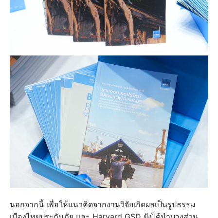
นอกจากนี้ เพื่อให้แนวคิดจากงานวิจัยเกิดผลเป็นรูปธรรม
เมืองไทยประกันภัย และ Harvard GSD ยังได้นำบางส่วน