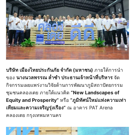
บริษัท เมืองไทยประกันภัย จำกัด (มหาชน)
ภายใต้การนำ
ของ
นางนวลพรรณ ล่ำซำ ประธานเจ้าหน้าที่บริหาร
จัด
กิจกรรมเผยแพร่งานวิจัยด้านการพัฒนาภูมิสถาปัตยกรรม
ชุมชนคลองเตย ภายใต้แนวคิด
“New Landscapes of
Equity and Prosperity”
หรือ
“ภูมิทัศน์ใหม่แห่งความเท่า
เทียมและความเจริญรุ่งเรือง”
ณ อาคาร PAT Arena
คลองเตย กรุงเทพมหานคร