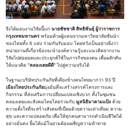
จึงได้มอบงานวิจัยนี้แก่
นายชัชชาติ สิทธิพันธุ์ ผู้ว่าราชการ
กรุงเทพมหานคร
พร้อมด้วยผู้แทนจากมหาวิทยาลัยชั่นนำ
ของไทยทั้ง 6 แห่ง ร่วมกันรับมอบ โดยหวังเป็นอย่างยิ่งว่า
หน่วยงานที่เกี่ยวข้องจะนำองค์ความรู้และแนวคิดจากงาน
วิจัยไปต่อยอดและประยุกต์ใช้ในภารกิจของตน เพื่อผลักดัน
ให้แนวคิด
“คลองเตยดีดี”
ไปสู่ความจริงได้
ในฐานะบริษัทประกันภัยที่เคียงข้างคนไทยมากว่า 93 ปี
เมืองไทยประกันภัย
มุ่งมั่นที่จะสร้างสรรค์โครงการและ
กิจกรรม ที่ส่งเสริมการเปลี่ยนแปลงเชิงบวก ทั้งในชุมชน
คลองเตยและสังคมไทยโดยร่วมกับ
มูลนิธิมาดามแป้ง
ด้วย
ความตั้งใจที่จะสร้างสังคมที่เปี่ยมด้วยความเท่าเทียม ความ
สุข และความปลอดภัย เพื่อให้ทุกคนสามารถดำเนินชีวิตได้
อย่างมั่นคง ยิ้มได้แม้ในยามต้องเผชิญความท้าทาย