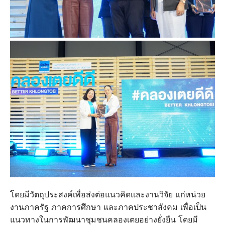
โดยมีวัตถุประสงค์เพื่อส่งต่อแนวคิดและงานวิจัย แก่หน่วย
งานภาครัฐ ภาคการศึกษา และภาคประชาสังคม เพื่อเป็น
แนวทางในการพัฒนาชุมชนคลองเตยอย่างยั่งยืน โดยมี