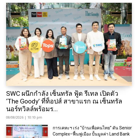
SWC ผนึกกำลัง เซ็นทรัล ฟู้ด รีเทล เปิดตัว
‘The Goody’ ที่ท็อปส์ สาขาแรก ณ เซ็นทรัล
นอร์ทวิลล์พร้อมร...
08/08/2026 | 10:10 pm
การเคหะฯ เร่ง “บ้านเพื่อคนไทย” ดัน Senior
Complex–ฟื้นฟูเมือง ปั้นมูลค่า Land Bank