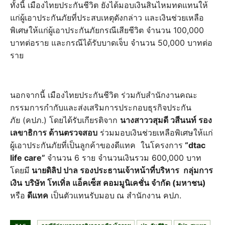
ทั้งนี้ เมืองไทยประกันชีวิต ยังได้มอบเงินสินไหมทดแทนให้
แก่ผู้เอาประกันภัยที่ประสบเหตุดังกล่าว และเงินช่วยเหลือ
พิเศษให้แก่ผู้เอาประกันภัยกรณีเสียชีวิต จำนวน 100,000
บาทต่อราย และกรณีได้รับบาดเจ็บ จำนวน 50,000 บาทต่อ
ราย
นอกจากนี้ เมืองไทยประกันชีวิต ร่วมกับสำนักงานคณะ
กรรมการกำกับและส่งเสริมการประกอบธุรกิจประกัน
ภัย (คปภ.) โดยได้รับเกียรติจาก
นางสาววสุมดี วสีนนท์ รอง
เลขาธิการ ด้านตรวจสอบ
ร่วมมอบเงินช่วยเหลือพิเศษให้แก่
ผู้เอาประกันภัยที่เป็นลูกค้าของดีแทค ในโครงการ
“dtac
life care”
จำนวน 6 ราย จำนวนเงินรวม 600,000 บาท
โดยมี
นายดิลิป ปาล รองประธานเจ้าหน้าที่บริหาร กลุ่มการ
เงิน
บริษัท โทเทิ่ล แอ็คเซ็ส คอมมูนิเคชั่น จำกัด (มหาชน)
หรือ
ดีแทค
เป็นตัวแทนรับมอบ
ณ สำนักงาน คปภ.