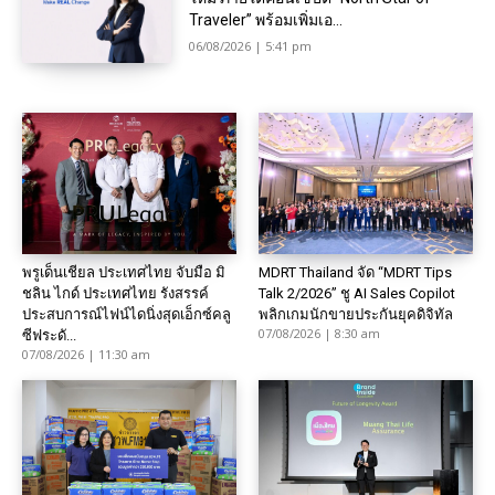
Traveler” พร้อมเพิ่มเอ...
06/08/2026 | 5:41 pm
พรูเด็นเชียล ประเทศไทย จับมือ มิ
MDRT Thailand จัด “MDRT Tips
ชลิน ไกด์ ประเทศไทย รังสรรค์
Talk 2/2026” ชู AI Sales Copilot
ประสบการณ์ไฟน์ไดนิ่งสุดเอ็กซ์คลู
พลิกเกมนักขายประกันยุคดิจิทัล
07/08/2026 | 8:30 am
ซีฟระดั...
07/08/2026 | 11:30 am