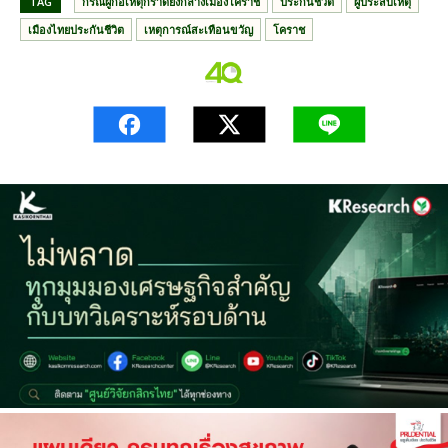
TAG
กรณีผู้ก่อเหตุกราดยิงกลางเมืองโคราช
ประกันชีวิต
ผู้ประสบเหตุ
เมืองไทยประกันชีวิต
เหตุการณ์สะเทือนขวัญ
โคราช