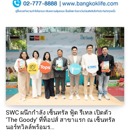
SWC ผนึกกำลัง เซ็นทรัล ฟู้ด รีเทล เปิดตัว
‘The Goody’ ที่ท็อปส์ สาขาแรก ณ เซ็นทรัล
นอร์ทวิลล์พร้อมร...