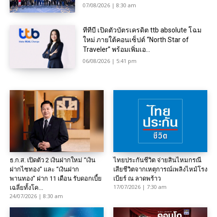
07/08/2026 | 8:30 am
ทีทีบี เปิดตัวบัตรเครดิต ttb absolute โฉม
ใหม่ ภายใต้คอนเซ็ปต์ “North Star of
Traveler” พร้อมเพิ่มเอ...
06/08/2026 | 5:41 pm
ธ.ก.ส. เปิดตัว 2 เงินฝากใหม่ “เงิน
ไทยประกันชีวิต จ่ายสินไหมกรณี
ฝากไซทอง” และ “เงินฝาก
เสียชีวิตจากเหตุการณ์เพลิงไหม้โรง
พานทอง” ฝาก 11 เดือน รับดอกเบี้ย
เบียร์ ณ ลาดพร้าว
17/07/2026 | 7:30 am
เฉลี่ยทั้งโค...
24/07/2026 | 8:30 am