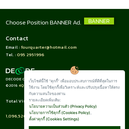
BANNER
Choose Position BANNER Ad.
Contact
Email :
fourquarter@hotmail.com
Tel. :
095 2951996
DECODE CORPORATION LIMITED
เว็บไซต์นี้ใช้ "คุกกี้” เพื่อมอบประสบการณ์ที่ดีที่สุดในการ
©2016
4QUARTER.CO
ใช้งาน โดยใช้คุกกี้เพื่อวิเคราะห์และปรับปรุงเนื้อหาให้ตรง
กับความสนใจของท่าน
รายละเอียดเพิ่มเติม:
Total Visit :
นโยบายความเป็นส่วนตัว (Privacy Policy)
นโยบายการใช้คุกกี้ (Cookies Policy)
,
1,096,520
ตั้งค่าคุกกี้ (Cookies Settings)