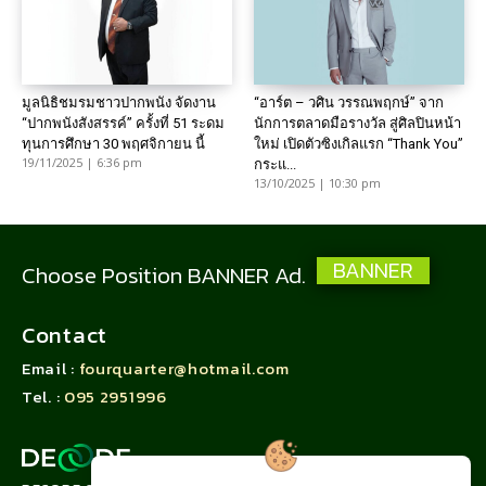
มูลนิธิชมรมชาวปากพนัง จัดงาน
“อาร์ต – วศิน วรรณพฤกษ์” จาก
“ปากพนังสังสรรค์” ครั้งที่ 51 ระดม
นักการตลาดมือรางวัล สู่ศิลปินหน้า
ทุนการศึกษา 30 พฤศจิกายน นี้
ใหม่ เปิดตัวซิงเกิลแรก “Thank You”
19/11/2025 | 6:36 pm
กระแ...
13/10/2025 | 10:30 pm
BANNER
Choose Position BANNER Ad.
Contact
Email :
fourquarter@hotmail.com
Tel. :
095 2951996