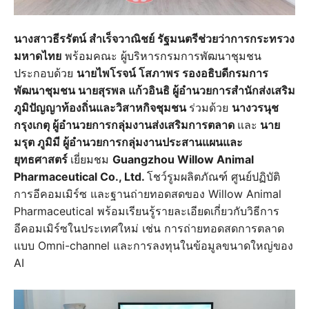
นางสาวธีรรัตน์ สำเร็จวาณิชย์ รัฐมนตรีช่วยว่าการกระทรวง
มหาดไทย
พร้อมคณะ ผู้บริหารกรมการพัฒนาชุมชน
ประกอบด้วย
นายไพโรจน์ โสภาพร รองอธิบดีกรมการ
พัฒนาชุมชน นายสุรพล แก้วอินธิ ผู้อำนวยการสำนักส่งเสริม
ภูมิปัญญาท้องถิ่นและวิสาหกิจชุมชน
ร่วมด้วย
นางวรนุช
กรุงเกตุ ผู้อำนวยการกลุ่มงานส่งเสริมการตลาด
และ
นาย
มรุต ภูมิมี ผู้อำนวยการกลุ่มงานประสานแผนและ
ยุทธศาสตร์
เยี่ยมชม
Guangzhou Willow Animal
Pharmaceutical Co., Ltd.
โชว์รูมผลิตภัณฑ์ ศูนย์ปฏิบัติ
การอีคอมเมิร์ซ และฐานถ่ายทอดสดของ Willow Animal
Pharmaceutical พร้อมเรียนรู้รายละเอียดเกี่ยวกับวิธีการ
อีคอมเมิร์ซในประเทศใหม่ เช่น การถ่ายทอดสดการตลาด
แบบ Omni-channel และการลงทุนในข้อมูลขนาดใหญ่ของ
AI