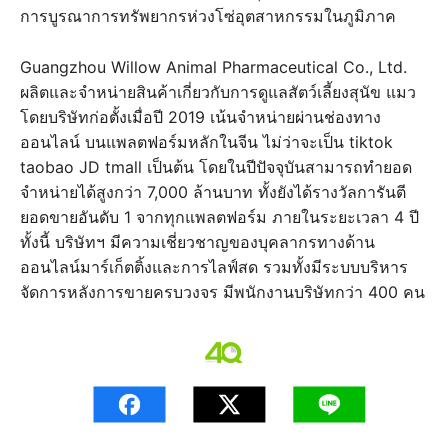
การบูรณาการทรัพยากรห่วงโซ่อุตสาหกรรมในภูมิภาค
Guangzhou Willow Animal Pharmaceutical Co., Ltd.
ผลิตและจำหน่ายสินค้าเกี่ยวกับการดูแลสัตว์เลี้ยงสุนัข แมว
โดยบริษัทก่อตั้งเมื่อปี 2019 เน้นจำหน่ายผ่านช่องทาง
ออนไลน์ บนแพลตฟอร์มหลักในจีน ไม่ว่าจะเป็น tiktok
taobao JD tmall เป็นต้น โดยในปีปัจจุบันสามารถทำยอด
จำหน่ายได้สูงกว่า 7,000 ล้านบาท ทั้งยังได้รางวัลการันตี
ยอดขายอันดับ 1 จากทุกแพลตฟอร์ม ภายในระยะเวลา 4 ปี
ทั้งนี้ บริษัทฯ มีความเชี่ยวชาญของบุคลากรทางด้าน
ออนไลน์มาร์เก็ตติ้งและการไลฟ์สด รวมทั้งมีระบบบริหาร
จัดการหลังการขายครบวงจร มีพนักงานบริษัทกว่า 400 คน