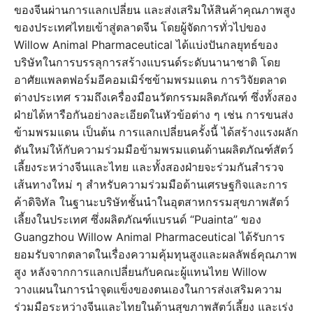
ของจีนผ่านการแลกเปลี่ยน และส่งเสริมให้สินค้าคุณภาพสูง
ของประเทศไทยเข้าสู่ตลาดจีน โดยผู้จัดการทั่วไปของ
Willow Animal Pharmaceutical ได้แบ่งปันกลยุทธ์ของ
บริษัทในการบรรลุการสร้างแบรนด์ระดับนานาชาติ โดย
อาศัยแพลตฟอร์มอีคอมเมิร์ซข้ามพรมแดน การวิจัยตลาด
ต่างประเทศ รวมถึงเครื่องมือนวัตกรรมผลิตภัณฑ์ ซึ่งทั้งสอง
ฝ่ายได้หารือกันอย่างละเอียดในหัวข้อต่าง ๆ เช่น การขนส่ง
ข้ามพรมแดน เป็นต้น การแลกเปลี่ยนครั้งนี้ ได้สร้างแรงผลัก
ดันใหม่ให้กับความร่วมมือข้ามพรมแดนด้านผลิตภัณฑ์สัตว์
เลี้ยงระหว่างจีนและไทย และทั้งสองฝ่ายจะร่วมกันสำรวจ
เส้นทางใหม่ ๆ สำหรับความร่วมมือด้านเศรษฐกิจและการ
ค้าดิจิทัล ในฐานะบริษัทชั้นนำในอุตสาหกรรมสุขภาพสัตว์
เลี้ยงในประเทศ ซึ่งผลิตภัณฑ์แบรนด์ “Puainta” ของ
Guangzhou Willow Animal Pharmaceutical ได้รับการ
ยอมรับจากตลาดในเรื่องความคุ้มทุนสูงและผลลัพธ์คุณภาพ
สูง หลังจากการแลกเปลี่ยนกับคณะผู้แทนไทย Willow
วางแผนในการนำจุดแข็งของตนเองในการส่งเสริมความ
ร่วมมือระหว่างจีนและไทยในด้านสุขภาพสัตว์เลี้ยง และเร่ง