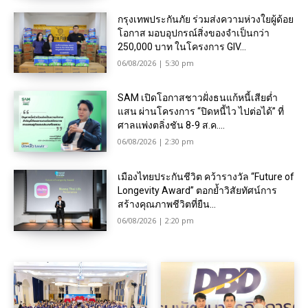
กรุงเทพประกันภัย ร่วมส่งความห่วงใยผู้ด้อย
โอกาส มอบอุปกรณ์สิ่งของจำเป็นกว่า
250,000 บาท ในโครงการ GIV...
06/08/2026 | 5:30 pm
SAM เปิดโอกาสชาวฝั่งธนแก้หนี้เสียต่ำ
แสน ผ่านโครงการ “ปิดหนี้ไว ไปต่อได้” ที่
ศาลแพ่งตลิ่งชัน 8-9 ส.ค....
06/08/2026 | 2:30 pm
เมืองไทยประกันชีวิต คว้ารางวัล “Future of
Longevity Award” ตอกย้ำวิสัยทัศน์การ
สร้างคุณภาพชีวิตที่ยืน...
06/08/2026 | 2:20 pm