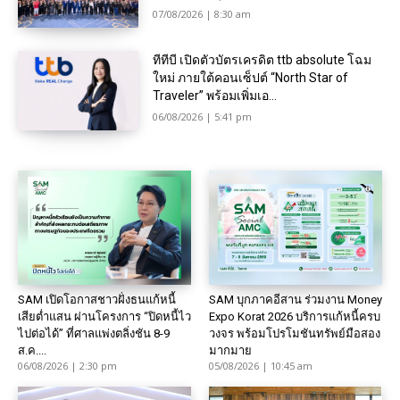
07/08/2026 | 8:30 am
ทีทีบี เปิดตัวบัตรเครดิต ttb absolute โฉม
ใหม่ ภายใต้คอนเซ็ปต์ “North Star of
Traveler” พร้อมเพิ่มเอ...
06/08/2026 | 5:41 pm
SAM เปิดโอกาสชาวฝั่งธนแก้หนี้
SAM บุกภาคอีสาน ร่วมงาน Money
เสียต่ำแสน ผ่านโครงการ “ปิดหนี้ไว
Expo Korat 2026 บริการแก้หนี้ครบ
ไปต่อได้” ที่ศาลแพ่งตลิ่งชัน 8-9
วงจร พร้อมโปรโมชันทรัพย์มือสอง
ส.ค....
มากมาย
06/08/2026 | 2:30 pm
05/08/2026 | 10:45 am