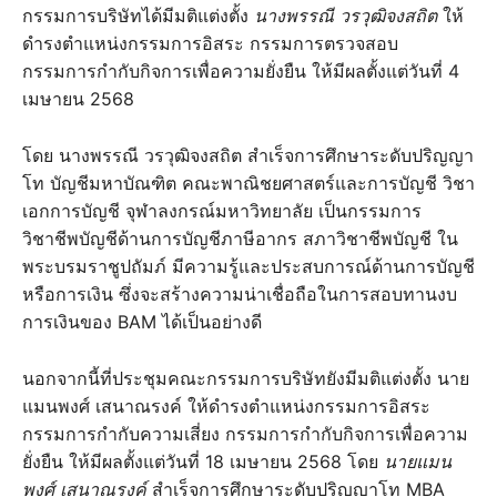
กรรมการบริษัทได้มีมติแต่งตั้ง
นางพรรณี วรวุฒิจงสถิต
ให้
ดำรงตำแหน่งกรรมการอิสระ กรรมการตรวจสอบ
กรรมการกำกับกิจการเพื่อความยั่งยืน ให้มีผลตั้งแต่วันที่ 4
เมษายน 2568
โดย นางพรรณี วรวุฒิจงสถิต สำเร็จการศึกษาระดับปริญญา
โท บัญชีมหาบัณฑิต คณะพาณิชยศาสตร์และการบัญชี วิชา
เอกการบัญชี จุฬาลงกรณ์มหาวิทยาลัย เป็นกรรมการ
วิชาชีพบัญชีด้านการบัญชีภาษีอากร สภาวิชาชีพบัญชี ใน
พระบรมราชูปถัมภ์ มีความรู้และประสบการณ์ด้านการบัญชี
หรือการเงิน ซึ่งจะสร้างความน่าเชื่อถือในการสอบทานงบ
การเงินของ BAM ได้เป็นอย่างดี
นอกจากนี้ที่ประชุมคณะกรรมการบริษัทยังมีมติแต่งตั้ง นาย
แมนพงศ์ เสนาณรงค์
ให้ดำรงตำแหน่งกรรมการอิสระ
กรรมการกำกับความเสี่ยง กรรมการกำกับกิจการเพื่อความ
ยั่งยืน ให้มีผลตั้งแต่วันที่ 18 เมษายน 2568 โดย
นายแมน
พงศ์ เสนาณรงค์
สำเร็จการศึกษาระดับปริญญาโท MBA