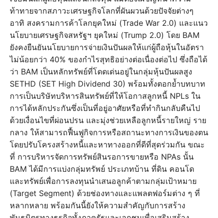
ท้าทายจากสภาวะเศรษฐกิจโลกที่ผันผวนด้วยปัจจัยต่างๆ
อาทิ สงครามการค้าโลกยุคใหม่ (Trade War 2.0) และแนว
นโยบายเศรษฐกิจสหรัฐฯ ยุคใหม่ (Trump 2.0) โดย BAM
ยังคงยืนยันนโยบายการจ่ายเงินปันผลให้แก่ผู้ถือหุ้นในอัตรา
ไม่น้อยกว่า 40% ของกำไรสุทธิอย่างต่อเนื่องต่อไป ซึ่งถือได้
ว่า BAM เป็นหลักทรัพย์ที่โดดเด่นอยู่ในกลุ่มหุ้นปันผลสูง
SETHD (SET High Dividend 30) พร้อมทั้งตอกย้ำบทบาท
การเป็นบริษัทบริหารสินทรัพย์ที่ให้โอกาสลูกหนี้ NPLs ใน
การได้หลักประกันซึ่งเป็นที่อยู่อาศัยหรือที่ทำกินกลับคืนไป
ด้วยเงื่อนไขที่ผ่อนปรน และมุ่งช่วยเหลือลูกหนี้รายใหญ่ ราย
กลาง ให้สามารถฟื้นฟูกิจการหรือสถานะทางการเงินของตน
โดยปรับโครงสร้างหนี้และหาทางออกที่ดีที่สุดร่วมกัน ขณะ
ที่ การบริหารจัดการทรัพย์สินรอการขายหรือ NPAs นั้น
BAM ได้มีการแบ่งกลุ่มทรัพย์ ประเภทบ้าน ที่ดิน คอนโด
และทรัพย์เพื่อการลงทุนนำเสนอลูกค้าตามกลุ่มเป้าหมาย
(Target Segment) ด้วยช่องทางและแพลตฟอร์มต่าง ๆ ที่
หลากหลาย พร้อมกันนี้ยังให้ความสำคัญกับการสร้าง
พันธมิตรทางธุรกิจทั้งภาครัฐและเอกชนเพื่อเสริมสร้าง