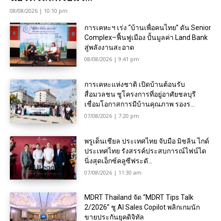
08/08/2026 | 10:10 pm
การเคหะฯ เร่ง “บ้านเพื่อคนไทย” ดัน Senior
Complex–ฟื้นฟูเมือง ปั้นมูลค่า Land Bank
สู่พลังงานสะอาด
08/08/2026 | 9:41 pm
การเคหะแห่งชาติ เปิดบ้านต้อนรับ
สื่อมวลชน ชูโครงการที่อยู่อาศัยชลบุรี
เชื่อมโอกาสการมีบ้านคุณภาพ รองร...
07/08/2026 | 7:20 pm
พรูเด็นเชียล ประเทศไทย จับมือ มิชลิน ไกด์
ประเทศไทย รังสรรค์ประสบการณ์ไฟน์ได
นิ่งสุดเอ็กซ์คลูซีฟระดั...
07/08/2026 | 11:30 am
MDRT Thailand จัด “MDRT Tips Talk
2/2026” ชู AI Sales Copilot พลิกเกมนัก
ขายประกันยุคดิจิทัล