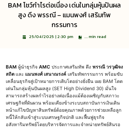
BAM โชว์กำไรต่อเนื่อง เด่นในกลุ่มหุ้นปันผล
สูง ดึง พรรณี – แมนพงศ์ เสริมทัพ
กรรมการ
...
min read
25/04/2025 | 2:30 pm
BAM
ผู้นำธุรกิจ
AMC
ประกาศเสริมทัพ ดึง
พรรณี วรวุฒิจง
สถิต
และ
แมนพงศ์ เสนาณรงค์
เสริมทัพกรรมการ พร้อมขับ
เคลื่อนธุรกิจสู่เป้าหมายการเติบโตอย่างยั่งยืน เผย BAM โดด
เด่นในกลุ่มหุ้นปันผลสูง (SET High Dividend 30) มั่นใจ
สามารถสร้างผลกำไรอย่างต่อเนื่องแม้ต้องเผชิญกับสภาวะ
เศรษฐกิจที่ผันผวน พร้อมเคียงข้างระบบสถาบันการเงินเดิน
หน้าแก้ไขปัญหาสินทรัพย์ด้อยคุณภาพด้วยการช่วยเหลือลูก
หนี้ให้กลับเข้าสู่ระบบเศรษฐกิจปกติ และฟื้นฟูธุรกิจ
อสังหาริมทรัพย์โดยบริหารจัดการและจำหน่ายทรัพย์สินรอ