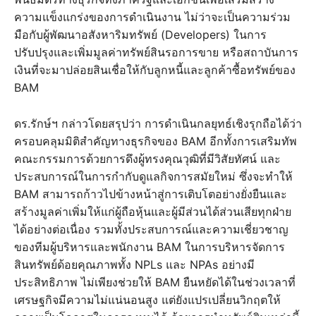
ความแข็งแกร่งของการดำเนินงาน ไม่ว่าจะเป็นความร่วม
มือกับผู้พัฒนาอสังหาริมทรัพย์ (Developers) ในการ
ปรับปรุงและเพิ่มมูลค่าทรัพย์สินรอการขาย หรือสถาบันการ
เงินที่จะมาปล่อยสินเชื่อให้กับลูกหนี้และลูกค้าซื้อทรัพย์ของ
BAM
ดร.รักษ์ฯ กล่าวโดยสรุปว่า การดำเนินกลยุทธ์เชิงรุกถือได้ว่า
ครอบคลุมมิติสำคัญทางธุรกิจของ BAM อีกทั้งการเสริมทัพ
คณะกรรมการด้วยการดึงผู้ทรงคุณวุฒิที่มีวิสัยทัศน์ และ
ประสบการณ์ในการกำกับดูแลกิจการสมัยใหม่ ซึ่งจะทำให้
BAM สามารถก้าวไปข้างหน้าสู่การเติบโตอย่างยั่งยืนและ
สร้างมูลค่าเพิ่มให้แก่ผู้ถือหุ้นและผู้มีส่วนได้ส่วนเสียทุกฝ่าย
ได้อย่างต่อเนื่อง รวมทั้งประสบการณ์และความเชี่ยวชาญ
ของทีมผู้บริหารและพนักงาน BAM ในการบริหารจัดการ
สินทรัพย์ด้อยคุณภาพทั้ง NPLs และ NPAs อย่างมี
ประสิทธิภาพ ไม่เพียงช่วยให้ BAM ยืนหยัดได้ในช่วงเวลาที่
เศรษฐกิจมีความไม่แน่นอนสูง แต่ยังแปรเปลี่ยนวิกฤตให้