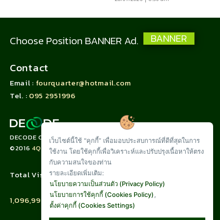
BANNER
Choose Position BANNER Ad.
Contact
Email :
fourquarter@hotmail.com
Tel. :
095 2951996
DECODE CORPORATION LIMITED
เว็บไซต์นี้ใช้ "คุกกี้” เพื่อมอบประสบการณ์ที่ดีที่สุดในการ
©2016
4QUARTER.CO
ใช้งาน โดยใช้คุกกี้เพื่อวิเคราะห์และปรับปรุงเนื้อหาให้ตรง
กับความสนใจของท่าน
รายละเอียดเพิ่มเติม:
Total Visit :
นโยบายความเป็นส่วนตัว (Privacy Policy)
นโยบายการใช้คุกกี้ (Cookies Policy)
,
1,096,997
ตั้งค่าคุกกี้ (Cookies Settings)