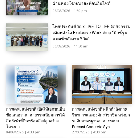
ผ่านหนังโฆษณาสะท้อนอินไซต์...
06/08/2026 | 1:30 pm
ไทยประกันชีวิต x LIVE TO LIFE จัดกิจกรรม
เติมพลังใจ Exclusive Workshop “มิกซ์รูน
แมตช์พลังงานชีวิต”
06/08/2026 | 11:30 am
การเคหะแห่งชาติ เปิดให้เอกชนยื่น
การเคหะแห่งชาติ ผนึกกำลังภาค
ข้อเสนอราคาค่าธรรมเนียมการได้
วิชาการและองค์กรวิชาชีพ หวังยก
สิทธิเช่าที่ดินพร้อมสิ่งปลูกสร้าง
ระดับมาตรฐานอาคารระบบ
โครงกา...
Precast Concrete Sys...
04/08/2026 | 4:33 pm
27/07/2026 | 4:30 pm