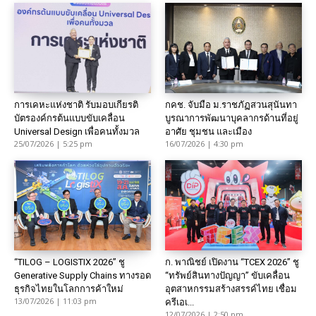
การเคหะแห่งชาติ รับมอบเกียรติ
กคช. จับมือ ม.ราชภัฏสวนสุนันทา
บัตรองค์กรต้นแบบขับเคลื่อน
บูรณาการพัฒนาบุคลากรด้านที่อยู่
Universal Design เพื่อคนทั้งมวล
อาศัย ชุมชน และเมือง
25/07/2026 | 5:25 pm
16/07/2026 | 4:30 pm
“TILOG – LOGISTIX 2026” ชู
ก. พาณิชย์ เปิดงาน “TCEX 2026” ชู
Generative Supply Chains ทางรอด
“ทรัพย์สินทางปัญญา” ขับเคลื่อน
ธุรกิจไทยในโลกการค้าใหม่
อุตสาหกรรมสร้างสรรค์ไทย เชื่อม
13/07/2026 | 11:03 pm
ครีเอเ...
12/07/2026 | 2:50 pm