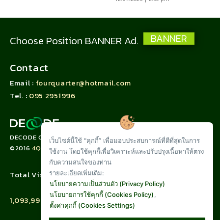
BANNER
Choose Position BANNER Ad.
Contact
Email :
fourquarter@hotmail.com
Tel. :
095 2951996
DECODE CORPORATION LIMITED
เว็บไซต์นี้ใช้ "คุกกี้” เพื่อมอบประสบการณ์ที่ดีที่สุดในการ
©2016
4QUARTER.CO
ใช้งาน โดยใช้คุกกี้เพื่อวิเคราะห์และปรับปรุงเนื้อหาให้ตรง
กับความสนใจของท่าน
รายละเอียดเพิ่มเติม:
Total Visit :
นโยบายความเป็นส่วนตัว (Privacy Policy)
นโยบายการใช้คุกกี้ (Cookies Policy)
,
1,093,998
ตั้งค่าคุกกี้ (Cookies Settings)