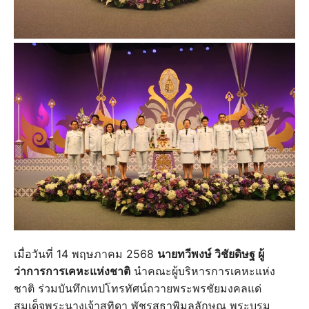
เมื่อวันที่ 14 พฤษภาคม 2568
นายทวีพงษ์ วิชัยดิษฐ ผู้
ว่าการการเคหะแห่งชาติ
นำคณะผู้บริหารการเคหะแห่ง
ชาติ ร่วมบันทึกเทปโทรทัศน์ถวายพระพรชัยมงคลแด่
สมเด็จพระนางเจ้าสุทิดา พัชรสุธาพิมลลักษณ พระบรม