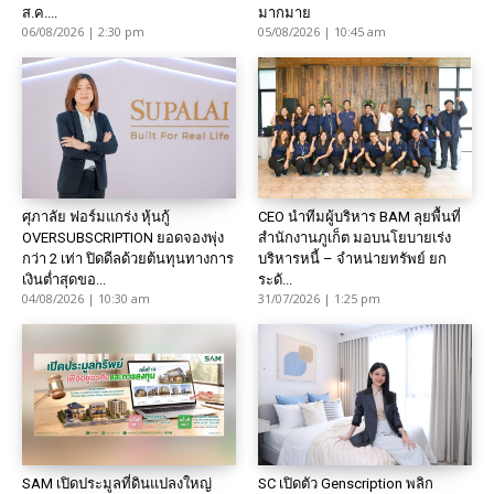
ส.ค....
มากมาย
06/08/2026 | 2:30 pm
05/08/2026 | 10:45 am
ศุภาลัย ฟอร์มแกร่ง หุ้นกู้
CEO นำทีมผู้บริหาร BAM ลุยพื้นที่
OVERSUBSCRIPTION ยอดจองพุ่ง
สำนักงานภูเก็ต มอบนโยบายเร่ง
กว่า 2 เท่า ปิดดีลด้วยต้นทุนทางการ
บริหารหนี้ – จำหน่ายทรัพย์ ยก
เงินต่ำสุดขอ...
ระดั...
04/08/2026 | 10:30 am
31/07/2026 | 1:25 pm
SAM เปิดประมูลที่ดินแปลงใหญ่
SC เปิดตัว Genscription พลิก