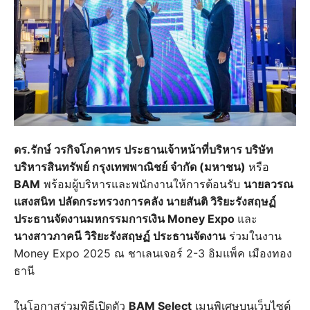
ดร.รักษ์ วรกิจโภคาทร ประธานเจ้าหน้าที่บริหาร บริษัท
บริหารสินทรัพย์ กรุงเทพพาณิชย์ จำกัด (มหาชน)
หรือ
BAM
พร้อมผู้บริหารและพนักงานให้การต้อนรับ
นายลวรณ
แสงสนิท ปลัดกระทรวงการคลัง นายสันติ วิริยะรังสฤษฏ์
ประธานจัดงานมหกรรมการเงิน Money Expo
และ
นางสาวภาคนี วิริยะรังสฤษฏ์ ประธานจัดงาน
ร่วมในงาน
Money Expo 2025 ณ ชาเลนเจอร์ 2-3 อิมแพ็ค เมืองทอง
ธานี
ในโอกาสร่วมพิธีเปิดตัว
BAM Select
เมนูพิเศษบนเว็บไซต์