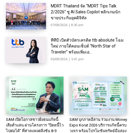
MDRT Thailand จัด “MDRT Tips Talk
2/2026” ชู AI Sales Copilot พลิกเกมนัก
ขายประกันยุคดิจิทัล
07/08/2026 | 8:30 am
ทีทีบี เปิดตัวบัตรเครดิต ttb absolute โฉม
ใหม่ ภายใต้คอนเซ็ปต์ “North Star of
Traveler” พร้อมเพิ่มเอ...
06/08/2026 | 5:41 pm
SAM เปิดโอกาสชาวฝั่งธนแก้หนี้
SAM บุกภาคอีสาน ร่วมงาน Money
เสียต่ำแสน ผ่านโครงการ “ปิดหนี้ไว
Expo Korat 2026 บริการแก้หนี้ครบ
ไปต่อได้” ที่ศาลแพ่งตลิ่งชัน 8-9
วงจร พร้อมโปรโมชันทรัพย์มือสอง