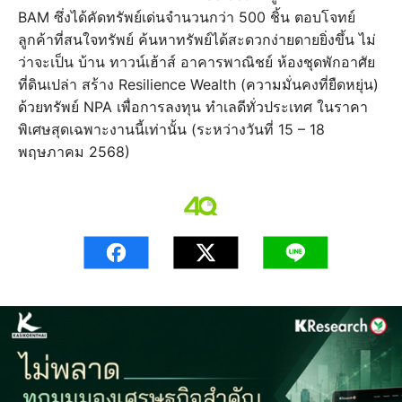
BAM ซึ่งได้คัดทรัพย์เด่นจำนวนกว่า 500 ชิ้น ตอบโจทย์
ลูกค้าที่สนใจทรัพย์ ค้นหาทรัพย์ได้สะดวกง่ายดายยิ่งขึ้น ไม่
ว่าจะเป็น บ้าน ทาวน์เฮ้าส์ อาคารพาณิชย์ ห้องชุดพักอาศัย
ที่ดินเปล่า สร้าง Resilience Wealth (ความมั่นคงที่ยืดหยุ่น)
ด้วยทรัพย์ NPA เพื่อการลงทุน ทำเลดีทั่วประเทศ ในราคา
พิเศษสุดเฉพาะงานนี้เท่านั้น (ระหว่างวันที่ 15 – 18
พฤษภาคม 2568)