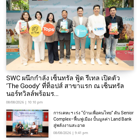
SWC ผนึกกำลัง เซ็นทรัล ฟู้ด รีเทล เปิดตัว
‘The Goody’ ที่ท็อปส์ สาขาแรก ณ เซ็นทรัล
นอร์ทวิลล์พร้อมร...
08/08/2026 | 10:10 pm
การเคหะฯ เร่ง “บ้านเพื่อคนไทย” ดัน Senior
Complex–ฟื้นฟูเมือง ปั้นมูลค่า Land Bank
สู่พลังงานสะอาด
08/08/2026 | 9:41 pm