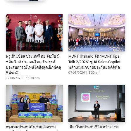
พรูเด็นเชียล ประเทศไทย จับมือ มิ
MDRT Thailand จัด “MDRT Tips
ชลิน ไกด์ ประเทศไทย รังสรรค์
Talk 2/2026” ชู AI Sales Copilot
ประสบการณ์ไฟน์ไดนิ่งสุดเอ็กซ์คลู
พลิกเกมนักขายประกันยุคดิจิทัล
07/08/2026 | 8:30 am
ซีฟระดั...
07/08/2026 | 11:30 am
กรุงเทพประกันภัย ร่วมส่งความ
เมืองไทยประกันชีวิต คว้ารางวัล