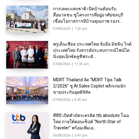
การเคหะแห่งชาติ เปิดบ้านต้อนรับ
สื่อมวลชน ชูโครงการที่อยู่อาศัยชลบุรี
เชื่อมโอกาสการมีบ้านคุณภาพ รองร...
07/08/2026 | 7:20 pm
พรูเด็นเชียล ประเทศไทย จับมือ มิชลิน ไกด์
ประเทศไทย รังสรรค์ประสบการณ์ไฟน์ได
นิ่งสุดเอ็กซ์คลูซีฟระดั...
07/08/2026 | 11:30 am
MDRT Thailand จัด “MDRT Tips Talk
2/2026” ชู AI Sales Copilot พลิกเกมนัก
ขายประกันยุคดิจิทัล
07/08/2026 | 8:30 am
ทีทีบี เปิดตัวบัตรเครดิต ttb absolute โฉม
ใหม่ ภายใต้คอนเซ็ปต์ “North Star of
Traveler” พร้อมเพิ่มเอ...
06/08/2026 | 5:41 pm