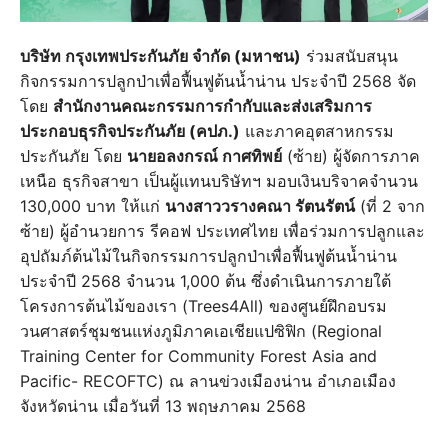
บริษัท กรุงเทพประกันภัย จำกัด (มหาชน)
ร่วมสนับสนุน
กิจกรรมการปลูกป่าเพื่อฟื้นฟูต้นน้ำน่าน ประจำปี 2568 จัด
โดย
สำนักงานคณะกรรมการกำกับและส่งเสริมการ
ประกอบธุรกิจประกันภัย (คปภ.)
และภาคอุตสาหกรรม
ประกันภัย โดย
นายอลงกรณ์ กาศทิพย์
(ซ้าย) ผู้จัดการภาค
เหนือ ธุรกิจสาขา เป็นผู้แทนบริษัทฯ มอบเงินบริจาคจำนวน
130,000 บาท ให้แก่
นางสาววรางคณา รัตนรัตน์
(ที่ 2 จาก
ซ้าย) ผู้อำนวยการ รีคอฟ ประเทศไทย เพื่อร่วมการปลูกและ
อุปถัมภ์ต้นไม้ในกิจกรรมการปลูกป่าเพื่อฟื้นฟูต้นน้ำน่าน
ประจำปี 2568 จำนวน 1,000 ต้น ซึ่งดำเนินการภายใต้
โครงการต้นไม้ของเรา (Trees4All) ของศูนย์ฝึกอบรม
วนศาสตร์ชุมชนแห่งภูมิภาคเอเชียแปซิฟิก (Regional
Training Center for Community Forest Asia and
Pacific- RECOFTC) ณ ลานข่วงเมืองน่าน อำเภอเมือง
จังหวัดน่าน เมื่อวันที่ 13 พฤษภาคม 2568