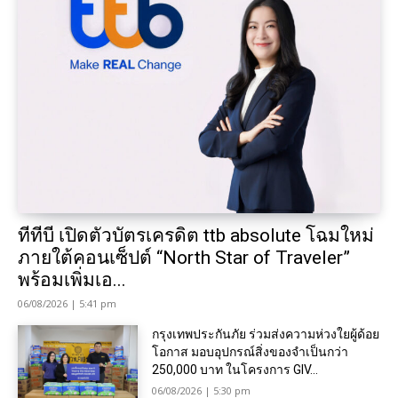
ทีทีบี เปิดตัวบัตรเครดิต ttb absolute โฉมใหม่
ภายใต้คอนเซ็ปต์ “North Star of Traveler”
พร้อมเพิ่มเอ...
06/08/2026 | 5:41 pm
กรุงเทพประกันภัย ร่วมส่งความห่วงใยผู้ด้อย
โอกาส มอบอุปกรณ์สิ่งของจำเป็นกว่า
250,000 บาท ในโครงการ GIV...
06/08/2026 | 5:30 pm