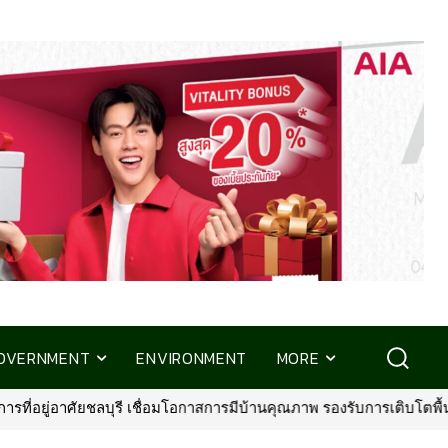
OVERNMENT
ENVIRONMENT
MORE
ุณภาพ รองรับการเติบโตพื้นที่ EEC
•
พรูเด็นเชียล ประเทศไทย จับมือ 