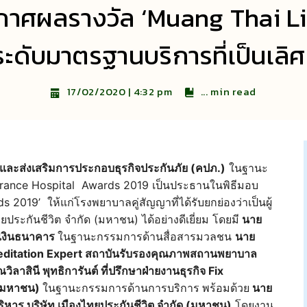
ระกาศผลรางวัล ‘Muang Thai L
ับมาตรฐานบริการที่เป็นเลิศเ
...
min read
17/02/2020 | 4:32 pm
ละส่งเสริมการประกอบธุรกิจประกันภัย (คปภ.)
ในฐานะ
urance Hospital Awards 2019 เป็นประธานในพิธีมอบ
2019’ ให้แก่โรงพยาบาลคู่สัญญาที่ได้รับยกย่องว่าเป็นผู้
ประกันชีวิต จำกัด (มหาชน) ได้อย่างดีเยี่ยม โดยมี
นาย
รเงินธนาคาร
ในฐานะกรรมการด้านสื่อสารมวลชน
นาย
ccreditation Expert สถาบันรับรองคุณภาพสถานพยาบาล
วิลาสินี พุทธิการันต์ ที่ปรึกษาฝ่ายงานธุรกิจ Fix
 (มหาชน)
ในฐานะกรรมการด้านการบริการ
พร้อมด้วย
นาย
ิหาร บริษัท เมืองไทยประกันชีวิต จำกัด (มหาชน)
โดยงาน