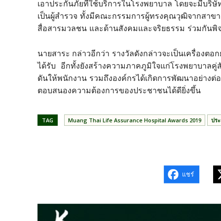
เอาประกันภัยที่ใช้บริการในโรงพยาบาล โดยจะมีบริษ
เป็นผู้สำรวจ ทั้งมีคณะกรรมการผู้ทรงคุณวุฒิจากสาขาต่
สื่อสารมวลชน และด้านสังคมและจริยธรรม ร่วมกันพิจา
นายสาระ
กล่าวอีกว่า รางวัลดังกล่าวจะเป็นเครื่องตอก
ได้รับ อีกทั้งยังสร้างความภาคภูมิใจแก่โรงพยาบาลคู
ดันให้พนักงาน รวมถึงองค์กรได้เกิดการพัฒนาอย่างต่อเ
ตอบสนองความต้องการของประชาชนได้ดียิ่งขึ้น
TAG
Muang Thai Life Assurance Hospital Awards 2019
ประก
แชร์