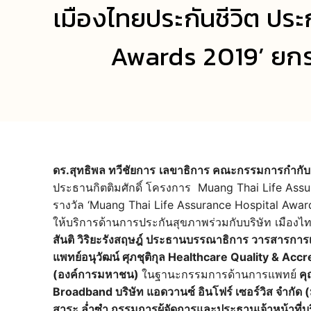
เมืองไทยประกันชีวิต ป
Awards 2019’ ยกระด
ดร.สุทธิพล ทวีชัยการ
เลขาธิการ คณะกรรมการกำกับแ
ประธานกิตติมศักดิ์ โครงการ Muang Thai Life Ass
รางวัล ‘Muang Thai Life Assurance Hospital Awards 
ให้บริการด้านการประกันสุขภาพร่วมกับบริษัท เมืองไทย
สันติ วิริยะรังสฤษฎ์ ประธานบรรณาธิการ วารสารกา
แพทย์อนุวัฒน์ ศุภชุติกุล Healthcare Quality & A
(องค์การมหาชน)
ในฐานะกรรมการด้านการแพทย์
คุณ
Broadband บริษัท แอดวานซ์ อินโฟร์ เซอร์วิส จำกัด
สาระ ล่ำซำ กรรมการผู้จัดการและประธานเจ้าหน้าที่บร