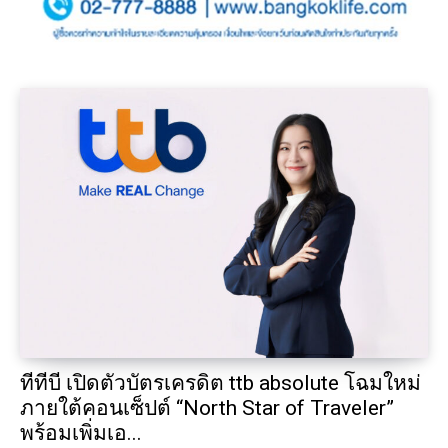
ทีทีบี เปิดตัวบัตรเครดิต ttb absolute โฉมใหม่
ภายใต้คอนเซ็ปต์ “North Star of Traveler”
พร้อมเพิ่มเอ...