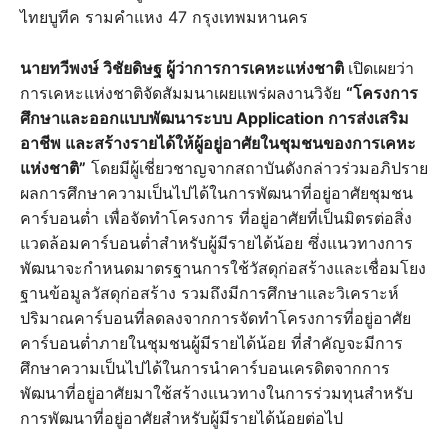
ไทยบูทีค รามคำแหง 47 กรุงเทพมหานคร
นายทวีพงษ์ วิชัยดิษฐ ผู้ว่าการการเคหะแห่งชาติ
เปิดเผยว่า
การเคหะแห่งชาติจัดสัมมนาเผยแพร่ผลงานวิจัย
“โครงการ
ศึกษาและออกแบบพัฒนาระบบ Application การส่งเสริม
อาชีพ และสร้างรายได้ให้ผู้อยู่อาศัยในชุมชนของการเคหะ
แห่งชาติ”
โดยมีผู้เชี่ยวชาญจากสถาบันดังกล่าวร่วมอภิปราย
ผลการศึกษาความเป็นไปได้ในการพัฒนาที่อยู่อาศัยชุมชน
คาร์บอนต่ำ เพื่อจัดทำโครงการ ที่อยู่อาศัยที่เป็นมิตรต่อสิ่ง
แวดล้อมคาร์บอนต่ำสำหรับผู้มีรายได้น้อย ซึ่งแนวทางการ
พัฒนาจะกำหนดมาตรฐานการใช้วัสดุก่อสร้างและเชื่อมโยง
ฐานข้อมูลวัสดุก่อสร้าง รวมถึงมีการศึกษาและวิเคราะห์
ปริมาณคาร์บอนที่ลดลงจากการจัดทำโครงการที่อยู่อาศัย
คาร์บอนต่ำภายในชุมชนผู้มีรายได้น้อย ที่สำคัญจะมีการ
ศึกษาความเป็นไปได้ในการนำคาร์บอนเครดิตจากการ
พัฒนาที่อยู่อาศัยมาใช้สร้างแนวทางในการร่วมทุนสำหรับ
การพัฒนาที่อยู่อาศัยสำหรับผู้มีรายได้น้อยต่อไป