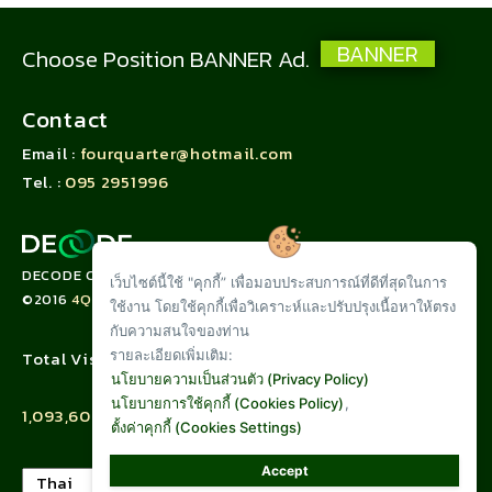
BANNER
Choose Position BANNER Ad.
Contact
Email :
fourquarter@hotmail.com
Tel. :
095 2951996
DECODE CORPORATION LIMITED
เว็บไซต์นี้ใช้ "คุกกี้” เพื่อมอบประสบการณ์ที่ดีที่สุดในการ
©2016
4QUARTER.CO
ใช้งาน โดยใช้คุกกี้เพื่อวิเคราะห์และปรับปรุงเนื้อหาให้ตรง
กับความสนใจของท่าน
รายละเอียดเพิ่มเติม:
Total Visit :
นโยบายความเป็นส่วนตัว (Privacy Policy)
นโยบายการใช้คุกกี้ (Cookies Policy)
,
1,093,608
ตั้งค่าคุกกี้ (Cookies Settings)
Accept