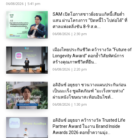
06/08/2026 | 5:41 pm
SAM เปิดโอกาสชาวฝั่งธนแก้หนี้เสียต่ำ
แสน ผ่านโครงการ “ปิดหนี้ไว ไปต่อได้” ที่
ศาลแพ่งตลิ่งชัน 8-9 ส.ค....
06/08/2026 | 2:30 pm
เมืองไทยประกันชีวิต คว้ารางวัล “Future of
Longevity Award” ตอกย้ำวิสัยทัศน์การ
สร้างคุณภาพชีวิตที่ยืน...
06/08/2026 | 2:20 pm
อลิอันซ์ อยุธยา ชวนวางแผนประกันก่อน
เป็นมะเร็ง ชูผลิตภัณฑ์ “มะเร็งหายห่วง”
ผ่านหนังโฆษณาสะท้อนอินไซต์...
06/08/2026 | 1:30 pm
อลิอันซ์ อยุธยา คว้ารางวัล Trusted Life
Partner Award ในงาน Brand Inside
Awards 2026 ตอกย้ำความมุ่ง...