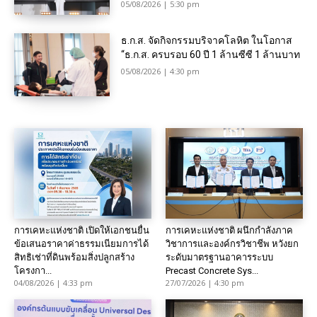
05/08/2026 | 5:30 pm
ธ.ก.ส. จัดกิจกรรมบริจาคโลหิต ในโอกาส
“ธ.ก.ส. ครบรอบ 60 ปี 1 ล้านซีซี 1 ล้านบาท
05/08/2026 | 4:30 pm
การเคหะแห่งชาติ เปิดให้เอกชนยื่น
การเคหะแห่งชาติ ผนึกกำลังภาค
ข้อเสนอราคาค่าธรรมเนียมการได้
วิชาการและองค์กรวิชาชีพ หวังยก
สิทธิเช่าที่ดินพร้อมสิ่งปลูกสร้าง
ระดับมาตรฐานอาคารระบบ
โครงกา...
Precast Concrete Sys...
04/08/2026 | 4:33 pm
27/07/2026 | 4:30 pm