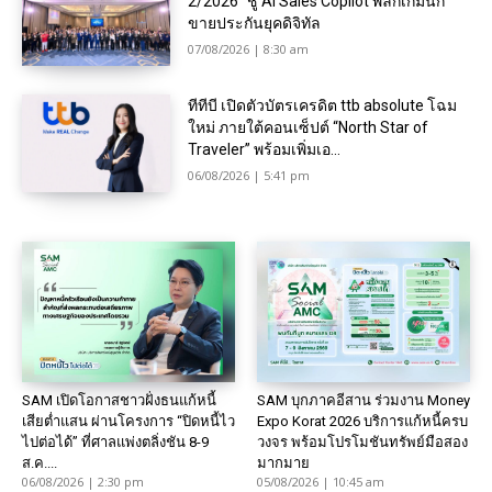
2/2026” ชู AI Sales Copilot พลิกเกมนัก
ขายประกันยุคดิจิทัล
07/08/2026 | 8:30 am
ทีทีบี เปิดตัวบัตรเครดิต ttb absolute โฉม
ใหม่ ภายใต้คอนเซ็ปต์ “North Star of
Traveler” พร้อมเพิ่มเอ...
06/08/2026 | 5:41 pm
SAM เปิดโอกาสชาวฝั่งธนแก้หนี้
SAM บุกภาคอีสาน ร่วมงาน Money
เสียต่ำแสน ผ่านโครงการ “ปิดหนี้ไว
Expo Korat 2026 บริการแก้หนี้ครบ
ไปต่อได้” ที่ศาลแพ่งตลิ่งชัน 8-9
วงจร พร้อมโปรโมชันทรัพย์มือสอง
ส.ค....
มากมาย
06/08/2026 | 2:30 pm
05/08/2026 | 10:45 am