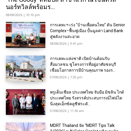
นอร์ทวิลล์พร้อมร...
08/08/2026 | 10:10 pm
การเคหะฯ เร่ง “บ้านเพื่อคนไทย” ดัน Senior
Complex–ฟื้นฟูเมือง ปั้นมูลค่า Land Bank
สู่พลังงานสะอาด
08/08/2026 | 9:41 pm
การเคหะแห่งชาติ เปิดบ้านต้อนรับ
สื่อมวลชน ชูโครงการที่อยู่อาศัยชลบุรี
เชื่อมโอกาสการมีบ้านคุณภาพ รองร...
07/08/2026 | 7:20 pm
พรูเด็นเชียล ประเทศไทย จับมือ มิชลิน ไกด์
ประเทศไทย รังสรรค์ประสบการณ์ไฟน์ได
นิ่งสุดเอ็กซ์คลูซีฟระดั...
07/08/2026 | 11:30 am
MDRT Thailand จัด “MDRT Tips Talk