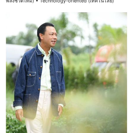
พลังชีวิตใหม่) • Technology-oriented (เทคโนโลยี)