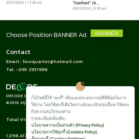
30/07/2026 | 11:30 am
“GenRent” เช...
28/07/2026 | 8:30 am
BANNER
Choose Position BANNER Ad.
Contact
Email :
fourquarter@hotmail.com
Tel. :
095 2951996
DECODE CORPORATION LIMITED
เว็บไซต์นี้ใช้ "คุกกี้” เพื่อมอบประสบการณ์ที่ดีที่สุดในการ
©2016
4QUARTER.CO
ใช้งาน โดยใช้คุกกี้เพื่อวิเคราะห์และปรับปรุงเนื้อหาให้ตรง
กับความสนใจของท่าน
รายละเอียดเพิ่มเติม:
Total Visit :
นโยบายความเป็นส่วนตัว (Privacy Policy)
นโยบายการใช้คุกกี้ (Cookies Policy)
,
1,096,417
ตั้งค่าคุกกี้ (Cookies Settings)