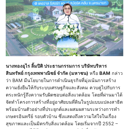
นางทองอุไร ลิ้มปิติ ประธานกรรมการ บริษัทบริหาร
สินทรัพย์ กรุงเทพพาณิชย์ จำกัด (มหาชน)
หรือ
BAM
กล่าว
ว่า BAM มีนโยบายในการดำเนินธุรกิจที่มุ่งเน้นการสร้าง
ความยั่งยืนให้กับระบบเศรษฐกิจและสังคม ควบคู่ไปกับการ
ตระหนักรู้ถึงความรับผิดชอบต่อสิ่งแวดล้อม โดยที่ผ่านมาได้
จัดทำโครงการสร้างที่อยู่อาศัยบนที่ดินในรูปแบบแปลงสาธิต
พร้อมบ้านตัวอย่างที่ประยุกต์และผสมผสานระหว่างการทำ
เกษตรอินทรีย์ รอบตัวบ้าน ซึ่งแสดงถึงความใส่ใจในเรื่อง
สุขภาพและเป็นมิตรกับสิ่งแวดล้อม โดยเริ่มจากปี 2552 –