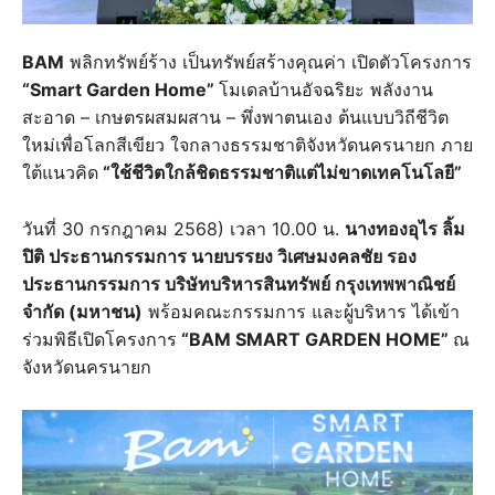
BAM
พลิกทรัพย์ร้าง เป็นทรัพย์สร้างคุณค่า เปิดตัวโครงการ
“Smart Garden Home”
โมเดลบ้านอัจฉริยะ พลังงาน
สะอาด – เกษตรผสมผสาน – พึ่งพาตนเอง ต้นแบบวิถีชีวิต
ใหม่เพื่อโลกสีเขียว ใจกลางธรรมชาติจังหวัดนครนายก ภาย
ใต้แนวคิด
“ใช้ชีวิตใกล้ชิดธรรมชาติแต่ไม่ขาดเทคโนโลยี”
วันที่ 30 กรกฎาคม 2568) เวลา 10.00 น.
นางทองอุไร ลิ้ม
ปิติ ประธานกรรมการ นายบรรยง วิเศษมงคลชัย รอง
ประธานกรรมการ บริษัทบริหารสินทรัพย์ กรุงเทพพาณิชย์
จำกัด (มหาชน)
พร้อมคณะกรรมการ และผู้บริหาร ได้เข้า
ร่วมพิธีเปิดโครงการ
“BAM SMART GARDEN HOME”
ณ
จังหวัดนครนายก