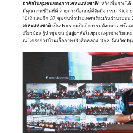
อาศัยในชุมชนของการเคหะแห่งชาติ”
หวังเพิ่มรายได้ 
มีคุณภาพชีวิตที่ดี ด้วยการถือฤกษ์ดีจัดกิจกรรม Kick 
10/2 และอีก 37 ชุมชนทั่วประเทศพร้อมกันผ่านระบ
เคหะแห่งชาติ
เป็นประธานเปิดกิจกรรมดังกล่าว พร้อมด
เกี่ยวข้อง ผู้นำชุมชน ผู่อยู่อาศัยในชุมชนทุกช่วงวัย
ณ โครงการบ้านเอื้ออาทรรังสิตคลอง 10/2 จังหวัดปทุ