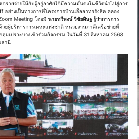
ลดรายจ่ายให้กับผู้อยู่อาศัยได้มีความมั่นคงในชีวิตนำไปสู่การ
off อย่างเป็นทางการที่โครงการบ้านเอื้ออาทรรังสิต คลอง
บ Zoom Meeting โดยมี
นายทวีพงษ์ วิชัยดิษฐ ผู้ว่าการการ
้วยผู้บริหารการเคหะแห่งชาติ หน่วยงานภาคีเครือข่ายที่
และกลุ่มเปราะบางเข้าร่วมกิจกรรม ในวันที่ 31 สิงหาคม 2568
มธานี