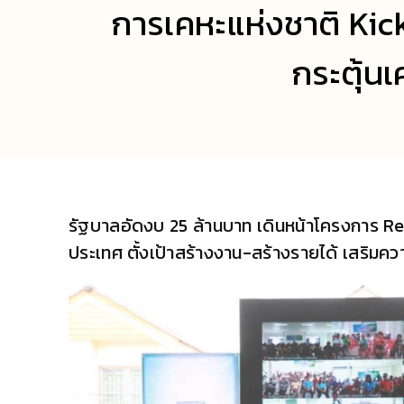
การเคหะแห่งชาติ Kic
กระตุ้น
รัฐบาลอัดงบ 25 ล้านบาท เดินหน้าโครงการ Reski
ประเทศ ตั้งเป้าสร้างงาน-สร้างรายได้ เสริมค