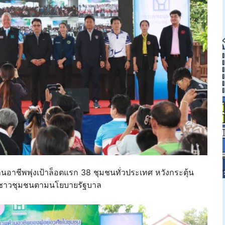
อาชีพพุ่งเป้าล็อตแรก 38 ชุมชนทั่วประเทศ หวังกระตุ้น
ิตชาวชุมชนตามนโยบายรัฐบาล