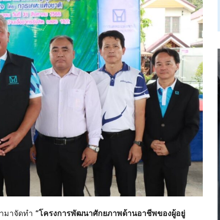
ินำมาจัดทำ
“โครงการพัฒนาศักยภาพด้านอาชีพของผู้อยู่