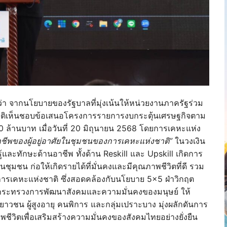
่า จากนโยบายของรัฐบาลที่มุ่งเน้นให้หน่วยงานภาครัฐร่วม
ีมติเห็นชอบข้อเสนอโครงการรายการงบกระตุ้นเศรษฐกิจตาม
 ล้านบาท เมื่อวันที่ 20 มิถุนายน 2568 โดยการเคหะแห่ง
ีพของผู้อยู่อาศัยในชุมชนของการเคหะแห่งชาติ”
ในวงเงิน
ู้และทักษะด้านอาชีพ ทั้งด้าน Reskill และ Upskill เกิดการ
ชุมชน ก่อให้เกิดรายได้ที่มั่นคงและมีคุณภาพชีวิตที่ดี รวม
ารเคหะแห่งชาติ ซึ่งสอดคล้องกับนโยบาย 5×5 ฝ่าวิกฤต
กระทรวงการพัฒนาสังคมและความมั่นคงของมนุษย์ ให้
าวชน ผู้สูงอายุ คนพิการ และกลุ่มเปราะบาง มุ่งผลักดันการ
ีวิตเพื่อเสริมสร้างความมั่นคงของสังคมไทยอย่างยั่งยืน