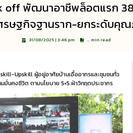
k off พัฒนาอาชีพล็อตแรก 38 
เศรษฐกิจฐานราก-ยกระดับคุณ
...
min read
31/08/2025 | 3:46 pm
ll-Upskill ผู้อยู่อาศัยบ้านเอื้ออาทรและชุมชนทั่ว
วามมั่นคงชีวิต ตามนโยบาย 5×5 ฝ่าวิกฤตประชากร