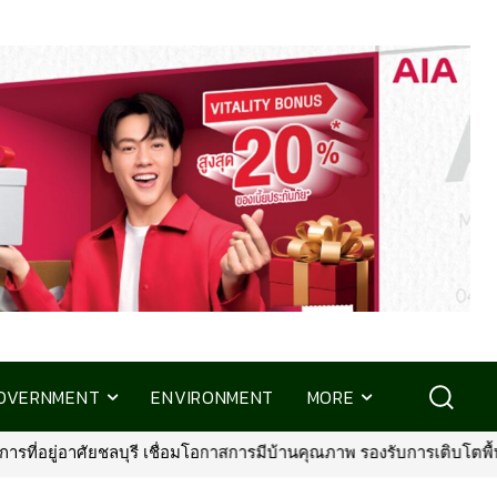
OVERNMENT
ENVIRONMENT
MORE
รับการเติบโตพื้นที่ EEC
•
พรูเด็นเชียล ประเทศไทย จับมือ มิชลิน ไ