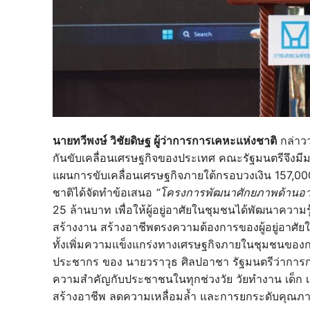
นายทวีพงษ์ วิชัยดิษฐ ผู้ว่าการการเคหะแห่งชาติ
กล่าวว
กันขับเคลื่อนเศรษฐกิจของประเทศ คณะรัฐมนตรีจึงม
แผนการขับเคลื่อนเศรษฐกิจภายใต้กรอบวงเงิน 157,000
ชาติได้จัดทำข้อเสนอ
“โครงการพัฒนาศักยภาพด้านอาช
25 ล้านบาท เพื่อให้ผู้อยู่อาศัยในชุมชนได้พัฒนาความร
สร้างงาน สร้างอาชีพตรงความต้องการของผู้อยู่อาศัยใน
ทั้งเพิ่มความแข็งแกร่งทางเศรษฐกิจภายในชุมชนของก
ประชากร ของ นายวราวุธ ศิลปอาชา รัฐมนตรีว่าการ
ความสำคัญกับประชาชนในทุกช่วงวัย วัยทำงาน เด็ก เย
สร้างอาชีพ ลดความเหลื่อมล้ำ และการยกระดับคุณภาพช