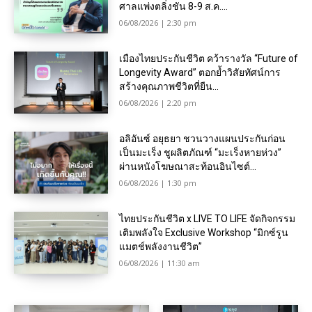
ศาลแพ่งตลิ่งชัน 8-9 ส.ค....
06/08/2026 | 2:30 pm
เมืองไทยประกันชีวิต คว้ารางวัล “Future of
Longevity Award” ตอกย้ำวิสัยทัศน์การ
สร้างคุณภาพชีวิตที่ยืน...
06/08/2026 | 2:20 pm
อลิอันซ์ อยุธยา ชวนวางแผนประกันก่อน
เป็นมะเร็ง ชูผลิตภัณฑ์ “มะเร็งหายห่วง”
ผ่านหนังโฆษณาสะท้อนอินไซต์...
06/08/2026 | 1:30 pm
ไทยประกันชีวิต x LIVE TO LIFE จัดกิจกรรม
เติมพลังใจ Exclusive Workshop “มิกซ์รูน
แมตช์พลังงานชีวิต”
06/08/2026 | 11:30 am