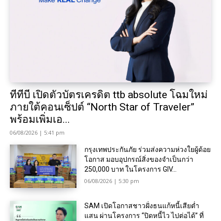
ทีทีบี เปิดตัวบัตรเครดิต ttb absolute โฉมใหม่
ภายใต้คอนเซ็ปต์ “North Star of Traveler”
พร้อมเพิ่มเอ...
06/08/2026 | 5:41 pm
กรุงเทพประกันภัย ร่วมส่งความห่วงใยผู้ด้อย
โอกาส มอบอุปกรณ์สิ่งของจำเป็นกว่า
250,000 บาท ในโครงการ GIV...
06/08/2026 | 5:30 pm
SAM เปิดโอกาสชาวฝั่งธนแก้หนี้เสียต่ำ
แสน ผ่านโครงการ “ปิดหนี้ไว ไปต่อได้” ที่