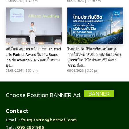
06/08/2026 | 1:30 pm
06/08/2026 | 11:30 am
อลิอันซ์ อยุธยา คว้ารางวัล Trusted
ไทยประกันชีวิต พร้อมสนับสนุน
Life Partner Award ในงาน Brand
การใช้ไฟฟ้าสีเขียว ผลักดันองค์กร
Inside Awards 2026 ตอกย้ำความ
สู่การเป็นบริษัทประกันชีวิตแห่ง
มุ่ง...
ความยั่งย...
05/08/2026 | 5:30 pm
05/08/2026 | 3:00 pm
BANNER
Choose Position BANNER Ad.
Contact
Email :
fourquarter@hotmail.com
Tel. :
095 2951996