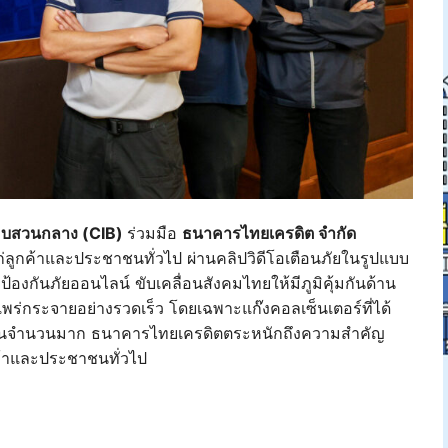
บสวนกลาง (CIB)
ร่วมมือ
ธนาคารไทยเครดิต จำกัด
ก่ลูกค้าและประชาชนทั่วไป ผ่านคลิปวิดีโอเตือนภัยในรูปแบบ
้องกันภัยออนไลน์ ขับเคลื่อนสังคมไทยให้มีภูมิคุ้มกันด้าน
พร่กระจายอย่างรวดเร็ว โดยเฉพาะแก๊งคอลเซ็นเตอร์ที่ได้
เป็นจำนวนมาก ธนาคารไทยเครดิตตระหนักถึงความสำคัญ
กค้าและประชาชนทั่วไป