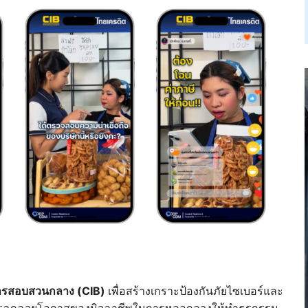
ารสอบสวนกลาง (CIB)
เพื่อสร้างเกราะป้องกันภัยไซเบอร์และ
งต่อการฉกฉวยโอกาสของมิจฉาชีพในการหลอกลวงให้ทำธุรกรรม