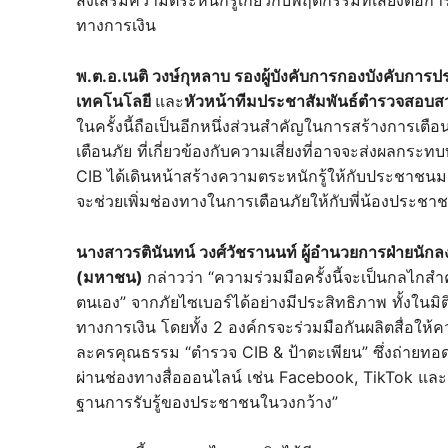
ทางการเงิน
พ.ต.อ.เนติ วงษ์กุหลาบ รองผู้บังคับการกองบังคับ
เทคโนโลยี
และ
หัวหน้าทีมประชาสัมพันธ์ตำรวจสอบ
ในครั้งนี้ถือเป็นอีกหนึ่งส่วนสำคัญในการสร้างการเตือ
เตือนภัย ที่เกี่ยวข้องกับความเสี่ยงที่อาจจะส่งผลกร
CIB ได้เดินหน้าสร้างความตระหนักรู้ให้กับประชาชนมาอย่
จะช่วยเพิ่มช่องทางในการเตือนภัยให้กับพี่น้องประชา
นางสาวรตินันทน์ วงศ์วัชรานนท์ ผู้อำนวยการฝ่ายนัก
(มหาชน)
กล่าวว่า “ความร่วมมือครั้งนี้จะเป็นกลไกส
ตนเอง” จากภัยไซเบอร์ได้อย่างมีประสิทธิภาพ ทั้งใ
ทางการเงิน โดยทั้ง 2 องค์กรจะร่วมมือกันผลิตสื่อให้ค
ละครคุณธรรม “ตำรวจ CIB & ป้าตะเพียน” ซึ่งถ่ายทอดเ
ผ่านช่องทางสื่อออนไลน์ เช่น Facebook, TikTok แล
ฐานการรับรู้ของประชาชนในวงกว้าง”