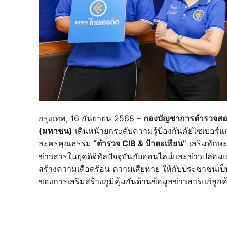
กรุงเทพ, 16 กันยายน 2568 –
กองบัญชาการตำรวจสอ
(มหาชน)
เดินหน้ายกระดับความรู้ป้องกันภัยไซเบอร์แ
ละครคุณธรรม
“ตำรวจ CIB & ป้าตะเพียน”
เสริมทักษะป
ข่าวสารในยุคดิจิทัลปัจจุบันภัยออนไลน์และข่าวปลอมแ
สร้างความเดือดร้อน ความเสียหาย ให้กับประชาชน
ของการเสริมสร้างภูมิคุ้มกันด้านข้อมูลข่าวสารแก่ลู