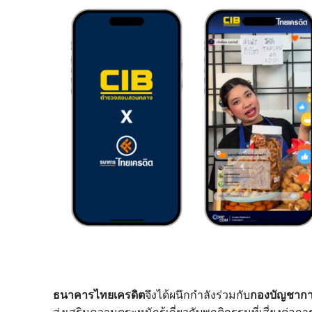
ธนาคารไทยเครดิต
จึงได้ผนึกกำลังร่วมกับ
กองบัญชาก
ส่งเสริมความตระหนักรู้เกี่ยวกับพฤติกรรมที่เสี่ย