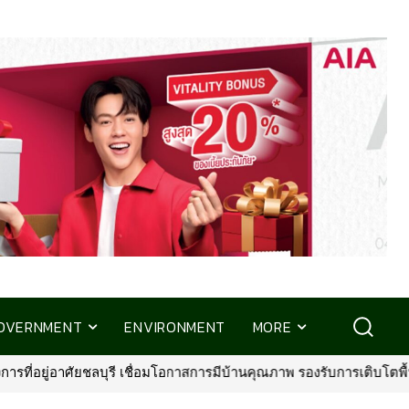
OVERNMENT
ENVIRONMENT
MORE
พ รองรับการเติบโตพื้นที่ EEC
•
พรูเด็นเชียล ประเทศไทย จับมือ มิช