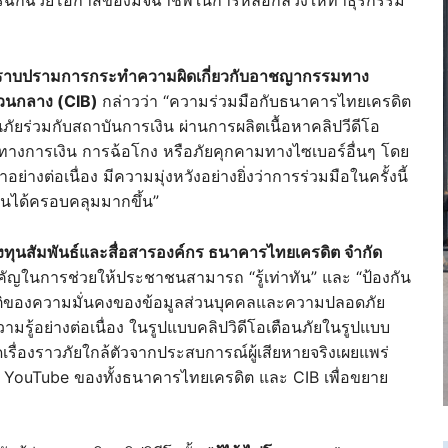
การปราบปรามการกระทำความผิดเกี่ยวกับอาชญากรรมทาง
สวนกลาง (CIB)
กล่าวว่า “ความร่วมมือกับธนาคารไทยเครดิต
นภัยร่วมกับสถาบันการเงิน ผ่านการผลิตเนื้อหาคลิปวีดีโอ
ะทบทางการเงิน การฉ้อโกง หรือภัยคุกคามทางไซเบอร์อื่นๆ โดย
างต่อเนื่อง มีความมุ่งหวังอย่างยิ่งว่าการร่วมมือในครั้งนี้
ชนได้ครอบคลุมมากขึ้น”
ลงทุนสัมพันธ์และสื่อสารองค์กร ธนาคารไทยเครดิต จำกัด
ำคัญในการช่วยให้ประชาชนสามารถ “รู้เท่าทัน” และ “ป้องกัน
นมิติของความมั่นคงของข้อมูลส่วนบุคคลและความปลอดภัย
วามรู้อย่างต่อเนื่อง ในรูปแบบคลิปวิดีโอเตือนภัยในรูปแบบ
รื่องราวภัยใกล้ตัวจากประสบการณ์ผู้เสียหายจริงเผยแพร่
ะ YouTube ของทั้งธนาคารไทยเครดิต และ CIB เพื่อขยาย