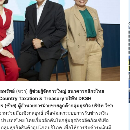
ลทรัพย์
(ขวา)
ผู้ช่วยผู้จัดการใหญ่ ธนาคารกสิกรไทย
 Country Taxation & Treasury บริษัท DKSH
 (ซ้าย) ผู้อำนวยการฝ่ายขายลูกค้ากลุ่มธุรกิจ บริษัท วีซ่า
มร่วมมือเชิงกลยุทธ์ เพื่อพัฒนาระบบการรับชำระเงิน
ประเทศไทย โดยเริ่มผลักดันในกลุ่มธุรกิจผลิตภัณฑ์เพื่อ
กลุ่มธุรกิจสินค้าอุปโภคบริโภค เพื่อให้การรับชำระเงินมี