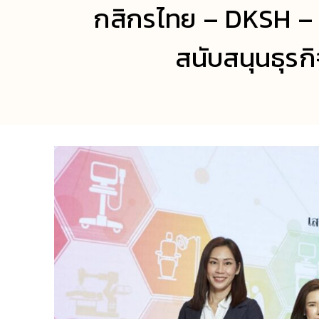
กสิกรไทย – DKSH – ว
สนับสนุนธุรกิ