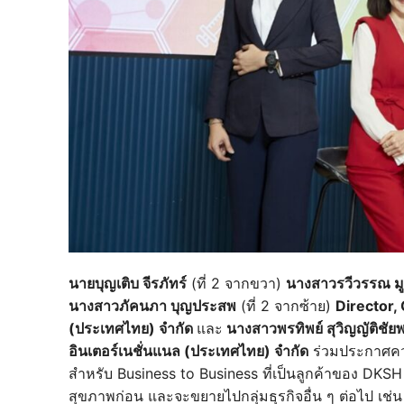
นายบุญเติบ จีรภัทร์
(ที่ 2 จากขวา)
นางสาวรวีวรรณ มู
นางสาวภัคนภา บุญประสพ
(ที่ 2 จากซ้าย)
Director,
(ประเทศไทย) จำกัด
และ
นางสาวพรทิพย์ สุวิญญัติชัยพร
อินเตอร์เนชั่นแนล (ประเทศไทย) จำกัด
ร่วมประกาศควา
สำหรับ Business to Business ที่เป็นลูกค้าของ DKSH 
สุขภาพก่อน และจะขยายไปกลุ่มธุรกิจอื่น ๆ ต่อไป เช่น 