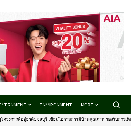
OVERNMENT
ENVIRONMENT
MORE
านคุณภาพ รองรับการเติบโตพื้นที่ EEC
•
พรูเด็นเชียล ประเทศไทย จับม