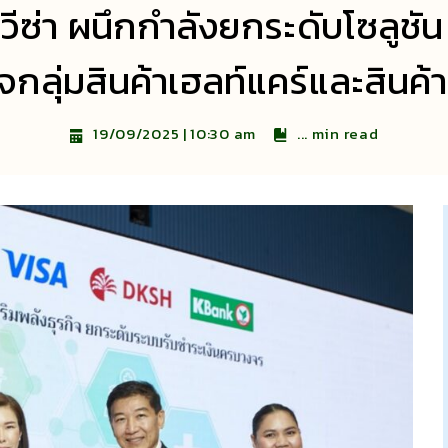
ีซ่า ผนึกกำลังยกระดับโซลูชั
จกลุ่มสินค้าเฮลท์แคร์และสินค
...
min read
19/09/2025 | 10:30 am