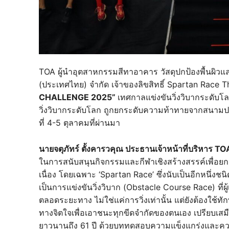
TOA ผู้นำอุตสาหกรรมสีทาอาคาร วัสดุปกป้องพื้นผิวแล
(ประเทศไทย) จำกัด เจ้าของลิขสิทธิ์ Spartan Race 
CHALLENGE 2025”
เทศกาลแข่งขันวิ่งวิบากระดับโ
วิ่งวิบากระดับโลก ถูกยกระดับความท้าทายจากสนามป
ที่ 4-5 ตุลาคมที่ผ่านมา
นายจตุภัทร์ ตั้งคารวคุณ ประธานเจ้าหน้าที่บริหาร TO
ในการสนับสนุนกิจกรรมและกีฬาเชิงสร้างสรรค์เพื่อยกร
เนื่อง โดยเฉพาะ ‘Spartan Race’ ซึ่งนับเป็นอีกหนึ่งช
เป็นการแข่งขันวิ่งวิบาก (Obstacle Course Race) ที่
ตลอดระยะทาง ไม่ใช่แค่การวิ่งเท่านั้น แต่ยังต้อง
ทางจิตใจเพื่อเอาชนะทุกขีดจำกัดของตนเอง เปรียบเสม
ยาวนานถึง 61 ปี ด้วยบททดสอบความแข็งแกร่งและควา