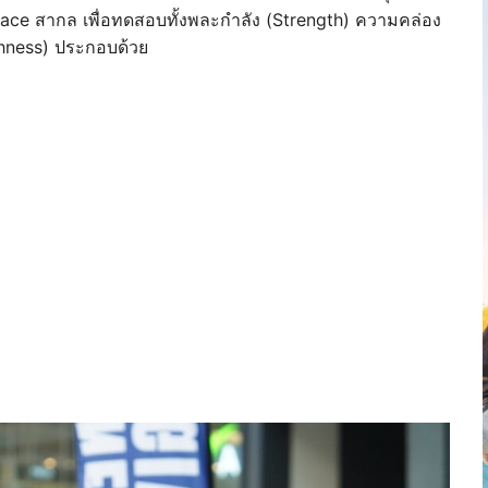
ace สากล เพื่อทดสอบทั้งพละกำลัง (Strength) ความคล่อง
ghness) ประกอบด้วย