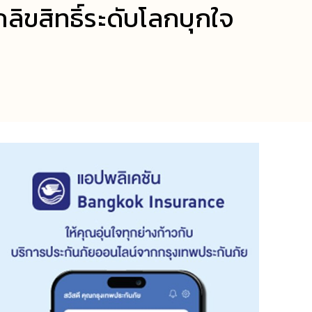
ิขสิทธิ์ระดับโลกบุกใจ