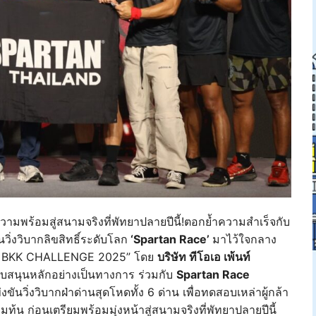
ามพร้อมสู่สนามจริงที่พัทยาปลายปีนี้!ตอกย้ำความสำเร็จกับ
ิ่งวิบากลิขสิทธิ์ระดับโลก
‘Spartan Race’
มาไว้ใจกลาง
AN BKK CHALLENGE 2025” โดย
บริษัท ทีโอเอ เพ้นท์
ับสนุนหลักอย่างเป็นทางการ ร่วมกับ
Spartan Race
นวิ่งวิบากฝ่าด่านสุดโหดทั้ง 6 ด่าน เพื่อทดสอบเหล่าผู้กล้า
ท้น ก่อนเตรียมพร้อมมุ่งหน้าสู่สนามจริงที่พัทยาปลายปีนี้