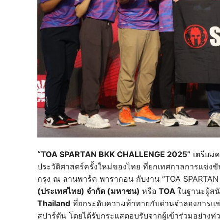
“TOA SPARTAN BKK CHALLENGE 2025”
เตรียมคว
ประวัติศาสตร์ครั้งใหม่ของไทย ที่ยกเทศกาลการแข่งขันว
กรุง ณ ลานพาร์ค พารากอน กับงาน “TOA SPART
(ประเทศไทย) จำกัด (มหาชน)
หรือ
TOA
ในฐานะผู้สน
Thailand
ที่ยกระดับความท้าทายกับด่านจำลองการแข่งขั
สปาร์ตัน โดยได้รับกระแสตอบรับจากผู้เข้าร่วมอย่างท่วม