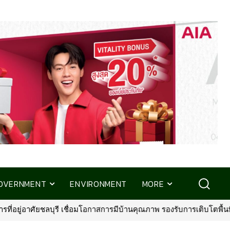
OVERNMENT
ENVIRONMENT
MORE
ารเติบโตพื้นที่ EEC
•
พรูเด็นเชียล ประเทศไทย จับมือ มิชลิน ไกด์ 