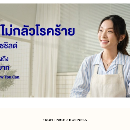
FRONTPAGE
BUSINESS