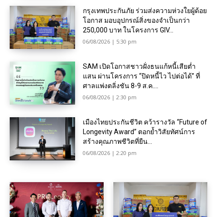
กรุงเทพประกันภัย ร่วมส่งความห่วงใยผู้ด้อย
โอกาส มอบอุปกรณ์สิ่งของจำเป็นกว่า
250,000 บาท ในโครงการ GIV...
06/08/2026 | 5:30 pm
SAM เปิดโอกาสชาวฝั่งธนแก้หนี้เสียต่ำ
แสน ผ่านโครงการ “ปิดหนี้ไว ไปต่อได้” ที่
ศาลแพ่งตลิ่งชัน 8-9 ส.ค....
06/08/2026 | 2:30 pm
เมืองไทยประกันชีวิต คว้ารางวัล “Future of
Longevity Award” ตอกย้ำวิสัยทัศน์การ
สร้างคุณภาพชีวิตที่ยืน...
06/08/2026 | 2:20 pm