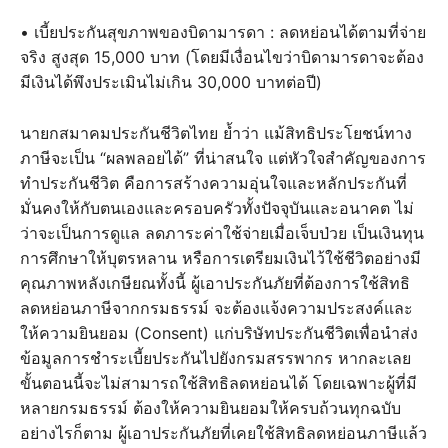
• เบี้ยประกันสุขภาพของบิดามารดา : ลดหย่อนได้ตามที่จ่าย
จริง สูงสุด 15,000 บาท (โดยมีเงื่อนไขว่าบิดามารดาจะต้อง
มีเงินได้พึงประเมินไม่เกิน 30,000 บาทต่อปี)
นายกสมาคมประกันชีวิตไทย ย้ำว่า แม้สิทธิประโยชน์ทาง
ภาษีจะเป็น “ผลพลอยได้” ที่น่าสนใจ แต่หัวใจสำคัญของการ
ทำประกันชีวิต คือการสร้างความอุ่นใจและหลักประกันที่
มั่นคงให้กับตนเองและครอบครัวทั้งปัจจุบันและอนาคต ไม่
ว่าจะเป็นการดูแล ลดภาระค่าใช้จ่ายเมื่อเจ็บป่วย เป็นเงินทุน
การศึกษาให้บุตรหลาน หรือการเตรียมเงินไว้ใช้ชีวิตอย่างมี
คุณภาพหลังเกษียณทั้งนี้ ผู้เอาประกันภัยที่ต้องการใช้สิทธิ
ลดหย่อนภาษีจากกรมธรรม์ จะต้องแจ้งความประสงค์และ
ให้ความยินยอม (Consent) แก่บริษัทประกันชีวิตเพื่อนำส่ง
ข้อมูลการชำระเบี้ยประกันไปยังกรมสรรพากร หากละเลย
ขั้นตอนนี้จะไม่สามารถใช้สิทธิลดหย่อนได้ โดยเฉพาะผู้ที่มี
หลายกรมธรรม์ ต้องให้ความยินยอมให้ครบถ้วนทุกฉบับ
อย่างไรก็ตาม ผู้เอาประกันภัยที่เคยใช้สิทธิลดหย่อนภาษีแล้ว