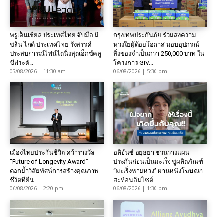
พรูเด็นเชียล ประเทศไทย จับมือ มิ
กรุงเทพประกันภัย ร่วมส่งความ
ชลิน ไกด์ ประเทศไทย รังสรรค์
ห่วงใยผู้ด้อยโอกาส มอบอุปกรณ์
ประสบการณ์ไฟน์ไดนิ่งสุดเอ็กซ์คลู
สิ่งของจำเป็นกว่า 250,000 บาท ใน
ซีฟระดั...
โครงการ GIV...
07/08/2026 | 11:30 am
06/08/2026 | 5:30 pm
เมืองไทยประกันชีวิต คว้ารางวัล
อลิอันซ์ อยุธยา ชวนวางแผน
“Future of Longevity Award”
ประกันก่อนเป็นมะเร็ง ชูผลิตภัณฑ์
ตอกย้ำวิสัยทัศน์การสร้างคุณภาพ
“มะเร็งหายห่วง” ผ่านหนังโฆษณา
ชีวิตที่ยืน...
สะท้อนอินไซต์...
06/08/2026 | 2:20 pm
06/08/2026 | 1:30 pm