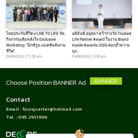
ไทยประกันชีวิต x LIVE TO LIFE จัด
อลิอันซ์ อยุธยา คว้ารางวัล Trusted
กิจกรรมเติมพลังใจ Exclusive
Life Partner Award ในงาน Brand
Workshop “มิกซ์รูน แมตช์พลังงาน
Inside Awards 2026 ตอกย้ำความ
ชีวิต”
มุ่ง...
06/08/2026 | 11:30 am
05/08/2026 | 5:30 pm
BANNER
Choose Position BANNER Ad.
Contact
Email :
fourquarter@hotmail.com
Tel. :
095 2951996