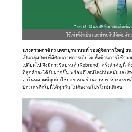
นางสาวผกาฉัตร เตชาบูรพานนท์ รองผู้จัดการใหญ่ 
เป็นกลุ่มบัตรที่มีศักยภาพการเติบโต ทั้งด้านการใช้จ่
เปลี่ยนไป จึงมีการรีแบรนด์ (Rebrand) ครั้งสำคัญนี้ ตั้
ที่ลูกค้าจะได้รับมากขึ้น พร้อมดีไซน์ใหม่ทันสมัยและสิ
ค่าในหมวดที่ลูกค้าใช้บ่อย เช่น ร้านอาหาร ห้างสรรพส
บัตรเครดิตใบนี้ได้ทุกวัน ไม่ต้องรอโปรโมชันพิเศษ