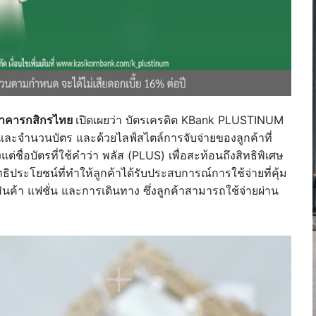
ธนาคารกสิกรไทย
เปิดเผยว่า บัตรเครดิต KBank PLUSTINUM
ายและจำนวนบัตร และด้วยไลฟ์สไตล์การจับจ่ายของลูกค้าที่
งแต่ชื่อบัตรที่ใช้คำว่า พลัส (PLUS) เพื่อสะท้อนถึงสิทธิพิเศษ
ทธิประโยชน์ที่ทำให้ลูกค้าได้รับประสบการณ์การใช้จ่ายที่คุ้ม
ินค้า แฟชั่น และการเดินทาง ซึ่งลูกค้าสามารถใช้จ่ายผ่าน