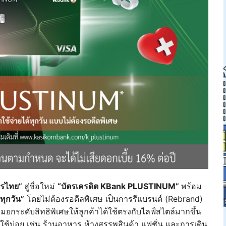
กรไทย”
สู่ชื่อใหม่
“บัตรเครดิต KBank PLUSTINUM”
พร้อม
ทุกวัน”
โดยไม่ต้องรอดีลพิเศษ เป็นการรีแบรนด์ (Rebrand)
ยกระดับสิทธิพิเศษให้ลูกค้าได้ใช้ตรงกับไลฟ์สไตล์มากขึ้น
้าใช้บ่อย เช่น ร้านอาหาร ห้างสรรพสินค้า แฟชั่น และการเดิน