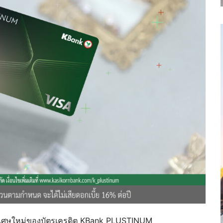
ิทธิพิเศษใหม่ของบัตรเครดิต KBank PLUSTINUM