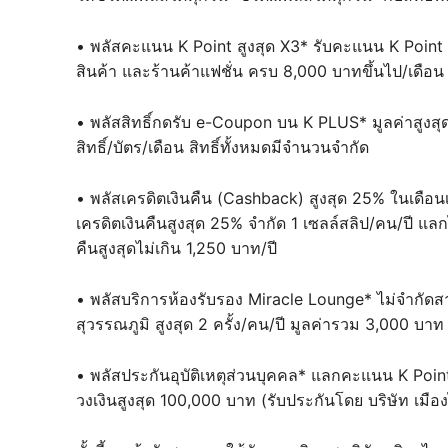
• พลัสคะแนน K Point สูงสุด X3* รับคะแนน K Point 
สินค้า และร้านค้าแฟชั่น ครบ 8,000 บาทขึ้นไป/เดือน
• พลัสสิทธิ์กดรับ e-Coupon บน K PLUS* มูลค่าสูงสุด
สิทธิ์/บัตร/เดือน สิทธิ์ทั้งหมดมีจำนวนจำกัด
• พลัสเครดิตเงินคืน (Cashback) สูงสุด 25% ในเดือน
เครดิตเงินคืนสูงสุด 25% จำกัด 1 เซลล์สลิป/คน/ปี แล
คืนสูงสุดไม่เกิน 1,250 บาท/ปี
• พลัสบริการห้องรับรอง Miracle Lounge* ไม่จำกัด
สุวรรณภูมิ สูงสุด 2 ครั้ง/คน/ปี มูลค่ารวม 3,000 บาท
• พลัสประกันอุบัติเหตุส่วนบุคคล* แลกคะแนน K Point เ
วงเงินสูงสุด 100,000 บาท (รับประกันโดย บริษัท เมื