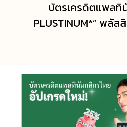
บัตรเครดิตแพลทิน
PLUSTINUM*” พลัสสิทธิ