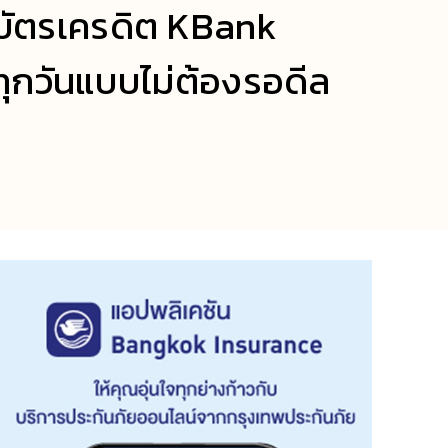
“บัตรเครดิต KBank
้ทุกวันแบบไม่ต้องรอดีล