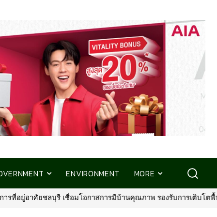
OVERNMENT
ENVIRONMENT
MORE
คุณภาพ รองรับการเติบโตพื้นที่ EEC
•
พรูเด็นเชียล ประเทศไทย จับมื