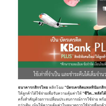
ธนาคารกสิกรไทย
พลิกโฉม
“บัตรเครดิตแพลทินัมกสิ
ให้ลูกค้าได้ใช้จ่ายเพื่อรับความคุ้มค่าให้
“ชีวิต…พลัสได้
ครั้งสำคัญด้วยการเปลี่ยนประสบการณ์การใช้จ่าย พร้อม
กว่าเดิม เน้นให้ความคุ้มค่าในหมวดการใช้จ่ายที่ลูกค