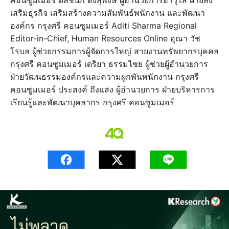
คอนซูมเมอร์ ดลชนก ตั้งสุพงษ์ ผู้อำนวยการอาวุโส ฝ่ายส่ง
เสริมธุรกิจ เสริมสร้างความสัมพันธ์พนักงาน และพัฒนา
องค์กร กรุงศรี คอนซูมเมอร์ Aditi Sharma Regional
Editor-in-Chief, Human Resources Online อุณา วัช
โรบล ผู้ช่วยกรรมการผู้จัดการใหญ่ สายงานทรัพยากรบุคคล
กรุงศรี คอนซูมเมอร์ เดริยา ธรรมไชย ผู้ช่วยผู้อำนวยการ
ฝ่ายวัฒนธรรมองค์กรและความผูกพันพนักงาน กรุงศรี
คอนซูมเมอร์ ประสงค์ ถึงแสง ผู้อำนวยการ ฝ่ายบริหารการ
เรียนรู้และพัฒนาบุคลากร กรุงศรี คอนซูมเมอร์