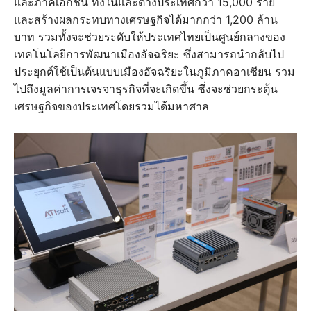
และภาคเอกชน ทั้งในและต่างประเทศกว่า 15,000 ราย
และสร้างผลกระทบทางเศรษฐกิจได้มากกว่า 1,200 ล้าน
บาท รวมทั้งจะช่วยระดับให้ประเทศไทยเป็นศูนย์กลางของ
เทคโนโลยีการพัฒนาเมืองอัจฉริยะ ซึ่งสามารถนำกลับไป
ประยุกต์ใช้เป็นต้นแบบเมืองอัจฉริยะในภูมิภาคอาเซียน รวม
ไปถึงมูลค่าการเจรจาธุรกิจที่จะเกิดขึ้น ซึ่งจะช่วยกระตุ้น
เศรษฐกิจของประเทศโดยรวมได้มหาศาล