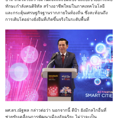
ทักษะกำลังคนดิจิทัล สร้างอาชีพใหม่ในภาคเทคโนโลยี
และกระตุ้นเศรษฐกิจฐานรากภายในท้องถิ่น ซึ่งสะท้อนถึง
การเติบโตอย่างยั่งยืนที่เกิดขึ้นจริงในระดับพื้นที่
ผศ.ดร.ณัฐพล กล่าวต่อว่า นอกจากนี้ ดีป้า ยังมีกลไกอื่นที่
ช่วยขับเคลื่อนการพัฒนาเมืองอัจฉริยะ ไม่ว่าจะเป็น