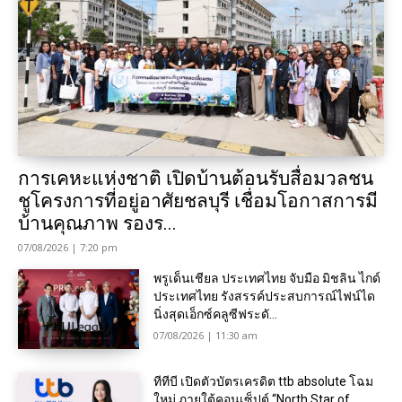
การเคหะแห่งชาติ เปิดบ้านต้อนรับสื่อมวลชน
ชูโครงการที่อยู่อาศัยชลบุรี เชื่อมโอกาสการมี
บ้านคุณภาพ รองร...
07/08/2026 | 7:20 pm
พรูเด็นเชียล ประเทศไทย จับมือ มิชลิน ไกด์
ประเทศไทย รังสรรค์ประสบการณ์ไฟน์ได
นิ่งสุดเอ็กซ์คลูซีฟระดั...
07/08/2026 | 11:30 am
ทีทีบี เปิดตัวบัตรเครดิต ttb absolute โฉม
ใหม่ ภายใต้คอนเซ็ปต์ “North Star of