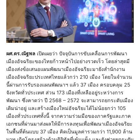
ผศ.ดร.ณัฐพล
เปิดเผยว่า ปัจจุบันการขับเคลื่อนการพัฒนา
เมืองอัจฉริยะของไทยก้าวหน้าไปอย่างรวดเร็ว โดยล่าสุดมี
เมืองส่งข้อเสนอแผนพัฒนาเมืองอัจฉริยะมายังสำนักงาน
เมืองอัจฉริยะประเทศไทยแล้วกว่า 210 เมือง โดยในจำนวน
นี้ผ่านการรับรองแผนพัฒนาฯ แล้ว 37 เมือง ครอบคลุม 25
จังหวัดทั่วประเทศ ส่วน 173 เมืองที่เหลืออยู่ระหว่างการ
พัฒนา ซึ่งคาดว่า ปี 2568 – 2572 จะสามารถยกระดับเมือง
เดิมน่าอยู่ และสร้างเมืองใหม่อัจฉริยะได้ไม่น้อยกว่า 105
เมืองทั่วประเทศทั้งนี้ จากความร่วมมือของภาครัฐและภาค
เอกชนที่ผ่านมาส่งผลให้มีการลงทุนเพื่อพัฒนาเมืองอัจฉริยะ
ในพื้นที่ต้นแบบ 37 เมือง คิดเป็นมูลค่ารวมกว่า 11,900 ล้าน
บาท เกิดโครงสร้างด้านดิจิทัลที่เข้มแข็ง และยังช่วยยกระดับ