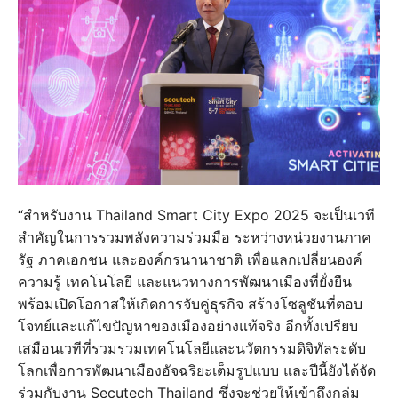
“สำหรับงาน Thailand Smart City Expo 2025 จะเป็นเวที
สำคัญในการรวมพลังความร่วมมือ ระหว่างหน่วยงานภาค
รัฐ ภาคเอกชน และองค์กรนานาชาติ เพื่อแลกเปลี่ยนองค์
ความรู้ เทคโนโลยี และแนวทางการพัฒนาเมืองที่ยั่งยืน
พร้อมเปิดโอกาสให้เกิดการจับคู่ธุรกิจ สร้างโซลูชันที่ตอบ
โจทย์และแก้ไขปัญหาของเมืองอย่างแท้จริง อีกทั้งเปรียบ
เสมือนเวทีที่รวมรวมเทคโนโลยีและนวัตกรรมดิจิทัลระดับ
โลกเพื่อการพัฒนาเมืองอัจฉริยะเต็มรูปแบบ และปีนี้ยังได้จัด
ร่วมกับงาน Secutech Thailand ซึ่งจะช่วยให้เข้าถึงกลุ่ม