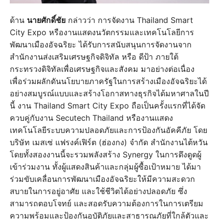
ด้าน
นายศักดิ์ชัย
กล่าวว่า การจัดงาน Thailand Smart
City Expo หรืองานแสดงนวัตกรรมและเทคโนโลยีการ
พัฒนาเมืองอัจฉริยะ ได้รับการสนับสนุนการจัดงานจาก
สำนักงานส่งเสริมเศรษฐกิจดิจิทัล หรือ ดีป้า ภายใต้
กระทรวงดิจิทัลเพื่อเศรษฐกิจและสังคม มาอย่างต่อเนื่อง
เพื่อร่วมผลักดันนโยบายภาครัฐในการสร้างเมืองอัจฉริยะได้
อย่างสมบูรณ์แบบและสร้างโอกาสทางธุรกิจได้มหาศาลในปี
นี้ งาน Thailand Smart City Expo ถือเป็นครั้งแรกที่ได้จัด
ควบคู่กับงาน Secutech Thailand หรืองานแสดง
เทคโนโลยีระบบความปลอดภัยและการป้องกันอัคคีภัย โดย
บริษัท เมสเซ่ แฟรงค์เฟิร์ต (ฮ่องกง) จำกัด สำนักงานไต้หวัน
โดยทั้งสองงานนี้จะรวมพลังสร้าง Synergy ในการดึงดูดผู้
เข้าร่วมงาน ทั้งผู้แสดงสินค้าและกลุ่มผู้ซื้อเป้าหมาย ได้มา
ร่วมขับเคลื่อนการพัฒนาเมืองอัจฉริยะให้มีความสะดวก
สบายในการอยู่อาศัย และใช้ชีวิตได้อย่างปลอดภัย ซึ่ง
สามารถตอบโจทย์ และสอดรับความต้องการในการเตรียม
ความพร้อมและป้องกันอุบัติภัยและสาธารณภัยที่ใกล้ตัวและ