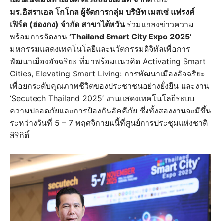
มร.อิสราเอล โกโกล ผู้จัดการกลุ่ม บริษัท เมสเซ่ แฟรงค์
เฟิร์ต (ฮ่องกง) จำกัด สาขาไต้หวัน
ร่วมแถลงข่าวความ
พร้อมการจัดงาน
‘Thailand Smart City Expo 2025’
มหกรรมแสดงเทคโนโลยีและนวัตกรรมดิจิทัลเพื่อการ
พัฒนาเมืองอัจฉริยะ ที่มาพร้อมแนวคิด Activating Smart
Cities, Elevating Smart Living: การพัฒนาเมืองอัจฉริยะ
เพื่อยกระดับคุณภาพชีวิตของประชาชนอย่างยั่งยืน และงาน
‘Secutech Thailand 2025’ งานแสดงเทคโนโลยีระบบ
ความปลอดภัยและการป้องกันอัคคีภัย ซึ่งทั้งสองงานจะมีขึ้น
ระหว่างวันที่ 5 – 7 พฤศจิกายนนี้ที่ศูนย์การประชุมแห่งชาติ
สิริกิติ์