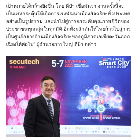
เป้าหมายได้กว้างยิ่งขึ้น โดย ดีป้า เชื่อมั่นว่า งานครั้งนี้จะ
เป็นแรงกระตุ้นให้เกิดการเร่งพัฒนาเมืองอัจฉริยะทั่วประเทศ
อย่างเป็นรูปธรรม และนำไปสู่การยกระดับคุณภาพชีวิตของ
ประชาชนทุกกลุ่มในทุกมิติ อีกทั้งผลักดันให้ไทยก้าวไปสู่การ
เป็นศูนย์กลางด้านเมืองอัจฉริยะของภูมิภาคเอเชียตะวันออก
เฉียงใต้ต่อไป” ผู้อำนวยการใหญ่ ดีป้า กล่าว