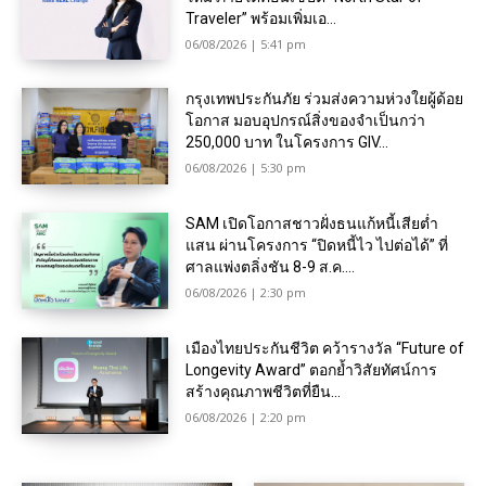
Traveler” พร้อมเพิ่มเอ...
06/08/2026 | 5:41 pm
กรุงเทพประกันภัย ร่วมส่งความห่วงใยผู้ด้อย
โอกาส มอบอุปกรณ์สิ่งของจำเป็นกว่า
250,000 บาท ในโครงการ GIV...
06/08/2026 | 5:30 pm
SAM เปิดโอกาสชาวฝั่งธนแก้หนี้เสียต่ำ
แสน ผ่านโครงการ “ปิดหนี้ไว ไปต่อได้” ที่
ศาลแพ่งตลิ่งชัน 8-9 ส.ค....
06/08/2026 | 2:30 pm
เมืองไทยประกันชีวิต คว้ารางวัล “Future of
Longevity Award” ตอกย้ำวิสัยทัศน์การ
สร้างคุณภาพชีวิตที่ยืน...
06/08/2026 | 2:20 pm