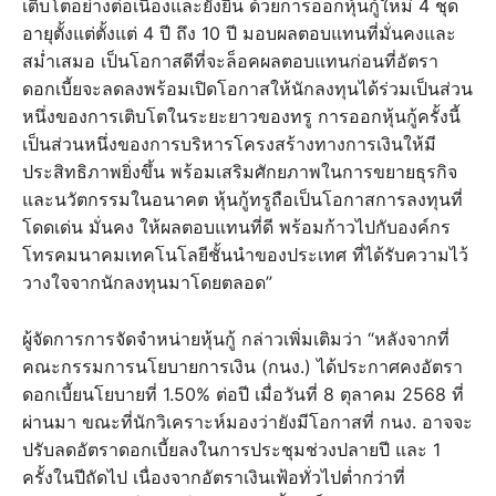
เติบโตอย่างต่อเนื่องและยั่งยืน ด้วยการออกหุ้นกู้ใหม่ 4 ชุด
อายุตั้งแต่ตั้งแต่ 4 ปี ถึง 10 ปี มอบผลตอบแทนที่มั่นคงและ
สม่ำเสมอ เป็นโอกาสดีที่จะล็อคผลตอบแทนก่อนที่อัตรา
ดอกเบี้ยจะลดลงพร้อมเปิดโอกาสให้นักลงทุนได้ร่วมเป็นส่วน
หนึ่งของการเติบโตในระยะยาวของทรู การออกหุ้นกู้ครั้งนี้
เป็นส่วนหนึ่งของการบริหารโครงสร้างทางการเงินให้มี
ประสิทธิภาพยิ่งขึ้น พร้อมเสริมศักยภาพในการขยายธุรกิจ
และนวัตกรรมในอนาคต หุ้นกู้ทรูถือเป็นโอกาสการลงทุนที่
โดดเด่น มั่นคง ให้ผลตอบแทนที่ดี พร้อมก้าวไปกับองค์กร
โทรคมนาคมเทคโนโลยีชั้นนำของประเทศ ที่ได้รับความไว้
วางใจจากนักลงทุนมาโดยตลอด”
ผู้จัดการการจัดจำหน่ายหุ้นกู้ กล่าวเพิ่มเติมว่า “หลังจากที่
คณะกรรมการนโยบายการเงิน (กนง.) ได้ประกาศคงอัตรา
ดอกเบี้ยนโยบายที่ 1.50% ต่อปี เมื่อวันที่ 8 ตุลาคม 2568 ที่
ผ่านมา ขณะที่นักวิเคราะห์มองว่ายังมีโอกาสที่ กนง. อาจจะ
ปรับลดอัตราดอกเบี้ยลงในการประชุมช่วงปลายปี และ 1
ครั้งในปีถัดไป เนื่องจากอัตราเงินเฟ้อทั่วไปต่ำกว่าที่