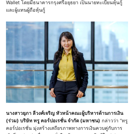
Wallet โดยมีธนาคารกรุงศรีอยุธยา เป็นนายทะเบียนหุ้นกู้
และผู้แทนผู้ถือหุ้นกู้
นางสาวยุภา ลีวงศ์เจริญ หัวหน้าคณะผู้บริหารด้านการเงิน
(ร่วม) บริษัท ทรู คอร์ปอเรชั่น จำกัด (มหาชน)
กล่าวว่า “ทรู
คอร์ปอเรชั่น มุ่งสร้างเสถียรภาพทางการเงินควบคู่กับการ