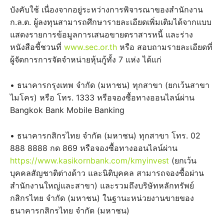
บังคับใช้ เนื่องจากอยู่ระหว่างการพิจารณาของสำนักงาน
ก.ล.ต. ผู้ลงทุนสามารถศึกษารายละเอียดเพิ่มเติมได้จากแบบ
แสดงรายการข้อมูลการเสนอขายตราสารหนี้ และร่าง
หนังสือชี้ชวนที่
www.sec.or.th
หรือ สอบถามรายละเอียดที่
ผู้จัดการการจัดจำหน่ายหุ้นกู้ทั้ง 7 แห่ง ได้แก่
• ธนาคารกรุงเทพ จำกัด (มหาชน) ทุกสาขา (ยกเว้นสาขา
ไมโคร) หรือ โทร. 1333 หรือจองซื้อทางออนไลน์ผ่าน
Bangkok Bank Mobile Banking
• ธนาคารกสิกรไทย จำกัด (มหาชน) ทุกสาขา โทร. 02
888 8888 กด 869 หรือจองซื้อทางออนไลน์ผ่าน
https://www.kasikornbank.com/kmyinvest
(ยกเว้น
บุคคลสัญชาติต่างด้าว และนิติบุคคล สามารถจองซื้อผ่าน
สำนักงานใหญ่และสาขา) และรวมถึงบริษัทหลักทรัพย์
กสิกรไทย จำกัด (มหาชน) ในฐานะหน่วยงานขายของ
ธนาคารกสิกรไทย จำกัด (มหาชน)