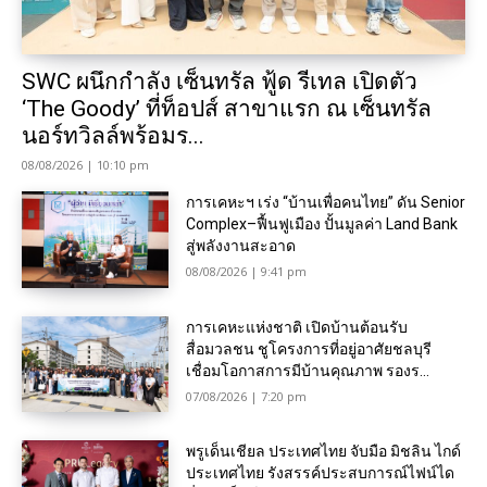
SWC ผนึกกำลัง เซ็นทรัล ฟู้ด รีเทล เปิดตัว
‘The Goody’ ที่ท็อปส์ สาขาแรก ณ เซ็นทรัล
นอร์ทวิลล์พร้อมร...
08/08/2026 | 10:10 pm
การเคหะฯ เร่ง “บ้านเพื่อคนไทย” ดัน Senior
Complex–ฟื้นฟูเมือง ปั้นมูลค่า Land Bank
สู่พลังงานสะอาด
08/08/2026 | 9:41 pm
การเคหะแห่งชาติ เปิดบ้านต้อนรับ
สื่อมวลชน ชูโครงการที่อยู่อาศัยชลบุรี
เชื่อมโอกาสการมีบ้านคุณภาพ รองร...
07/08/2026 | 7:20 pm
พรูเด็นเชียล ประเทศไทย จับมือ มิชลิน ไกด์
ประเทศไทย รังสรรค์ประสบการณ์ไฟน์ได