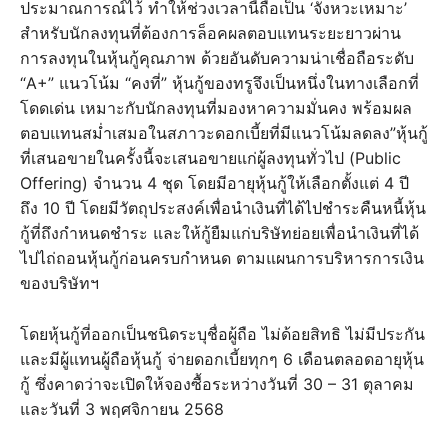
ประมาณการณ์ไว้ ทำให้ช่วงเวลานี้ถือเป็น ‘จังหวะเหมาะ’
สำหรับนักลงทุนที่ต้องการล็อคผลตอบแทนระยะยาวผ่าน
การลงทุนในหุ้นกู้คุณภาพ ด้วยอันดับความน่าเชื่อถือระดับ
“A+” แนวโน้ม “คงที่” หุ้นกู้ของทรูจึงเป็นหนึ่งในทางเลือกที่
โดดเด่น เหมาะกับนักลงทุนที่มองหาความมั่นคง พร้อมผล
ตอบแทนสม่ำเสมอในสภาวะดอกเบี้ยที่มีแนวโน้มลดลง”หุ้นกู้
ที่เสนอขายในครั้งนี้จะเสนอขายแก่ผู้ลงทุนทั่วไป (Public
Offering) จำนวน 4 ชุด โดยมีอายุหุ้นกู้ให้เลือกตั้งแต่ 4 ปี
ถึง 10 ปี โดยมีวัตถุประสงค์เพื่อนำเงินที่ได้ไปชำระคืนหนี้หุ้น
กู้ที่ถึงกำหนดชำระ และให้กู้ยืมแก่บริษัทย่อยเพื่อนำเงินที่ได้
ไปไถ่ถอนหุ้นกู้ก่อนครบกำหนด ตามแผนการบริหารการเงิน
ของบริษัทฯ
โดยหุ้นกู้ที่ออกเป็นชนิดระบุชื่อผู้ถือ ไม่ด้อยสิทธิ ไม่มีประกัน
และมีผู้แทนผู้ถือหุ้นกู้ จ่ายดอกเบี้ยทุกๆ 6 เดือนตลอดอายุหุ้น
กู้ ซึ่งคาดว่าจะเปิดให้จองซื้อระหว่างวันที่ 30 – 31 ตุลาคม
และวันที่ 3 พฤศจิกายน 2568