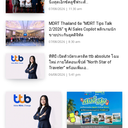
นิ่งสุดเอ็กซ์คลูซีฟระดั...
07/08/2026 | 11:30 am
MDRT Thailand จัด “MDRT Tips Talk
2/2026” ชู AI Sales Copilot พลิกเกมนัก
ขายประกันยุคดิจิทัล
07/08/2026 | 8:30 am
ทีทีบี เปิดตัวบัตรเครดิต ttb absolute โฉม
ใหม่ ภายใต้คอนเซ็ปต์ “North Star of
Traveler” พร้อมเพิ่มเอ...
06/08/2026 | 5:41 pm