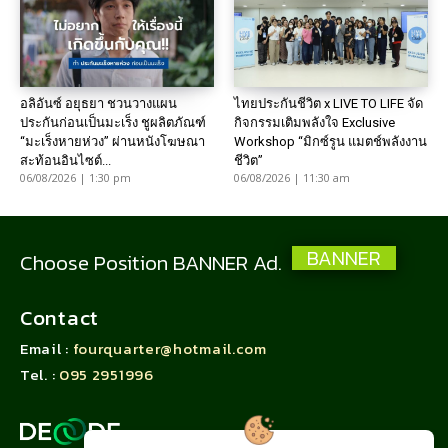
อลิอันซ์ อยุธยา ชวนวางแผน
ไทยประกันชีวิต x LIVE TO LIFE จัด
ประกันก่อนเป็นมะเร็ง ชูผลิตภัณฑ์
กิจกรรมเติมพลังใจ Exclusive
“มะเร็งหายห่วง” ผ่านหนังโฆษณา
Workshop “มิกซ์รูน แมตช์พลังงาน
สะท้อนอินไซต์...
ชีวิต”
06/08/2026 | 1:30 pm
06/08/2026 | 11:30 am
BANNER
Choose Position BANNER Ad.
Contact
Email :
fourquarter@hotmail.com
Tel. :
095 2951996