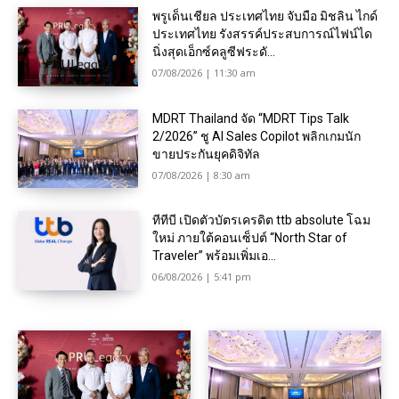
พรูเด็นเชียล ประเทศไทย จับมือ มิชลิน ไกด์
ประเทศไทย รังสรรค์ประสบการณ์ไฟน์ได
นิ่งสุดเอ็กซ์คลูซีฟระดั...
07/08/2026 | 11:30 am
MDRT Thailand จัด “MDRT Tips Talk
2/2026” ชู AI Sales Copilot พลิกเกมนัก
ขายประกันยุคดิจิทัล
07/08/2026 | 8:30 am
ทีทีบี เปิดตัวบัตรเครดิต ttb absolute โฉม
ใหม่ ภายใต้คอนเซ็ปต์ “North Star of
Traveler” พร้อมเพิ่มเอ...
06/08/2026 | 5:41 pm