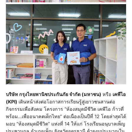
บริษัท กรุงไทยพานิชประกันภัย จำกัด (มหาชน)
หรือ
เคพีไอ
(KPI)
เดินหน้าส่งต่อโอกาสการเรียนรู้สู่เยาวชนสานต่อ
กิจกรรมเพื่อสังคม โครงการ “ห้องสมุดมีชีวิต เคพีไอ ก้าวที่
พร้อม…เพื่ออนาคตเด็กไทย” ต่อเนื่องเป็นปีที่ 12 โดยล่าสุดได้
มอบ “ห้องสมุดมีชีวิต” แห่งที่ 14 ให้แก่ โรงเรียนอนุบาลเพ็ญ
ประชานุกูล อำเภอเพ็ญ จังหวัดอุดรธานี ด้วยงบประมาณใน