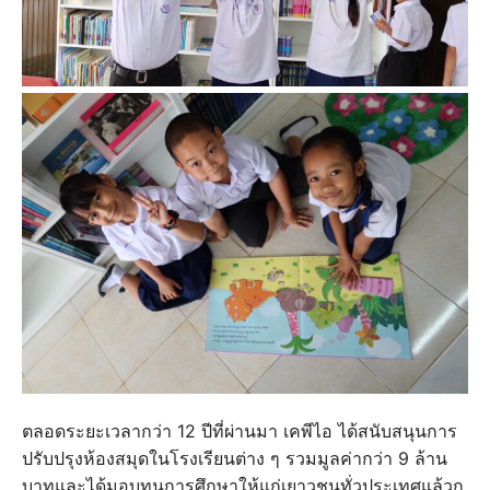
ตลอดระยะเวลากว่า 12 ปีที่ผ่านมา เคพีไอ ได้สนับสนุนการ
ปรับปรุงห้องสมุดในโรงเรียนต่าง ๆ รวมมูลค่ากว่า 9 ล้าน
บาทและได้มอบทุนการศึกษาให้แก่เยาวชนทั่วประเทศแล้วก