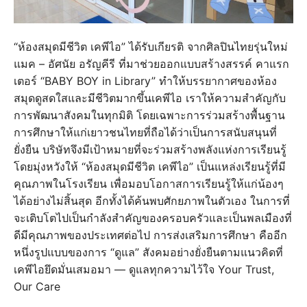
“ห้องสมุดมีชีวิต เคพีไอ” ได้รับเกียรติ จากศิลปินไทยรุ่นใหม่
แมค – อัศนัย อรัญคีรี ที่มาช่วยออกแบบสร้างสรรค์ คาแรก
เตอร์ “BABY BOY in Library” ทำให้บรรยากาศของห้อง
สมุดดูสดใสและมีชีวิตมากขึ้นเคพีไอ เราให้ความสำคัญกับ
การพัฒนาสังคมในทุกมิติ โดยเฉพาะการร่วมสร้างพื้นฐาน
การศึกษาให้แก่เยาวชนไทยที่ถือได้ว่าเป็นการสนับสนุนที่
ยั่งยืน บริษัทจึงมีเป้าหมายที่จะร่วมสร้างพลังแห่งการเรียนรู้
โดยมุ่งหวังให้ “ห้องสมุดมีชีวิต เคพีไอ” เป็นแหล่งเรียนรู้ที่มี
คุณภาพในโรงเรียน เพื่อมอบโอกาสการเรียนรู้ให้แก่น้องๆ
ได้อย่างไม่สิ้นสุด อีกทั้งได้ค้นพบศักยภาพในตัวเอง ในการที่
จะเติบโตไปเป็นกำลังสำคัญของครอบครัวและเป็นพลเมืองที่
ดีมีคุณภาพของประเทศต่อไป การส่งเสริมการศึกษา คืออีก
หนึ่งรูปแบบของการ “ดูแล” สังคมอย่างยั่งยืนตามแนวคิดที่
เคพีไอยึดมั่นเสมอมา — ดูแลทุกความไว้ใจ Your Trust,
Our Care