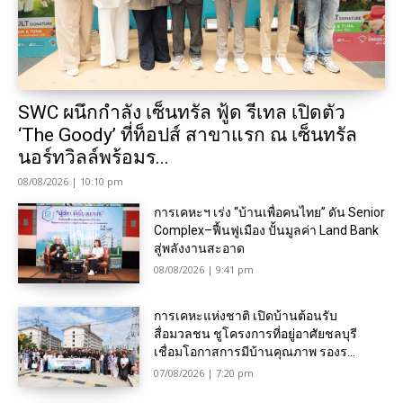
SWC ผนึกกำลัง เซ็นทรัล ฟู้ด รีเทล เปิดตัว
‘The Goody’ ที่ท็อปส์ สาขาแรก ณ เซ็นทรัล
นอร์ทวิลล์พร้อมร...
08/08/2026 | 10:10 pm
การเคหะฯ เร่ง “บ้านเพื่อคนไทย” ดัน Senior
Complex–ฟื้นฟูเมือง ปั้นมูลค่า Land Bank
สู่พลังงานสะอาด
08/08/2026 | 9:41 pm
การเคหะแห่งชาติ เปิดบ้านต้อนรับ
สื่อมวลชน ชูโครงการที่อยู่อาศัยชลบุรี
เชื่อมโอกาสการมีบ้านคุณภาพ รองร...
07/08/2026 | 7:20 pm