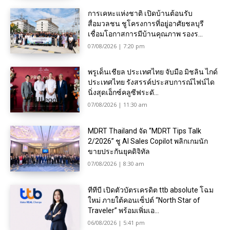
การเคหะแห่งชาติ เปิดบ้านต้อนรับ
สื่อมวลชน ชูโครงการที่อยู่อาศัยชลบุรี
เชื่อมโอกาสการมีบ้านคุณภาพ รองร...
07/08/2026 | 7:20 pm
พรูเด็นเชียล ประเทศไทย จับมือ มิชลิน ไกด์
ประเทศไทย รังสรรค์ประสบการณ์ไฟน์ได
นิ่งสุดเอ็กซ์คลูซีฟระดั...
07/08/2026 | 11:30 am
MDRT Thailand จัด “MDRT Tips Talk
2/2026” ชู AI Sales Copilot พลิกเกมนัก
ขายประกันยุคดิจิทัล
07/08/2026 | 8:30 am
ทีทีบี เปิดตัวบัตรเครดิต ttb absolute โฉม
ใหม่ ภายใต้คอนเซ็ปต์ “North Star of
Traveler” พร้อมเพิ่มเอ...
06/08/2026 | 5:41 pm