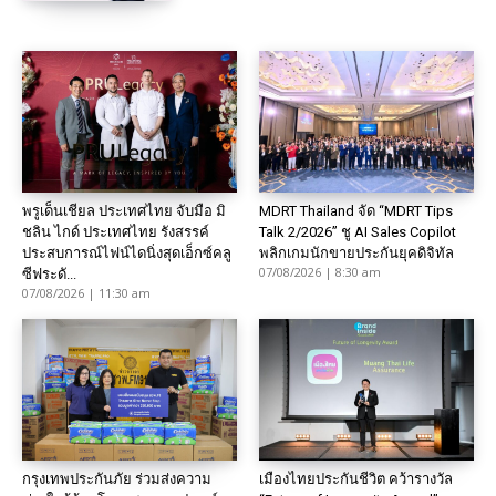
พรูเด็นเชียล ประเทศไทย จับมือ มิ
MDRT Thailand จัด “MDRT Tips
ชลิน ไกด์ ประเทศไทย รังสรรค์
Talk 2/2026” ชู AI Sales Copilot
ประสบการณ์ไฟน์ไดนิ่งสุดเอ็กซ์คลู
พลิกเกมนักขายประกันยุคดิจิทัล
07/08/2026 | 8:30 am
ซีฟระดั...
07/08/2026 | 11:30 am
กรุงเทพประกันภัย ร่วมส่งความ
เมืองไทยประกันชีวิต คว้ารางวัล