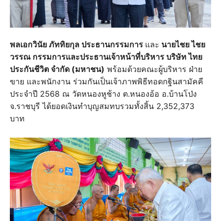
พลเอกวินัย ภัททิยกุล ประธานกรรมการ
และ
นายไชย ไชย
วรรณ กรรมการและประธานเจ้าหน้าที่บริหาร บริษัท ไทย
ประกันชีวิต จำกัด (มหาชน)
พร้อมด้วยคณะผู้บริหาร ฝ่าย
ขาย และพนักงาน ร่วมกันเป็นเจ้าภาพพิธีทอดกฐินสามัคคี
ประจำปี 2568 ณ วัดหนองหูช้าง ต.หนองอ้อ อ.บ้านโป่ง
จ.ราชบุรี ได้ยอดเงินทำบุญสมทบรวมทั้งสิ้น 2,352,373
บาท