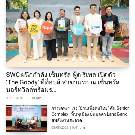
SWC ผนึกกำลัง เซ็นทรัล ฟู้ด รีเทล เปิดตัว
‘The Goody’ ที่ท็อปส์ สาขาแรก ณ เซ็นทรัล
นอร์ทวิลล์พร้อมร...
08/08/2026 | 10:10 pm
การเคหะฯ เร่ง “บ้านเพื่อคนไทย” ดัน Senior
Complex–ฟื้นฟูเมือง ปั้นมูลค่า Land Bank
สู่พลังงานสะอาด
08/08/2026 | 9:41 pm