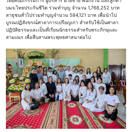
โดยคณะกรรมการ ผู้บริหาร ฝ่ายขาย พนักงาน และลูกค้า
บมจ.ไทยประกันชีวิต ร่วมทำบุญ จำนวน 1,768,252 บาท
สาธุชนทั่วไปร่วมทำบุญจำนวน 584,121 บาท เพื่อนำไป
บูรณปฏิสังขรณ์ศาลาการเปรียญเก่า สำหรับใช้เป็นศาลา
ปฏิบัติธรรมและเป็นที่เรียนนักธรรมสำหรับพระภิกษุและ
สามเณร เพื่อสืบสานพระพุทธศาสนาต่อไป