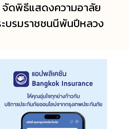
AM จัดพิธีแสดงความอาลัย
พระบรมราชชนนีพันปีหลวง