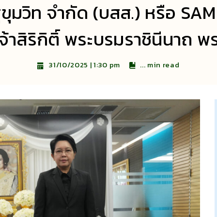
สุขุมวิท จำกัด (บสส.) หรือ S
้าสิริกิติ์ พระบรมราชินีนาถ 
...
min read
31/10/2025 | 1:30 pm