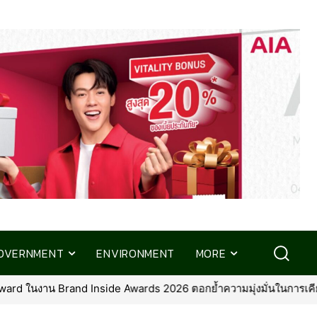
OVERNMENT
ENVIRONMENT
MORE
ุ่งมั่นในการเคียงข้างลูกค้าในทุกช่วงของชีวิต
•
ธ.ก.ส. จัดกิจกรร