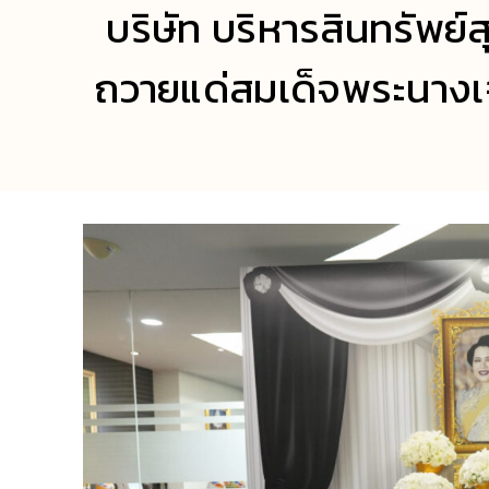
บริษัท บริหารสินทรัพย์
ถวายแด่สมเด็จพระนางเจ