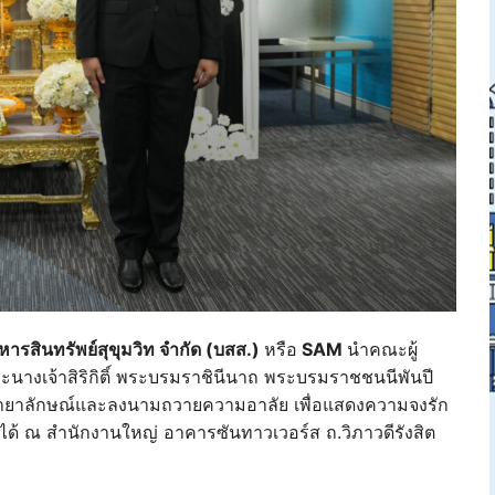
หารสินทรัพย์สุขุมวิท จำกัด (บสส.)
หรือ
SAM
นำคณะผู้
นางเจ้าสิริกิติ์ พระบรมราชินีนาถ พระบรมราชชนนีพันปี
ระฉายาลักษณ์และลงนามถวายความอาลัย เพื่อแสดงความจงรัก
ได้ ณ สำนักงานใหญ่ อาคารซันทาวเวอร์ส ถ.วิภาวดีรังสิต