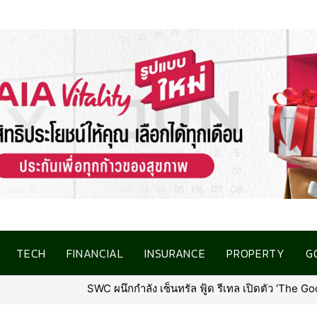
TECH
FINANCIAL
INSURANCE
PROPERTY
G
ัว ‘The Goody’ ที่ท็อปส์ สาขาแรก ณ เซ็นทรัล นอร์ทวิลล์พร้อมรุกตล