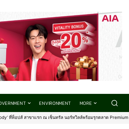
OVERNMENT
ENVIRONMENT
MORE
าด Premium Pet Food & Pet Grooming ทั่วประเทศ
•
การเคหะฯ เร่ง “บ