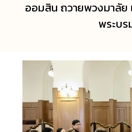
ออมสิน ถวายพวงมาลัย แ
พระบรม