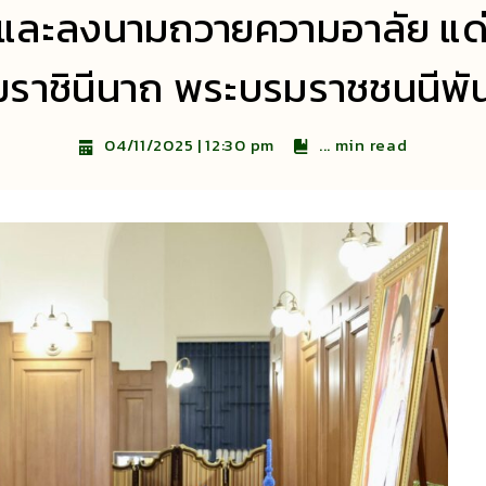
ละลงนามถวายความอาลัย แด่สมเ
ราชินีนาถ พระบรมราชชนนีพั
...
min read
04/11/2025 | 12:30 pm