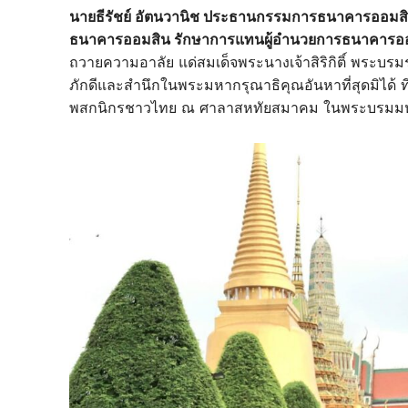
นายธีรัชย์ อัตนวานิช ประธานกรรมการธนาคารออมส
ธนาคารออมสิน รักษาการแทนผู้อำนวยการธนาคารอ
ถวายความอาลัย แด่สมเด็จพระนางเจ้าสิริกิติ์ พระบ
ภักดีและสำนึกในพระมหากรุณาธิคุณอันหาที่สุดมิได้ 
พสกนิกรชาวไทย ณ ศาลาสหทัยสมาคม ในพระบรมมหารา