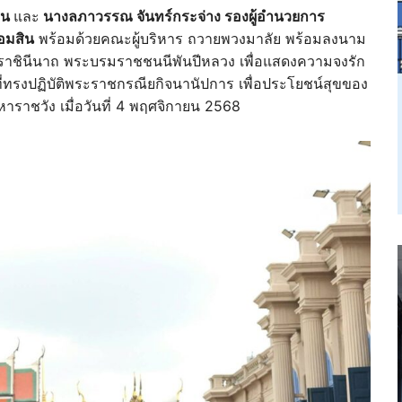
ิน
และ
นางลภาวรรณ จันทร์กระจ่าง รองผู้อำนวยการ
อมสิน
พร้อมด้วยคณะผู้บริหาร ถวายพวงมาลัย พร้อมลงนาม
รมราชินีนาถ พระบรมราชชนนีพันปีหลวง เพื่อแสดงความจงรัก
ที่ทรงปฏิบัติพระราชกรณียกิจนานัปการ เพื่อประโยชน์สุขของ
ชวัง เมื่อวันที่ 4 พฤศจิกายน 2568