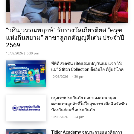
“วศิน วรรณพฤกษ์” รับรางวัลเกียรติยศ “ครุฑ
แห่งถิ่นสยาม” สาขาลูกกตัญญูดีเด่น ประจำปี
2569
10/08/2026 | 5:30 pm
พีทีที สเตชั่น เปิดแคมเปญวันแม่ แจก “ถัง
แม่” Stitch Collection ดึงอินไซต์ผู้บริโภค
10/08/2026 | 4:30 pm
กรุงเทพประกันภัย มอบของสมนาคุณ
ตอบแทนลูกค้าที่ใส่ใจสุขภาพ เมื่อฉีดวัคซีน
ป้องกันก่อนซื้อประกันภัย
10/08/2026 | 3:24 pm
Tidlor Academy จุดประกายแนวคิดการ