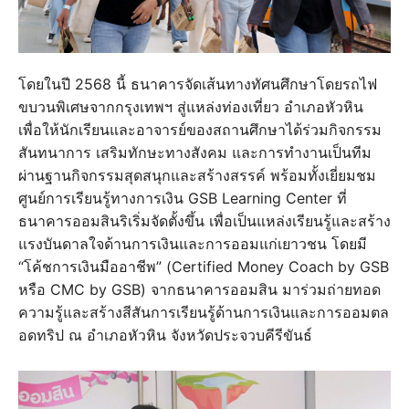
โดยในปี 2568 นี้ ธนาคารจัดเส้นทางทัศนศึกษาโดยรถไฟ
ขบวนพิเศษจากกรุงเทพฯ สู่แหล่งท่องเที่ยว อำเภอหัวหิน
เพื่อให้นักเรียนและอาจารย์ของสถานศึกษาได้ร่วมกิจกรรม
สันทนาการ เสริมทักษะทางสังคม และการทำงานเป็นทีม
ผ่านฐานกิจกรรมสุดสนุกและสร้างสรรค์ พร้อมทั้งเยี่ยมชม
ศูนย์การเรียนรู้ทางการเงิน GSB Learning Center ที่
ธนาคารออมสินริเริ่มจัดตั้งขึ้น เพื่อเป็นแหล่งเรียนรู้และสร้าง
แรงบันดาลใจด้านการเงินและการออมแก่เยาวชน โดยมี
“โค้ชการเงินมืออาชีพ” (Certified Money Coach by GSB
หรือ CMC by GSB) จากธนาคารออมสิน มาร่วมถ่ายทอด
ความรู้และสร้างสีสันการเรียนรู้ด้านการเงินและการออมตล
อดทริป ณ อำเภอหัวหิน จังหวัดประจวบคีรีขันธ์