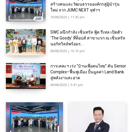
สร้างคนและวัฒนธรรมองค์กรสู่ผู้นำรุ่น
ใหม่ จาก JUMC NEXT จุฬาฯ
10/08/2026 | 11:30 am
SWC ผนึกกำลัง เซ็นทรัล ฟู้ด รีเทล เปิดตัว
‘The Goody’ ที่ท็อปส์ สาขาแรก ณ เซ็นทรัล
นอร์ทวิลล์พร้อมร...
08/08/2026 | 10:10 pm
การเคหะฯ เร่ง “บ้านเพื่อคนไทย” ดัน Senior
Complex–ฟื้นฟูเมือง ปั้นมูลค่า Land Bank
สู่พลังงานสะอาด
08/08/2026 | 9:41 pm