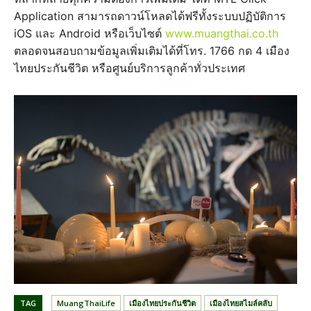
Application สามารถดาวน์โหลดได้ฟรีทั้งระบบปฏิบัติการ
iOS และ Android หรือเว็บไซต์
www.muangthai.co.th
ตลอดจนสอบถามข้อมูลเพิ่มเติมได้ที่โทร. 1766 กด 4 เมือง
ไทยประกันชีวิต หรือศูนย์บริการลูกค้าทั่วประเทศ
TAG
MuangThaiLife
เมืองไทยประกันชีวิต
เมืองไทยสไมล์คลับ