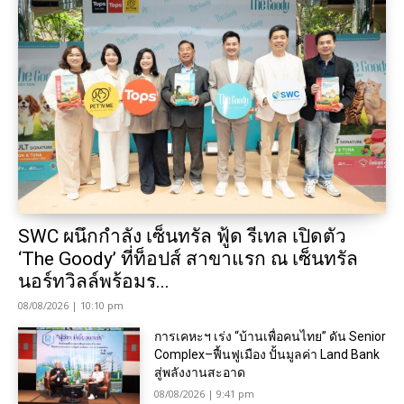
SWC ผนึกกำลัง เซ็นทรัล ฟู้ด รีเทล เปิดตัว
‘The Goody’ ที่ท็อปส์ สาขาแรก ณ เซ็นทรัล
นอร์ทวิลล์พร้อมร...
08/08/2026 | 10:10 pm
การเคหะฯ เร่ง “บ้านเพื่อคนไทย” ดัน Senior
Complex–ฟื้นฟูเมือง ปั้นมูลค่า Land Bank
สู่พลังงานสะอาด
08/08/2026 | 9:41 pm