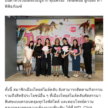
บันดาลใจในแต่ละเมนูจาก คุณพิริยะ วัชจิตพันธ์ ผู้ก่อตั้ง ท่า
พิพิธภัณฑ์
ทั้งนี้ สมาชิกเมืองไทยสไมล์คลับ ยังสามารถติดตามกิจกรรม
รวมถึงสิทธิประโยชน์อื่น ๆ ที่เมืองไทยสไมล์คลับคัดสรรมา
พิเศษแบบครอบคลุมทุกไลฟ์สไตล์ และตอบโจทย์ความ
หลากหลายทุกความต้องการเพิ่มเติม ได้ที่ MTL Click