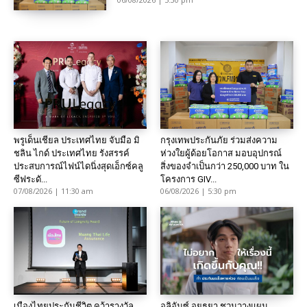
พรูเด็นเชียล ประเทศไทย จับมือ มิ
กรุงเทพประกันภัย ร่วมส่งความ
ชลิน ไกด์ ประเทศไทย รังสรรค์
ห่วงใยผู้ด้อยโอกาส มอบอุปกรณ์
ประสบการณ์ไฟน์ไดนิ่งสุดเอ็กซ์คลู
สิ่งของจำเป็นกว่า 250,000 บาท ใน
ซีฟระดั...
โครงการ GIV...
07/08/2026 | 11:30 am
06/08/2026 | 5:30 pm
เมืองไทยประกันชีวิต คว้ารางวัล
อลิอันซ์ อยุธยา ชวนวางแผน