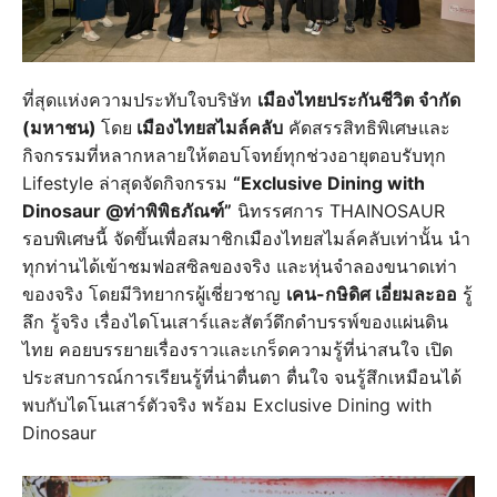
ที่สุดแห่งความประทับใจบริษัท
เมืองไทยประกันชีวิต จำกัด
(มหาชน)
โดย
เมืองไทยสไมล์คลับ
คัดสรรสิทธิพิเศษและ
กิจกรรมที่หลากหลายให้ตอบโจทย์ทุกช่วงอายุตอบรับทุก
Lifestyle ล่าสุดจัดกิจกรรม
“Exclusive Dining with
Dinosaur @ท่าพิพิธภัณฑ์”
นิทรรศการ THAINOSAUR
รอบพิเศษนี้ จัดขึ้นเพื่อสมาชิกเมืองไทยสไมล์คลับเท่านั้น นำ
ทุกท่านได้เข้าชมฟอสซิลของจริง และหุ่นจำลองขนาดเท่า
ของจริง โดยมีวิทยากรผู้เชี่ยวชาญ
เคน-กษิดิศ เอี่ยมละออ
รู้
ลึก รู้จริง เรื่องไดโนเสาร์และสัตว์ดึกดำบรรพ์ของแผ่นดิน
ไทย คอยบรรยายเรื่องราวและเกร็ดความรู้ที่น่าสนใจ เปิด
ประสบการณ์การเรียนรู้ที่น่าตื่นตา ตื่นใจ จนรู้สึกเหมือนได้
พบกับไดโนเสาร์ตัวจริง พร้อม Exclusive Dining with
Dinosaur