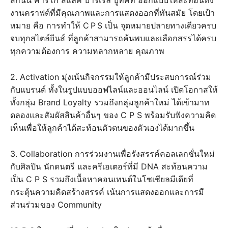
งานคราฟต์ที่มีคุณภาพและการแสดงออกที่ทันสมัย โดยเป้า
หมาย คือ การทำให้ C P S เป็น จุดหมายปลายทางเดียวครบ
จบทุกสไตล์ยีนส์ ที่ลูกค้าสามารถค้นพบและเลือกสรรได้ครบ
ทุกความต้องการ ความหลากหลาย คุณภาพ
2. Activation มุ่งเน้นกิจกรรมให้ลูกค้ามีประสบการณ์ร่วม
กับแบรนด์ ทั้งในรูปแบบออฟไลน์และออนไลน์ เปิดโอกาสให้
ทั้งกลุ่ม Brand Loyalty รวมถึงกลุ่มลูกค้าใหม่ ได้เข้ามาท
ดลองและสัมผัสสินค้าอื่นๆ ของ C P S พร้อมรับฟังความคิด
เห็นเพื่อให้ลูกค้าได้สะท้อนตัวตนของตัวเองได้มากขึ้น
3. Collaboration การร่วมงานเพื่อรังสรรค์คอลเลกชั่นใหม่
กับศิลปิน นักดนตรี และครีเอเตอร์ที่มี DNA สะท้อนความ
เป็น C P S รวมถึงเนื้อหาคอนเทนต์ในโซเชียลมีเดียที่
กระตุ้นความคิดสร้างสรรค์ เน้นการแสดงออกและการมี
ส่วนร่วมของ Community