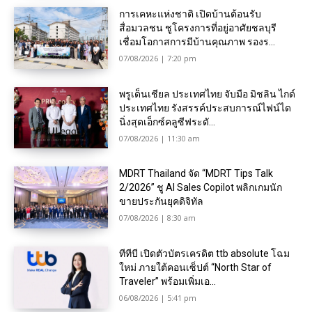
การเคหะแห่งชาติ เปิดบ้านต้อนรับ
สื่อมวลชน ชูโครงการที่อยู่อาศัยชลบุรี
เชื่อมโอกาสการมีบ้านคุณภาพ รองร...
07/08/2026 | 7:20 pm
พรูเด็นเชียล ประเทศไทย จับมือ มิชลิน ไกด์
ประเทศไทย รังสรรค์ประสบการณ์ไฟน์ได
นิ่งสุดเอ็กซ์คลูซีฟระดั...
07/08/2026 | 11:30 am
MDRT Thailand จัด “MDRT Tips Talk
2/2026” ชู AI Sales Copilot พลิกเกมนัก
ขายประกันยุคดิจิทัล
07/08/2026 | 8:30 am
ทีทีบี เปิดตัวบัตรเครดิต ttb absolute โฉม
ใหม่ ภายใต้คอนเซ็ปต์ “North Star of
Traveler” พร้อมเพิ่มเอ...
06/08/2026 | 5:41 pm