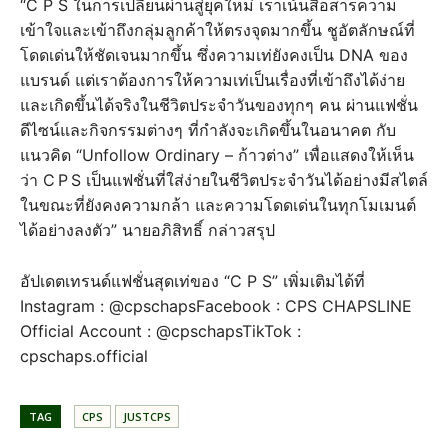
“C P S ในการเปลี่ยนผ่านสู่ยุคใหม่ เราเน้นสื่อสารความ
เข้าใจและเข้าถึงกลุ่มลูกค้าให้ตรงจุดมากขึ้น ชูอัตลักษณ์ที่
โดดเด่นให้ชัดเจนมากขึ้น ซึ่งความเท่ยังคงเป็น DNA ของ
แบรนด์ แต่เราต้องการให้ความเท่เป็นเรื่องที่เข้าถึงได้ง่าย
และเกิดขึ้นได้จริงในชีวิตประจำวันของทุกๆ คน ผ่านแฟชั่น
ดีไซน์และกิจกรรมต่างๆ ที่กำลังจะเกิดขึ้นในอนาคต กับ
แนวคิด “Unfollow Ordinary – ก้าวต่าง” เพื่อแสดงให้เห็น
ว่า C P S เป็นแฟชั่นที่ใส่ง่ายในชีวิตประจำวันได้อย่างมีสไตล์
ในขณะที่ยังคงความกล้า และความโดดเด่นในทุกโมเมนต์
ได้อย่างลงตัว” นายอภิสิทธิ์ กล่าวสรุป
อัปเดตเทรนด์แฟชั่นสุดเท่ของ “C P S” เพิ่มเติมได้ที่
Instagram : @cpschapsFacebook : CPS CHAPSLINE
Official Account : @cpschapsTikTok :
cpschaps.official
TAG
CPS
JUSTCPS