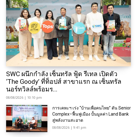
SWC ผนึกกำลัง เซ็นทรัล ฟู้ด รีเทล เปิดตัว
‘The Goody’ ที่ท็อปส์ สาขาแรก ณ เซ็นทรัล
นอร์ทวิลล์พร้อมร...
08/08/2026 | 10:10 pm
การเคหะฯ เร่ง “บ้านเพื่อคนไทย” ดัน Senior
Complex–ฟื้นฟูเมือง ปั้นมูลค่า Land Bank
สู่พลังงานสะอาด
08/08/2026 | 9:41 pm