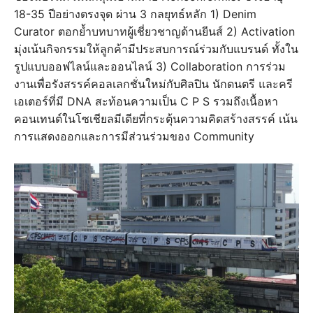
18-35 ปีอย่างตรงจุด ผ่าน 3 กลยุทธ์หลัก 1) Denim
Curator ตอกย้ำบทบาทผู้เชี่ยวชาญด้านยีนส์ 2) Activation
มุ่งเน้นกิจกรรมให้ลูกค้ามีประสบการณ์ร่วมกับแบรนด์ ทั้งใน
รูปแบบออฟไลน์และออนไลน์ 3) Collaboration การร่วม
งานเพื่อรังสรรค์คอลเลกชั่นใหม่กับศิลปิน นักดนตรี และครี
เอเตอร์ที่มี DNA สะท้อนความเป็น C P S รวมถึงเนื้อหา
คอนเทนต์ในโซเชียลมีเดียที่กระตุ้นความคิดสร้างสรรค์ เน้น
การแสดงออกและการมีส่วนร่วมของ Community