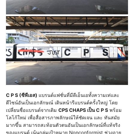
C P S (ซีพีเอส)
แบรนด์แฟชั่นที่มีดีเอ็นเอทั้งความเท่และ
ดีไซน์อันเป็นเอกลักษณ์ เดินหน้ารีแบรนด์ครั้งใหญ่ โดย
เปลี่ยนชื่อแบรนด์จากเดิม
CPS CHAPS เป็น C P S
พร้อม
โลโก้ใหม่ เพื่อสื่อสารภาพลักษณ์ให้ชัดเจน และ ทันสมัย
มากขึ้น สามารถสะท้อนตัวตนอันเป็นเอกลักษณ์ที่แท้จริง
ของแบรนด์ เน้นกลุ่มเป้าหมาย Nonconformist ช่วงอายุ