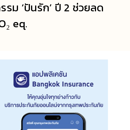
รรม ‘ปันรัก’ ปี 2 ช่วยลด
O₂ eq.