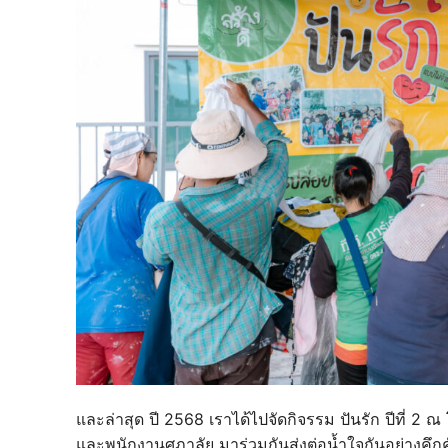
และล่าสุด ปี 2568 เราได้ไปจัดกิจรรม ปันรัก ปีที่ 2
และพนักงานศุภาลัย มาร่วมกันส่งต่อน้ำใจกันอย่างคึกคั