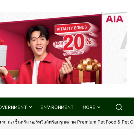
OVERNMENT
ENVIRONMENT
MORE
าด Premium Pet Food & Pet Grooming ทั่วประเทศ
•
การเคหะฯ เร่ง “บ