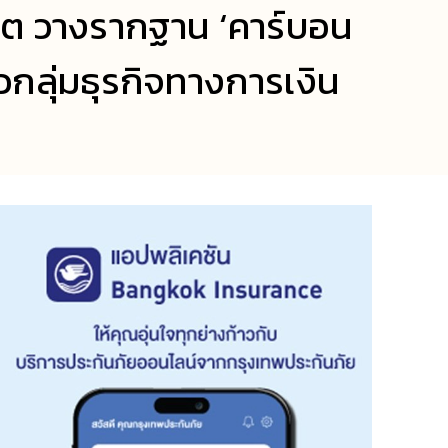
ดิต วางรากฐาน ‘คาร์บอน
ยวกลุ่มธุรกิจทางการเงิน