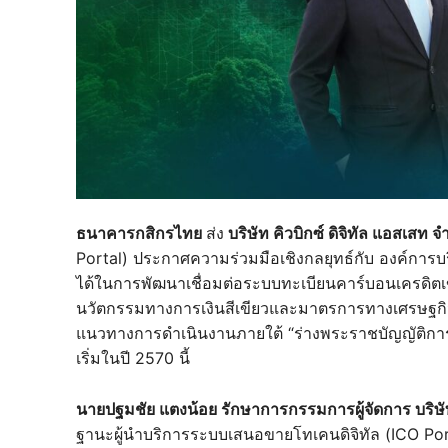
ธนาคารกสิกรไทย
ส่ง
บริษัท คิวบิกซ์ ดิจิทัล แอสเสท 
Portal) ประกาศความร่วมมือเชิงกลยุทธ์กับ องค์การบ
ได้ในการพัฒนาเชื่อมต่อระบบทะเบียนคาร์บอนเครดิตเข้
นวัตกรรมทางการเงินสีเขียวและมาตรการทางเศรษฐกิ
แนวทางการดำเนินงานภายใต้ “ร่างพระราชบัญญัติการเ
เริ่มในปี 2570 นี้
นายปฐมชัย แตงน้อย รักษาการกรรมการผู้จัดการ บริษัท 
ฐานะผู้นำบริการระบบเสนอขายโทเคนดิจิทัล (ICO Port