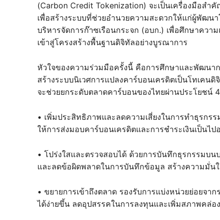
(Carbon Credit Tokenization) จะเป็นเครื่องมือสำคั
เพื่อสร้างระบบที่ช่วยอำนวยความสะดวกให้แก่ผู้พัฒน
บริหารจัดการก๊าซเรือนกระจก (อบก.) เพื่อศึกษาควา
เข้าสู่โครงสร้างพื้นฐานดิจิทัลอย่างบูรณาการ
หัวใจของความร่วมมือครั้งนี้ คือการศึกษาและพัฒนาก
สร้างระบบนิเวศการแปลงคาร์บอนเครดิตเป็นโทเคนดิจิทัลท
จะช่วยยกระดับตลาดคาร์บอนของไทยผ่านประโยชน์ 4 ด้
• เพิ่มประสิทธิภาพและลดความเสี่ยงในการทำธุรกร
ให้การส่งมอบคาร์บอนเครดิตและการชำระเงินเป็นไปอ
• โปร่งใสและตรวจสอบได้ ด้วยการบันทึกธุรกรรมบนบล็
และลดข้อผิดพลาดในการบันทึกข้อมูล สร้างความมั่นใจใ
• ขยายการเข้าถึงตลาด รองรับการแบ่งหน่วยย่อยจากระ
ได้ง่ายขึ้น ลดอุปสรรคในการลงทุนและเพิ่มสภาพคล่