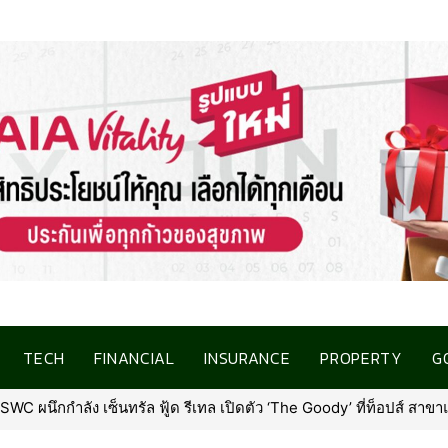
TECH
FINANCIAL
INSURANCE
PROPERTY
G
ัว ‘The Goody’ ที่ท็อปส์ สาขาแรก ณ เซ็นทรัล นอร์ทวิลล์พร้อมรุกตล