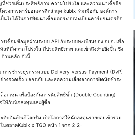
ญที่ช่วยเพิ่มประสิทธิภาพ ความโปร่งใส และความน่าเชื่อถือ
าโครงการคาร์บอนเครดิตล่าสุด kubix ร่วมมือกับ องค์การ
มเป็นไปได้ในการพัฒนาเชื่อมต่อระบบทะเบียนคาร์บอนเครดิต
ารเชื่อมข้อมูลผ่านระบบ API กับระบบทะเบียนของ อบก. เพื่อ
ี่มีความโปร่งใส มีประสิทธิภาพ และเข้าถึงง่ายยิ่งขึ้น ซึ่ง
านหลัก ดังนี้
รม การชำระธุรกรรมแบบ Delivery-versus-Payment (DvP)
ย่างรวดเร็ว ปลอดภัย และลดความเสี่ยงจากการผิดนัดชำระ
อกเชน เพื่อป้องกันการนับสิทธิซ้ำ (Double Counting)
ห้กับนักลงทุนและผู้ซื้อ
ดับตันเป็นกิโลกรัม เปิดโอกาสให้นักลงทุนรายย่อยเข้าร่วม
องในตลาดKubix x TGO หน้า 1 จาก 2-2-