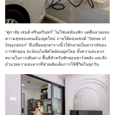
“ศุภาลัย เซนส์ ศรีนครินทร์” ไม่ใช่แค่ห้องพัก แต่คือลายแทง
ความสุขของคนเมืองยุคใหม่ ภายใต้คอนเซปต์ “Sense of
Staycation” ที่เปลี่ยนทุกตารางนิ้วให้กลายเป็นสวรรค์ของ
การพักผ่อน สะท้อนไลฟ์สไตล์คนยุคใหม่ ทั้งความสะดวก
สบายในการเดินทาง พื้นที่สำหรับพักผ่อนชาร์จพลัง และสิ่ง
อำนวยความสะดวกที่ช่วยเติมเต็มการใช้ชีวิตในทุกวัน