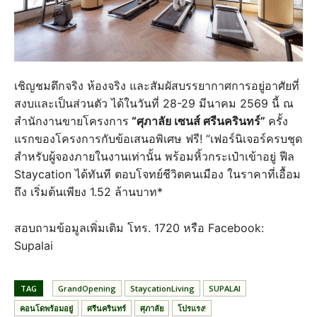
เชิญชมตึกจริง ห้องจริง และสัมผัสบรรยากาศการอยู่อาศัยที่
สงบและเป็นส่วนตัว ได้ในวันที่ 28-29 มีนาคม 2569 นี้ ณ
สำนักงานขายโครงการ
“ศุภาลัย เซนส์ ศรีนครินทร์”
ครั้ง
แรกของโครงการกับข้อเสนอพิเศษ ฟรี! “เฟอร์นิเจอร์ครบชุด
สำหรับผู้จองภายในงานเท่านั้น พร้อมหิ้วกระเป๋าเข้าอยู่ ฟีล
Staycation ได้ทันที ตอบโจทย์ชีวิตคนเมือง ในราคาที่เอื้อม
ถึง เริ่มต้นเพียง 1.52 ล้านบาท*
สอบถามข้อมูลเพิ่มเติม โทร. 1720 หรือ Facebook:
Supalai
TAG
GrandOpening
StaycationLiving
SUPALAI
คอนโดพร้อมอยู่
ศรีนครินทร์
ศุภาลัย
โปรแรง!