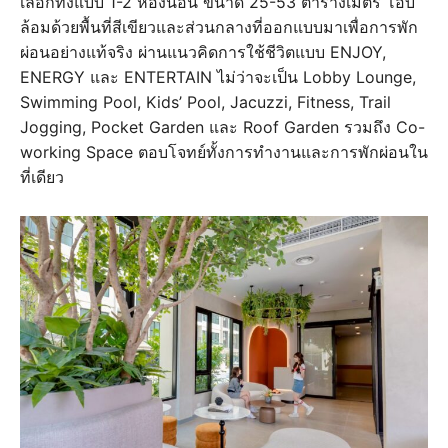
เลือกทั้งแบบ 1-2 ห้องนอน ขนาด 25-53 ตารางเมตร โอบ
ล้อมด้วยพื้นที่สีเขียวและส่วนกลางที่ออกแบบมาเพื่อการพัก
ผ่อนอย่างแท้จริง ผ่านแนวคิดการใช้ชีวิตแบบ ENJOY,
ENERGY และ ENTERTAIN ไม่ว่าจะเป็น Lobby Lounge,
Swimming Pool, Kids’ Pool, Jacuzzi, Fitness, Trail
Jogging, Pocket Garden และ Roof Garden รวมถึง Co-
working Space ตอบโจทย์ทั้งการทำงานและการพักผ่อนใน
ที่เดียว