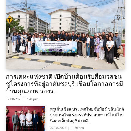
การเคหะแห่งชาติ เปิดบ้านต้อนรับสื่อมวลชน
ชูโครงการที่อยู่อาศัยชลบุรี เชื่อมโอกาสการมี
บ้านคุณภาพ รองร...
07/08/2026 | 7:20 pm
พรูเด็นเชียล ประเทศไทย จับมือ มิชลิน ไกด์
ประเทศไทย รังสรรค์ประสบการณ์ไฟน์ได
นิ่งสุดเอ็กซ์คลูซีฟระดั...
07/08/2026 | 11:30 am