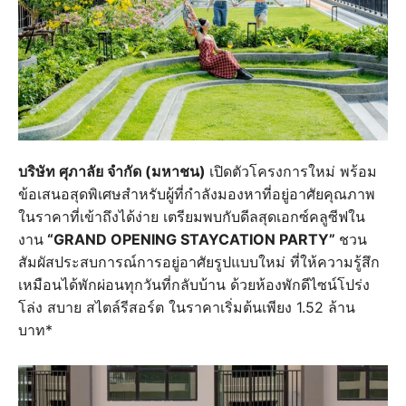
บริษัท ศุภาลัย จำกัด (มหาชน)
เปิดตัวโครงการใหม่ พร้อม
ข้อเสนอสุดพิเศษสำหรับผู้ที่กำลังมองหาที่อยู่อาศัยคุณภาพ
ในราคาที่เข้าถึงได้ง่าย เตรียมพบกับดีลสุดเอกซ์คลูซีฟใน
งาน
“GRAND OPENING STAYCATION PARTY”
ชวน
สัมผัสประสบการณ์การอยู่อาศัยรูปแบบใหม่ ที่ให้ความรู้สึก
เหมือนได้พักผ่อนทุกวันที่กลับบ้าน ด้วยห้องพักดีไซน์โปร่ง
โล่ง สบาย สไตล์รีสอร์ต ในราคาเริ่มต้นเพียง 1.52 ล้าน
บาท*