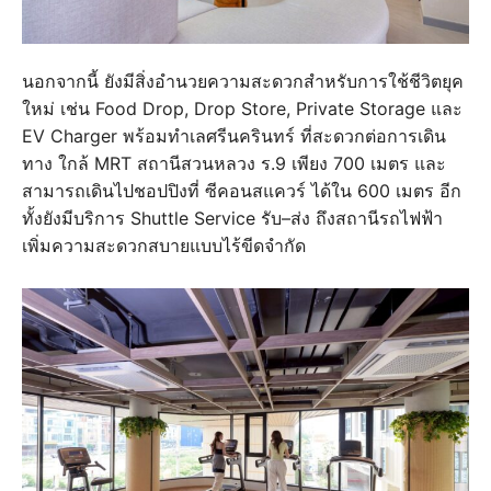
นอกจากนี้ ยังมีสิ่งอำนวยความสะดวกสำหรับการใช้ชีวิตยุค
ใหม่ เช่น Food Drop, Drop Store, Private Storage และ
EV Charger พร้อมทำเลศรีนครินทร์ ที่สะดวกต่อการเดิน
ทาง ใกล้ MRT สถานีสวนหลวง ร.9 เพียง 700 เมตร และ
สามารถเดินไปชอปปิงที่ ซีคอนสแควร์ ได้ใน 600 เมตร อีก
ทั้งยังมีบริการ Shuttle Service รับ–ส่ง ถึงสถานีรถไฟฟ้า
เพิ่มความสะดวกสบายแบบไร้ขีดจำกัด