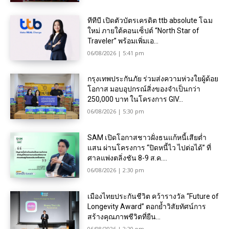
ทีทีบี เปิดตัวบัตรเครดิต ttb absolute โฉม
ใหม่ ภายใต้คอนเซ็ปต์ “North Star of
Traveler” พร้อมเพิ่มเอ...
06/08/2026 | 5:41 pm
กรุงเทพประกันภัย ร่วมส่งความห่วงใยผู้ด้อย
โอกาส มอบอุปกรณ์สิ่งของจำเป็นกว่า
250,000 บาท ในโครงการ GIV...
06/08/2026 | 5:30 pm
SAM เปิดโอกาสชาวฝั่งธนแก้หนี้เสียต่ำ
แสน ผ่านโครงการ “ปิดหนี้ไว ไปต่อได้” ที่
ศาลแพ่งตลิ่งชัน 8-9 ส.ค....
06/08/2026 | 2:30 pm
เมืองไทยประกันชีวิต คว้ารางวัล “Future of
Longevity Award” ตอกย้ำวิสัยทัศน์การ
สร้างคุณภาพชีวิตที่ยืน...
06/08/2026 | 2:20 pm