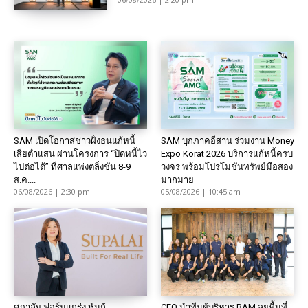
SAM เปิดโอกาสชาวฝั่งธนแก้หนี้
SAM บุกภาคอีสาน ร่วมงาน Money
เสียต่ำแสน ผ่านโครงการ “ปิดหนี้ไว
Expo Korat 2026 บริการแก้หนี้ครบ
ไปต่อได้” ที่ศาลแพ่งตลิ่งชัน 8-9
วงจร พร้อมโปรโมชันทรัพย์มือสอง
ส.ค....
มากมาย
06/08/2026 | 2:30 pm
05/08/2026 | 10:45 am
ศุภาลัย ฟอร์มแกร่ง หุ้นกู้
CEO นำทีมผู้บริหาร BAM ลุยพื้นที่