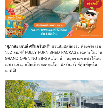
“ศุภาลัย เซนส์ ศรีนครินทร์”
ชวนสัมผัสตึกจริง ห้องจริง เริ่ม
1.52 ลบ.ฟรี FULLY FURNISHED PACKAGE เฉพาะในงาน
GRAND OPENING 28–29 มี.ค. นี้ …หยุดจ่ายค่าเช่าให้เสีย
เปล่า แล้วมาเป็นเจ้าของคอนโดฯ ฟีลรีสอร์ตที่คุ้มที่สุดใน
นาทีนี้!