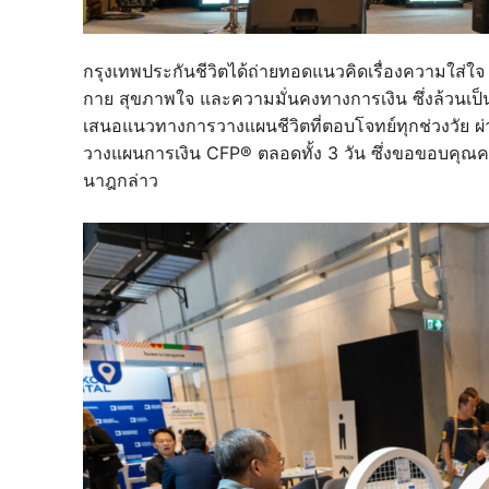
กรุงเทพประกันชีวิตได้ถ่ายทอดแนวคิดเรื่องความใส่ใ
กาย สุขภาพใจ และความมั่นคงทางการเงิน ซึ่งล้วนเป็น
เสนอแนวทางการวางแผนชีวิตที่ตอบโจทย์ทุกช่วงวัย ผ
วางแผนการเงิน CFP® ตลอดทั้ง 3 วัน ซึ่งขอขอบคุณคณะผู
นาฎกล่าว