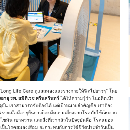
อ “Long Life Care ดูแลสมองและร่างกายให้ฟิตไปยาวๆ” โดย
อายุ รพ. สมิติเวช ศรีนครินทร์
ได้ให้ความรู้ว่า ในอดีตเป้า
จจุบัน เราสามารถจับต้องได้ แต่เป้าหมายสำคัญคือ เราต้อง
พราะเมื่อมีอายุยืนยาวก็จะมีความเสี่ยงจากโรคภัยไข้เจ็บจาก
ไขมัน เบาหวาน และสิ่งที่เรากลัวในปัจจุบันคือ โรคสมอง
ผู้เป็นโรคสมองเสื่อม จะกระทบกับการใช้ชีวิตประจำวันเป็น