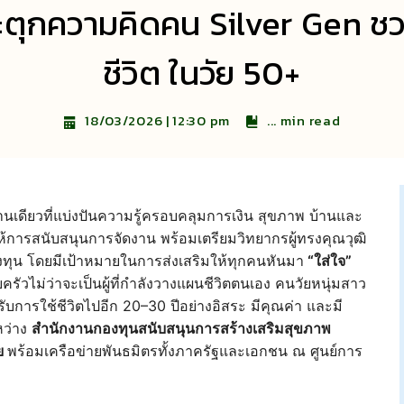
ระตุกความคิดคน Silver Gen ช
ชีวิต ในวัย 50+
...
min read
18/03/2026 | 12:30 pm
ียวที่แบ่งปันความรู้ครอบคลุมการเงิน สุขภาพ บ้านและ
ห้การสนับสนุนการจัดงาน พร้อมเตรียมวิทยากรผู้ทรงคุณวุฒิ
ทุน โดยมีเป้าหมายในการส่งเสริมให้ทุกคนหันมา
“ใส่ใจ”
บครัวไม่ว่าจะเป็นผู้ที่กำลังวางแผนชีวิตตนเอง คนวัยหนุ่มสาว
รับการใช้ชีวิตไปอีก 20–30 ปีอย่างอิสระ มีคุณค่า และมี
หว่าง
สำนักงานกองทุนสนับสนุนการสร้างเสริมสุขภาพ
ย
พร้อมเครือข่ายพันธมิตรทั้งภาครัฐและเอกชน ณ ศูนย์การ