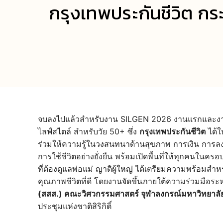
กรุงเทพประกันชีวิต ก
จบลงไปแล้วสำหรับงาน SILGEN 2026 งานแรกและงานเด
ไลฟ์สไตล์ สำหรับวัย 50+ ซึ่ง
กรุงเทพประกันชีวิต
ได้ใ
ร่วมให้ความรู้ในวงสนทนาด้านสุขภาพ การเงิน การลง
การใช้ชีวิตอย่างยั่งยืน พร้อมเปิดพื้นที่ให้ทุกคนในครอ
ที่ต้องดูแลพ่อแม่ ญาติผู้ใหญ่ ได้เตรียมความพร้อมสำห
คุณภาพชีวิตที่ดี โดยงานจัดขึ้นภายใต้ความร่วมมือระ
(สสส.) คณะวิศวกรรมศาสตร์ จุฬาลงกรณ์มหาวิทยาลั
ประชุมแห่งชาติสิริกิติ์