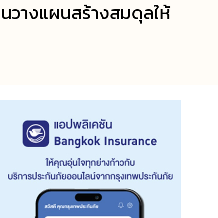
วนวางแผนสร้างสมดุลให้