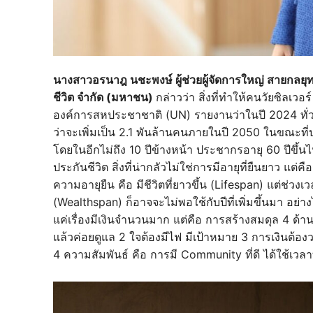
นางสาวอรนาฎ นชะพงษ์ ผู้ช่วยผู้จัดการใหญ่ สายกลยุ
ชีวิต จำกัด (มหาชน)
กล่าวว่า สิ่งที่ทำให้คนวัยซิลเวอ
องค์การสหประชาชาติ (UN) รายงานว่าในปี 2024 ทั่วโล
ว่าจะเพิ่มเป็น 2.1 พันล้านคนภายในปี 2050 ในขณะที่ปร
โดยในอีกไม่ถึง 10 ปีข้างหน้า ประชากรอายุ 60 ปีขึ
ประกันชีวิต สิ่งที่น่ากลัวไม่ใช่การมีอายุที่ยืนยาว แต
ความอายุยืน คือ มีชีวิตที่ยาวขึ้น (Lifespan) แต่ช่วงเ
(Wealthspan) ก็อาจจะไม่พอใช้กับปีที่เพิ่มขึ้นมา อย่างไ
แค่เรื่องมีเงินจำนวนมาก แต่คือ การสร้างสมดุล 4 ด้านท
แล้วค่อยดูแล 2 ใจต้องมีไฟ มีเป้าหมาย 3 การเงินต้อง
4 ความสัมพันธ์ คือ การมี Community ที่ดี ได้ใช้เวล