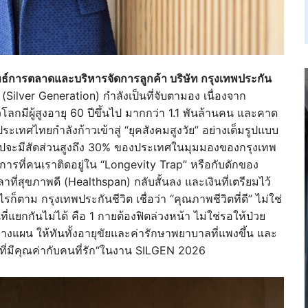
ทธ์การตลาดและบริหารจัดการลูกค้า บริษัท กรุงเทพประกัน
ร์ (Silver Generation) กำลังเป็นที่จับตามอง เนื่องจาก
กมีผู้สูงอายุ 60 ปีขึ้นไป มากกว่า 1.1 พันล้านคน และคาด
ะเทศไทยกำลังก้าวเข้าสู่ “ยุคสังคมสูงวัย” อย่างเต็มรูปแบบ
้นไปจะมีสัดส่วนสูงถึง 30% ของประเทศในมุมมองของกรุงเทพ
่คือการที่คนเราติดอยู่ใน “Longevity Trap” หรือกับดักของ
วลาที่สุขภาพดี (Healthspan) กลับสั้นลง และเงินที่เตรียมไว้
รก็ตาม กรุงเทพประกันชีวิต เชื่อว่า “คุณภาพชีวิตที่ดี” ไม่ใช่
ี่แยกกันไม่ได้ คือ 1 กายต้องฟิตล่วงหน้า ไม่ใช่รอให้ป่วย
วางแผน ให้ทันทั้งอายุขัยและค่ารักษาพยาบาลที่แพงขึ้น และ
าที่มีคุณค่ากับคนที่รัก“ในงาน SILGEN 2026