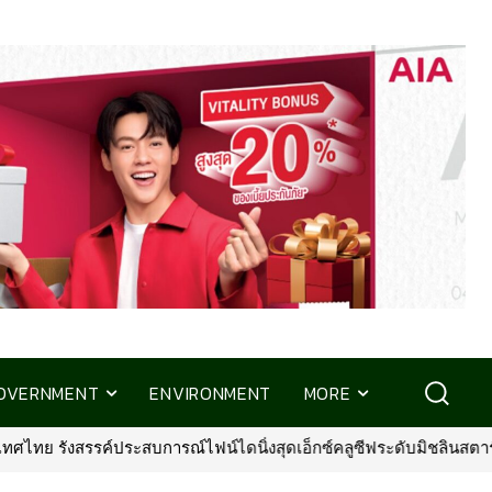
OVERNMENT
ENVIRONMENT
MORE
ีฟระดับมิชลินสตาร์ สำหรับลูกค้า ttb reserve
•
ทีทีบี เปิดตัวบัตรเค