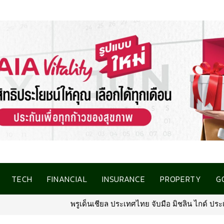
TECH
FINANCIAL
INSURANCE
PROPERTY
G
อ มิชลิน ไกด์ ประเทศไทย รังสรรค์ประสบการณ์ไฟน์ไดนิ่งสุดเอ็กซ์คลูซ