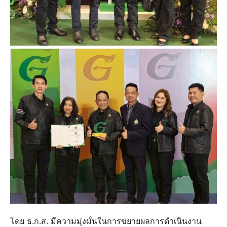
โดย ธ.ก.ส. มีความมุ่งมั่นในการขยายผลการดำเนินงาน