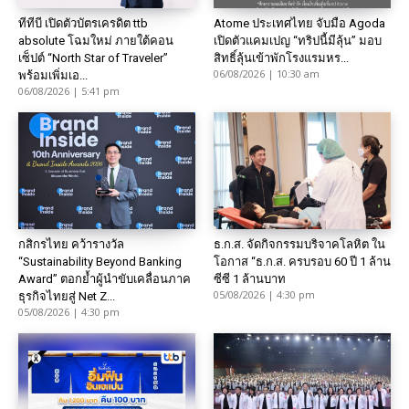
ทีทีบี เปิดตัวบัตรเครดิต ttb
Atome ประเทศไทย จับมือ Agoda
absolute โฉมใหม่ ภายใต้คอน
เปิดตัวแคมเปญ “ทริปนี้มีลุ้น” มอบ
เซ็ปต์ “North Star of Traveler”
สิทธิ์ลุ้นเข้าพักโรงแรมหร...
06/08/2026 | 10:30 am
พร้อมเพิ่มเอ...
06/08/2026 | 5:41 pm
กสิกรไทย คว้ารางวัล
ธ.ก.ส. จัดกิจกรรมบริจาคโลหิต ใน
“Sustainability Beyond Banking
โอกาส “ธ.ก.ส. ครบรอบ 60 ปี 1 ล้าน
Award” ตอกย้ำผู้นำขับเคลื่อนภาค
ซีซี 1 ล้านบาท
05/08/2026 | 4:30 pm
ธุรกิจไทยสู่ Net Z...
05/08/2026 | 4:30 pm