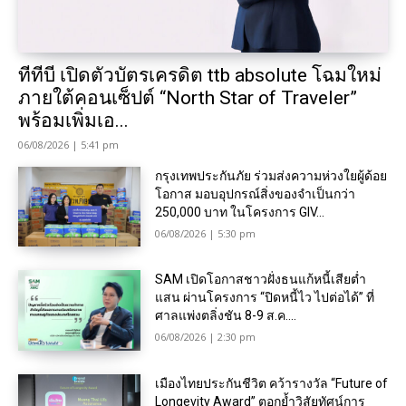
ทีทีบี เปิดตัวบัตรเครดิต ttb absolute โฉมใหม่
ภายใต้คอนเซ็ปต์ “North Star of Traveler”
พร้อมเพิ่มเอ...
06/08/2026 | 5:41 pm
กรุงเทพประกันภัย ร่วมส่งความห่วงใยผู้ด้อย
โอกาส มอบอุปกรณ์สิ่งของจำเป็นกว่า
250,000 บาท ในโครงการ GIV...
06/08/2026 | 5:30 pm
SAM เปิดโอกาสชาวฝั่งธนแก้หนี้เสียต่ำ
แสน ผ่านโครงการ “ปิดหนี้ไว ไปต่อได้” ที่
ศาลแพ่งตลิ่งชัน 8-9 ส.ค....
06/08/2026 | 2:30 pm
เมืองไทยประกันชีวิต คว้ารางวัล “Future of
Longevity Award” ตอกย้ำวิสัยทัศน์การ