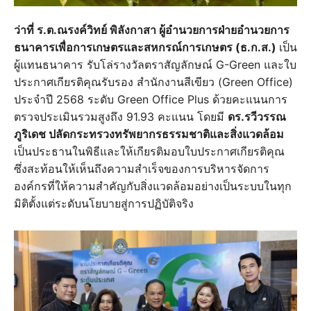
ว่าที่ ร.ต.ณรงค์วิทย์ พิลังกาสา ผู้อำนวยการฝ่ายอำนวยการ
ธนาคารเพื่อการเกษตรและสหกรณ์การเกษตร (ธ.ก.ส.)
เป็น
ผู้แทนธนาคาร รับโล่รางวัลตราสัญลักษณ์ G-Green และใบ
ประกาศเกียรติคุณรับรอง สำนักงานสีเขียว (Green Office)
ประจำปี 2568 ระดับ Green Office Plus ด้วยคะแนนการ
ตรวจประเมินรวมสูงถึง 91.93 คะแนน โดยมี
ดร.รวีวรรณ
ภูริเดช ปลัดกระทรวงทรัพยากรธรรมชาติและสิ่งแวดล้อม
เป็นประธานในพิธีและให้เกียรติมอบใบประกาศเกียรติคุณ
ซึ่งสะท้อนให้เห็นถึงความสำเร็จของการบริหารจัดการ
องค์กรที่ให้ความสำคัญกับสิ่งแวดล้อมอย่างเป็นระบบในทุก
มิติตั้งแต่ระดับนโยบายสู่การปฏิบัติจริง