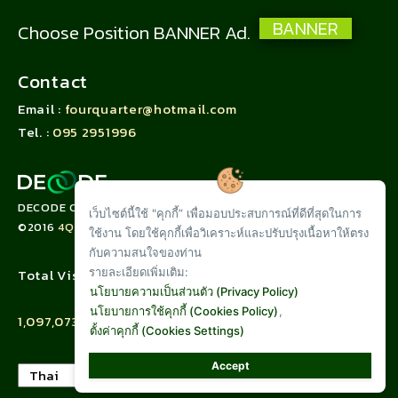
BANNER
Choose Position BANNER Ad.
Contact
Email :
fourquarter@hotmail.com
Tel. :
095 2951996
DECODE CORPORATION LIMITED
เว็บไซต์นี้ใช้ "คุกกี้” เพื่อมอบประสบการณ์ที่ดีที่สุดในการ
©2016
4QUARTER.CO
ใช้งาน โดยใช้คุกกี้เพื่อวิเคราะห์และปรับปรุงเนื้อหาให้ตรง
กับความสนใจของท่าน
รายละเอียดเพิ่มเติม:
Total Visit :
นโยบายความเป็นส่วนตัว (Privacy Policy)
นโยบายการใช้คุกกี้ (Cookies Policy)
,
1,097,073
ตั้งค่าคุกกี้ (Cookies Settings)
Accept