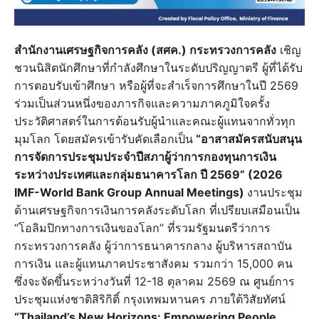
สำนักงานเศรษฐกิจการคลัง (สศค.) กระทรวงการคลัง
เชิญ
ชวนนิสิตนักศึกษาที่กำลังศึกษาในระดับปริญญาตรี ผู้ที่ได้รับ
การตอบรับเข้าศึกษา หรือผู้ที่จะสำเร็จการศึกษาในปี 2569
ร่วมเป็นส่วนหนึ่งของภารกิจและความภาคภูมิใจครั้ง
ประวัติศาสตร์ในการต้อนรับผู้นำและคณะผู้แทนจากทั่วทุก
มุมโลก โดยสมัครเข้ารับคัดเลือกเป็น
“อาสาสมัครสนับสนุน
การจัดการประชุมประจำปีสภาผู้ว่าการกองทุนการเงิน
ระหว่างประเทศและกลุ่มธนาคารโลก ปี 2569” (2026
IMF-World Bank Group Annual Meetings)
งานประชุม
ด้านเศรษฐกิจการเงินการคลังระดับโลก ที่เปรียบเสมือนเป็น
“โอลิมปิกทางการเงินของโลก” ที่รวมรัฐมนตรีว่าการ
กระทรวงการคลัง ผู้ว่าการธนาคารกลาง ผู้บริหารสถาบัน
การเงิน และผู้แทนภาคประชาสังคม รวมกว่า 15,000 คน
ซึ่งจะจัดขึ้นระหว่างวันที่ 12-18 ตุลาคม 2569 ณ ศูนย์การ
ประชุมแห่งชาติสิริกิติ์ กรุงเทพมหานคร ภายใต้วิสัยทัศน์
“Thailand’s New Horizons: Empowering People,