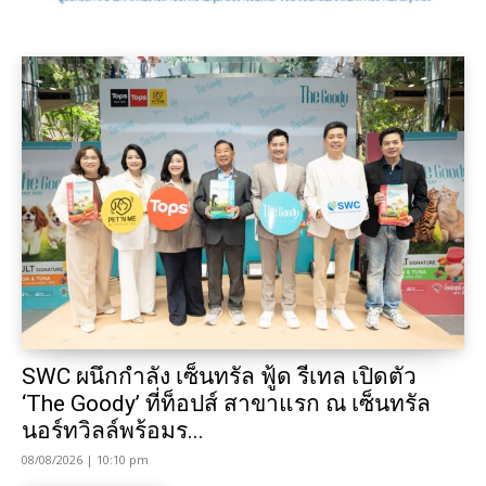
SWC ผนึกกำลัง เซ็นทรัล ฟู้ด รีเทล เปิดตัว
‘The Goody’ ที่ท็อปส์ สาขาแรก ณ เซ็นทรัล
นอร์ทวิลล์พร้อมร...
08/08/2026 | 10:10 pm