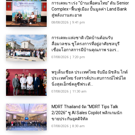
การเคหะฯ เร่ง “บ้านเพื่อคนไทย” ดัน Senior
Complex–ฟื้นฟูเมือง ปั้นมูลค่า Land Bank
สู่พลังงานสะอาด
08/08/2026 | 9:41 pm
การเคหะแห่งชาติ เปิดบ้านต้อนรับ
สื่อมวลชน ชูโครงการที่อยู่อาศัยชลบุรี
เชื่อมโอกาสการมีบ้านคุณภาพ รองร...
07/08/2026 | 7:20 pm
พรูเด็นเชียล ประเทศไทย จับมือ มิชลิน ไกด์
ประเทศไทย รังสรรค์ประสบการณ์ไฟน์ได
นิ่งสุดเอ็กซ์คลูซีฟระดั...
07/08/2026 | 11:30 am
MDRT Thailand จัด “MDRT Tips Talk
2/2026” ชู AI Sales Copilot พลิกเกมนัก
ขายประกันยุคดิจิทัล
07/08/2026 | 8:30 am