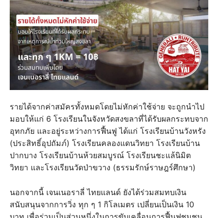
รายได้จากค่าสมัครทั้งหมดโดยไม่หักค่าใช้จ่าย จะถูกนำไป
มอบให้แก่ 6 โรงเรียนในจังหวัดสงขลาที่ได้รับผลกระทบจาก
อุทกภัย และอยู่ระหว่างการฟื้นฟู ได้แก่ โรงเรียนบ้านวังหรัง
(ประสิทธิ์อุปถัมภ์) โรงเรียนคลองแดนวิทยา โรงเรียนบ้าน
ปากบาง โรงเรียนบ้านห้วยสมบูรณ์ โรงเรียนชะแล้นิมิต
วิทยา และโรงเรียนวัดป่าขวาง (ธรรมรักษ์ราษฎร์ศึกษา)
นอกจากนี้ เจนเนอราลี่ ไทยแลนด์ ยังได้ร่วมสมทบเงิน
สนับสนุนจากการวิ่ง ทุก ๆ 1 กิโลเมตร เปลี่ยนเป็นเงิน 10
บาท เพื่อร่วมเป็นส่วนหนึ่งในการขับเคลื่อนการฟื้นฟูชุมชน