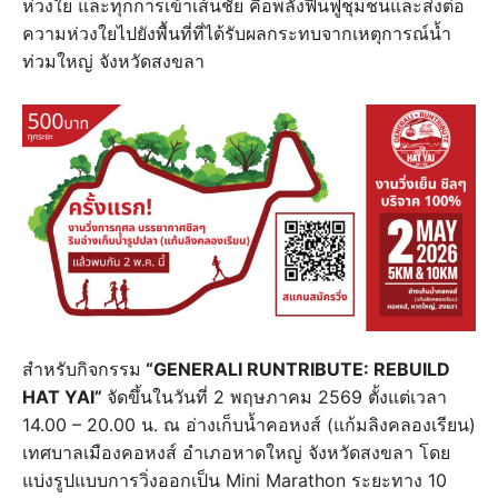
ห่วงใย และทุกการเข้าเส้นชัย คือพลังฟื้นฟูชุมชนและส่งต่อ
ความห่วงใยไปยังพื้นที่ที่ได้รับผลกระทบจากเหตุการณ์น้ำ
ท่วมใหญ่ จังหวัดสงขลา
สำหรับกิจกรรม
“GENERALI RUNTRIBUTE: REBUILD
HAT YAI”
จัดขึ้นในวันที่ 2 พฤษภาคม 2569 ตั้งแต่เวลา
14.00 – 20.00 น. ณ อ่างเก็บน้ำคอหงส์ (แก้มลิงคลองเรียน)
เทศบาลเมืองคอหงส์ อำเภอหาดใหญ่ จังหวัดสงขลา โดย
แบ่งรูปแบบการวิ่งออกเป็น Mini Marathon ระยะทาง 10