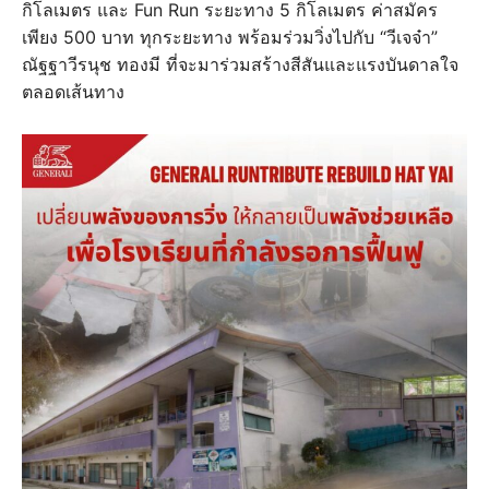
กิโลเมตร และ Fun Run ระยะทาง 5 กิโลเมตร ค่าสมัคร
เพียง 500 บาท ทุกระยะทาง พร้อมร่วมวิ่งไปกับ “วีเจจ๋า”
ณัฐฐาวีรนุช ทองมี ที่จะมาร่วมสร้างสีสันและแรงบันดาลใจ
ตลอดเส้นทาง