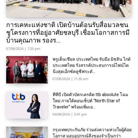
การเคหะแห่งชาติ เปิดบ้านต้อนรับสื่อมวลชน
ชูโครงการที่อยู่อาศัยชลบุรี เชื่อมโอกาสการมี
บ้านคุณภาพ รองร...
07/08/2026 | 7:20 pm
พรูเด็นเชียล ประเทศไทย จับมือ มิชลิน ไกด์
ประเทศไทย รังสรรค์ประสบการณ์ไฟน์ได
นิ่งสุดเอ็กซ์คลูซีฟระดั...
07/08/2026 | 11:30 am
ทีทีบี เปิดตัวบัตรเครดิต ttb absolute โฉม
ใหม่ ภายใต้คอนเซ็ปต์ “North Star of
Traveler” พร้อมเพิ่มเอ...
06/08/2026 | 5:41 pm
กรุงเทพประกันภัย ร่วมส่งความห่วงใยผู้ด้อย
โอกาส มอบอุปกรณ์สิ่งของจำเป็นกว่า