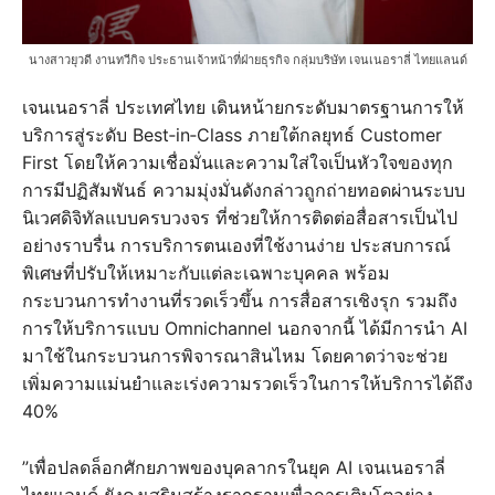
นางสาวยุวดี งานทวีกิจ ประธานเจ้าหน้าที่ฝ่ายธุรกิจ กลุ่มบริษัท เจนเนอราลี่ ไทยแลนด์
เจนเนอราลี่ ประเทศไทย เดินหน้ายกระดับมาตรฐานการให้
บริการสู่ระดับ Best‑in‑Class ภายใต้กลยุทธ์ Customer
First โดยให้ความเชื่อมั่นและความใส่ใจเป็นหัวใจของทุก
การมีปฏิสัมพันธ์ ความมุ่งมั่นดังกล่าวถูกถ่ายทอดผ่านระบบ
นิเวศดิจิทัลแบบครบวงจร ที่ช่วยให้การติดต่อสื่อสารเป็นไป
อย่างราบรื่น การบริการตนเองที่ใช้งานง่าย ประสบการณ์
พิเศษที่ปรับให้เหมาะกับแต่ละเฉพาะบุคคล พร้อม
กระบวนการทำงานที่รวดเร็วขึ้น การสื่อสารเชิงรุก รวมถึง
การให้บริการแบบ Omnichannel นอกจากนี้ ได้มีการนำ AI
มาใช้ในกระบวนการพิจารณาสินไหม โดยคาดว่าจะช่วย
เพิ่มความแม่นยำและเร่งความรวดเร็วในการให้บริการได้ถึง
40%
”เพื่อปลดล็อกศักยภาพของบุคลากรในยุค AI เจนเนอราลี่