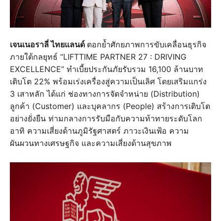
เจนเนอราลี่ ไทยแลนด์
ตอกย้ำศักยภาพการขับเคลื่อนธุรกิจ
ภายใต้กลยุทธ์ “LIFTTIME PARTNER 27 : DRIVING
EXCELLENCE” ทำเบี้ยประกันภัยรับรวม 16,100 ล้านบาท
เติบโต 22% พร้อมเร่งเครื่องสู่ความเป็นเลิศ โดยเสริมแกร่ง
3 เสาหลัก ได้แก่ ช่องทางการจัดจำหน่าย (Distribution)
ลูกค้า (Customer) และบุคลากร (People) สร้างการเติบโต
อย่างยั่งยืน ท่ามกลางการรับมือกับความท้าทายระดับโลก
อาทิ ความเสี่ยงด้านภูมิรัฐศาสตร์ ภาวะเงินเฟ้อ ความ
ผันผวนทางเศรษฐกิจ และความเสี่ยงด้านสุขภาพ