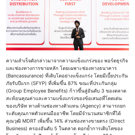
ความสำเร็จดังกล่าวมาจากความแข็งแกร่งของ พอร์ตธุรกิจ
และช่องทางการขายหลัก โดยเฉพาะช่องทางธนาคาร
(Bancassurance) ที่เติบโตอย่างแข็งแกร่ง โดยมีเบี้ยประกัน
ภัยรับปีแรก (SFYP) ที่เพิ่มขึ้น 87% ขณะที่ประกันกลุ่ม
(Group Employee Benefits) ก้าวขึ้นสู่อันดับ 3 ของตลาด
สะท้อนคุณค่าและความแข็งแกร่งของข้อเสนอที่โดดเด่น
ของบริษัท ทางด้านช่องทางตัวแทน (Agency) สามารถยก
ระดับคุณภาพตัวแทนมืออาชีพ โดยมีจำนวนสมาชิกที่ได้
คุณวุฒิ MDRT เพิ่มขึ้น 14% ส่วนช่องทางขายตรง (Direct
Business) ครองอันดับ 5 ในตลาด ตอกย้ำการเติบโตของ