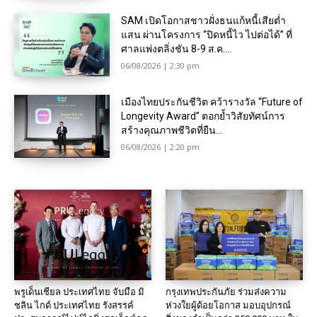
SAM เปิดโอกาสชาวฝั่งธนแก้หนี้เสียต่ำ
แสน ผ่านโครงการ “ปิดหนี้ไว ไปต่อได้” ที่
ศาลแพ่งตลิ่งชัน 8-9 ส.ค....
06/08/2026 | 2:30 pm
เมืองไทยประกันชีวิต คว้ารางวัล “Future of
Longevity Award” ตอกย้ำวิสัยทัศน์การ
สร้างคุณภาพชีวิตที่ยืน...
06/08/2026 | 2:20 pm
พรูเด็นเชียล ประเทศไทย จับมือ มิ
กรุงเทพประกันภัย ร่วมส่งความ
ชลิน ไกด์ ประเทศไทย รังสรรค์
ห่วงใยผู้ด้อยโอกาส มอบอุปกรณ์