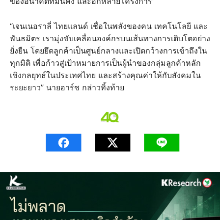
ของอนาคตที่มั่นคง และอีกหลายโครงการ”
“เจนเนอราลี่ ไทยแลนด์ เชื่อในพลังของคน เทคโนโลยี และ
พันธมิตร เรามุ่งขับเคลื่อนองค์กรบนเส้นทางการเติบโตอย่าง
ยั่งยืน โดยยึดลูกค้าเป็นศูนย์กลางและเปิดกว้างการเข้าถึงใน
ทุกมิติ เพื่อก้าวสู่เป้าหมายการเป็นผู้นำของกลุ่มลูกค้าหลัก
เชิงกลยุทธ์ในประเทศไทย และสร้างคุณค่าให้กับสังคมใน
ระยะยาว” นายอาร์ช กล่าวทิ้งท้าย