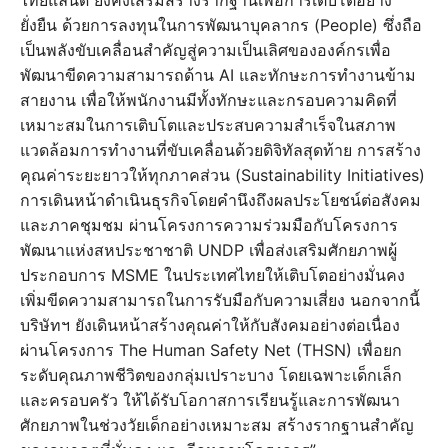
ไทยแลนด์ ยังคงเสริมสร้างรากฐานเพื่อการเติบโตอย่าง
ยั่งยืน ด้วยการลงทุนในการพัฒนาบุคลากร (People) ซึ่งถือ
เป็นพลังขับเคลื่อนสำคัญสู่ความเป็นเลิศขององค์กรเพื่อ
พัฒนาขีดความสามารถด้าน AI และทักษะการทำงานข้าม
สายงาน เพื่อให้พนักงานมีทั้งทักษะและกรอบความคิดที่
เหมาะสมในการเติบโตและประสบความสำเร็จในสภาพ
แวดล้อมการทำงานที่ขับเคลื่อนด้วยดิจิทัลสุดท้าย การสร้าง
คุณค่าระยะยาวให้ทุกภาคส่วน (Sustainability Initiatives)
การเดินหน้าดำเนินธุรกิจโดยคำนึงถึงผลประโยชน์ต่อสังคม
และภาคชุมชม ผ่านโครงการความร่วมมือกับโครงการ
พัฒนาแห่งสหประชาชาติ UNDP เพื่อส่งเสริมศักยภาพผู้
ประกอบการ MSME ในประเทศไทยให้เติบโตอย่างมั่นคง
เพิ่มขีดความสามารถในการรับมือกับความเสี่ยง นอกจากนี้
บริษัทฯ ยังเดินหน้าสร้างคุณค่าให้กับสังคมอย่างต่อเนื่อง
ผ่านโครงการ The Human Safety Net (THSN) เพื่อยก
ระดับคุณภาพชีวิตของกลุ่มเปราะบาง โดยเฉพาะเด็กเล็ก
และครอบครัว ให้ได้รับโอกาสการเรียนรู้และการพัฒนา
ศักยภาพในช่วงวัยเด็กอย่างเหมาะสม สร้างรากฐานสำคัญ