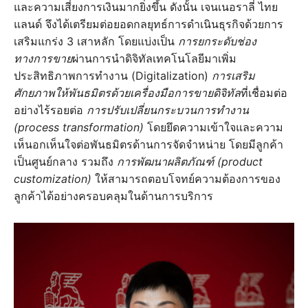
และความเสี่ยงการเงินมากยิ่งขึ้น ดังนั้น เจนเนอราลี่ ไทย
แลนด์ จึงได้เตรียมต่อยอดกลยุทธ์การดำเนินธุรกิจด้วยการ
เสริมแกร่ง 3 เสาหลัก โดยแบ่งเป็น
การยกระดับช่อง
ทางการขาย
ผ่านการนำดิจิทัลเทคโนโลยีมาเพิ่ม
ประสิทธิภาพการทำงาน (Digitalization)
การเสริม
ศักยภาพให้พันธมิตรด้วยเครื่องมือการขายดิจิทัล
ที่เชื่อมต่อ
อย่างไร้รอยต่อ
การปรับเปลี่ยนกระบวนการทำงาน
(process transformation)
โดยยึดความเข้าใจและความ
เห็นอกเห็นใจต่อพันธมิตรด้านการจัดจำหน่าย โดยมีลูกค้า
เป็นศูนย์กลาง รวมถึง
การพัฒนาผลิตภัณฑ์ (product
customization)
ให้สามารถตอบโจทย์ความต้องการของ
ลูกค้าได้อย่างครอบคลุมในด้านการบริการ