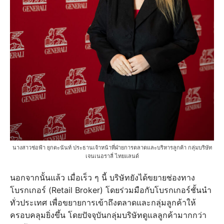
นางสาวช่อฟ้า ยุกตะนันท์ ประธานเจ้าหน้าที่ฝ่ายการตลาดและบริหารลูกค้า กลุ่มบริษัท
เจนเนอราลี่ ไทยแลนด์
นอกจากนั้นแล้ว เมื่อเร็ว ๆ นี้ บริษัทยังได้ขยายช่องทาง
โบรกเกอร์ (Retail Broker) โดยร่วมมือกับโบรกเกอร์ชั้นนำ
ทั่วประเทศ เพื่อขยายการเข้าถึงตลาดและกลุ่มลูกค้าให้
ครอบคลุมยิ่งขึ้น โดยปัจจุบันกลุ่มบริษัทดูแลลูกค้ามากกว่า