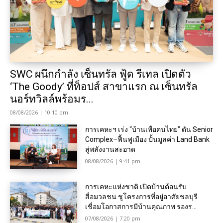
SWC ผนึกกำลัง เซ็นทรัล ฟู้ด รีเทล เปิดตัว
‘The Goody’ ที่ท็อปส์ สาขาแรก ณ เซ็นทรัล
นอร์ทวิลล์พร้อมร...
08/08/2026 | 10:10 pm
การเคหะฯ เร่ง “บ้านเพื่อคนไทย” ดัน Senior
Complex–ฟื้นฟูเมือง ปั้นมูลค่า Land Bank
สู่พลังงานสะอาด
08/08/2026 | 9:41 pm
การเคหะแห่งชาติ เปิดบ้านต้อนรับ
สื่อมวลชน ชูโครงการที่อยู่อาศัยชลบุรี
เชื่อมโอกาสการมีบ้านคุณภาพ รองร...
07/08/2026 | 7:20 pm