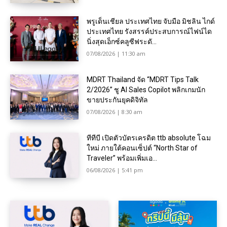
พรูเด็นเชียล ประเทศไทย จับมือ มิชลิน ไกด์
ประเทศไทย รังสรรค์ประสบการณ์ไฟน์ได
นิ่งสุดเอ็กซ์คลูซีฟระดั...
07/08/2026 | 11:30 am
MDRT Thailand จัด “MDRT Tips Talk
2/2026” ชู AI Sales Copilot พลิกเกมนัก
ขายประกันยุคดิจิทัล
07/08/2026 | 8:30 am
ทีทีบี เปิดตัวบัตรเครดิต ttb absolute โฉม
ใหม่ ภายใต้คอนเซ็ปต์ “North Star of
Traveler” พร้อมเพิ่มเอ...
06/08/2026 | 5:41 pm