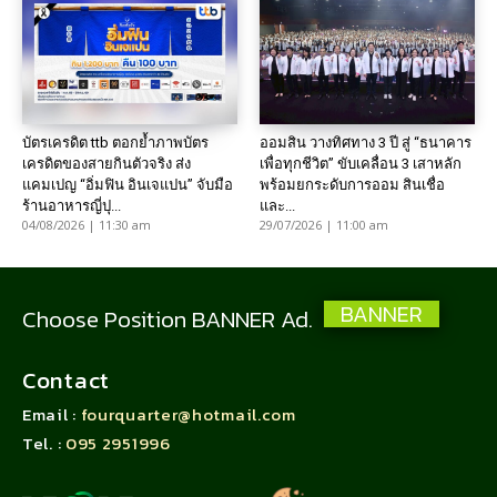
บัตรเครดิต ttb ตอกย้ำภาพบัตร
ออมสิน วางทิศทาง 3 ปี สู่ “ธนาคาร
เครดิตของสายกินตัวจริง ส่ง
เพื่อทุกชีวิต” ขับเคลื่อน 3 เสาหลัก
แคมเปญ “อิ่มฟิน อินเจแปน” จับมือ
พร้อมยกระดับการออม สินเชื่อ
ร้านอาหารญี่ปุ...
และ...
04/08/2026 | 11:30 am
29/07/2026 | 11:00 am
BANNER
Choose Position BANNER Ad.
Contact
Email :
fourquarter@hotmail.com
Tel. :
095 2951996