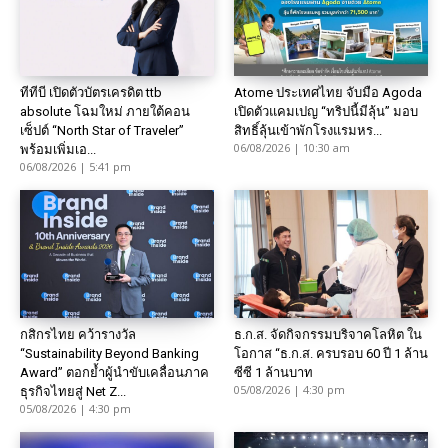
ทีทีบี เปิดตัวบัตรเครดิต ttb
Atome ประเทศไทย จับมือ Agoda
absolute โฉมใหม่ ภายใต้คอน
เปิดตัวแคมเปญ “ทริปนี้มีลุ้น” มอบ
เซ็ปต์ “North Star of Traveler”
สิทธิ์ลุ้นเข้าพักโรงแรมหร...
06/08/2026 | 10:30 am
พร้อมเพิ่มเอ...
06/08/2026 | 5:41 pm
กสิกรไทย คว้ารางวัล
ธ.ก.ส. จัดกิจกรรมบริจาคโลหิต ใน
“Sustainability Beyond Banking
โอกาส “ธ.ก.ส. ครบรอบ 60 ปี 1 ล้าน
Award” ตอกย้ำผู้นำขับเคลื่อนภาค
ซีซี 1 ล้านบาท
05/08/2026 | 4:30 pm
ธุรกิจไทยสู่ Net Z...
05/08/2026 | 4:30 pm