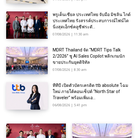
พรูเด็นเชียล ประเทศไทย จับมือ มิชลิน ไกด์
ประเทศไทย รังสรรค์ประสบการณ์ไฟน์ได
นิ่งสุดเอ็กซ์คลูซีฟระดั...
07/08/2026 | 11:30 am
MDRT Thailand จัด “MDRT Tips Talk
2/2026” ชู AI Sales Copilot พลิกเกมนัก
ขายประกันยุคดิจิทัล
07/08/2026 | 8:30 am
ทีทีบี เปิดตัวบัตรเครดิต ttb absolute โฉม
ใหม่ ภายใต้คอนเซ็ปต์ “North Star of
Traveler” พร้อมเพิ่มเอ...
06/08/2026 | 5:41 pm