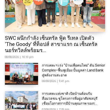
SWC ผนึกกำลัง เซ็นทรัล ฟู้ด รีเทล เปิดตัว
‘The Goody’ ที่ท็อปส์ สาขาแรก ณ เซ็นทรัล
นอร์ทวิลล์พร้อมร...
08/08/2026 | 10:10 pm
การเคหะฯ เร่ง “บ้านเพื่อคนไทย” ดัน Senior
Complex–ฟื้นฟูเมือง ปั้นมูลค่า Land Bank
สู่พลังงานสะอาด
08/08/2026 | 9:41 pm
การเคหะแห่งชาติ เปิดบ้านต้อนรับ
สื่อมวลชน ชูโครงการที่อยู่อาศัยชลบุรี
เชื่อมโอกาสการมีบ้านคุณภาพ รองร...
07/08/2026 | 7:20 pm