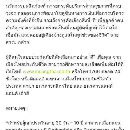
นวัตกรรมผลิตภัณฑ์ การยกระดับบริการด้านสุขภาพที่ครบ
วงจร ตลอดจนการพัฒนาโซลูชันทางการเงินเพื่อการบริหาร
ความมั่งคั่งที่ยั่งยืน รวมถึงการคัดเลือกสิ่งที่ ‘ดี’ เพื่อลูกค้าคน
สำคัญของเราเสมอ พร้อมเป็นเพื่อนคู่คิดที่ลูกค้าไว้วางใจ
เชื่อมั่น และคอยอยู่เคียงข้างดูแลในทุกช่วงของชีวิต” นาย
สาระ กล่าว
ผู้ที่สนใจแบบประกันภัยที่คัดเลือกมาอย่าง “ดี” เพื่อคุณ จาก
เมืองไทยประกันชีวิต สามารถศึกษารายละเอียดเพิ่มเติมได้ที่
เว็บไซต์
www.muangthai.co.th
หรือโทร.1766 ตลอด 24
ชั่วโมง หรือติดต่อตัวแทนจากเมืองไทยประกันชีวิตทั่ว
ประเทศ สาขา ธนาคารกสิกรไทย และ ธนาคารแลนด์
แอนด์ เฮ้าส์
หมายเหตุ :
*สำหรับผู้เอาประกันอายุ 30 วัน – 10 ปี สามารถเลือกแผน
ความคุ้มครองแบบมี Deductible หรือ Copayment เท่านั้น