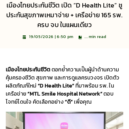
เมืองไทยประกันชีวิต เปิด “D Health Lite” ชู
ประกันสุขภาพเหมาจ่าย + เครือข่าย 165 รพ.
ครบ จบ ในแผนเดียว
...
min read
19/05/2026 | 6:50 pm
เมืองไทยประกันชีวิต
ตอกย้ำความเป็นผู้นำด้านความ
คุ้มครองชีวิต สุขภาพ และการดูแลครบวงจร เปิดตัว
ผลิตภัณฑ์ใหม่
“D Health Lite”
ที่มาพร้อม รพ. ใน
เครือข่าย
“MTL Smile Hospital Network”
ตอบ
โจทย์โดนใจ คัดเลือกอย่าง
“ดี”
เพื่อคุณ