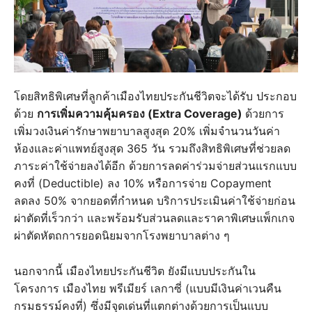
โดยสิทธิพิเศษที่ลูกค้าเมืองไทยประกันชีวิตจะได้รับ ประกอบ
ด้วย
การเพิ่มความคุ้มครอง (Extra Coverage)
ด้วยการ
เพิ่มวงเงินค่ารักษาพยาบาลสูงสุด 20% เพิ่มจำนวนวันค่า
ห้องและค่าแพทย์สูงสุด 365 วัน รวมถึงสิทธิพิเศษที่ช่วยลด
ภาระค่าใช้จ่ายลงได้อีก ด้วยการลดค่าร่วมจ่ายส่วนแรกแบบ
คงที่ (Deductible) ลง 10% หรือการจ่าย Copayment
ลดลง 50% จากยอดที่กำหนด บริการประเมินค่าใช้จ่ายก่อน
ผ่าตัดที่เร็วกว่า และพร้อมรับส่วนลดและราคาพิเศษแพ็กเกจ
ผ่าตัดหัตถการยอดนิยมจากโรงพยาบาลต่าง ๆ
นอกจากนี้ เมืองไทยประกันชีวิต ยังมีแบบประกันใน
โครงการ เมืองไทย พรีเมียร์ เลกาซี่ (แบบมีเงินค่าเวนคืน
กรมธรรม์คงที่) ซึ่งมีจุดเด่นที่แตกต่างด้วยการเป็นแบบ