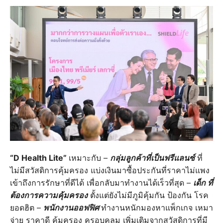
“D Health Lite”
เหมาะกับ –
กลุ่มลูกค้าที่เป็นฟรีแลนซ์
ที่
ไม่มีสวัสดิการคุ้มครอง แบ่งเงินมาซื้อประกันที่ราคาไม่แพง
เข้าถึงการรักษาที่ดีได้ เพื่อกลับมาทำงานได้เร็วที่สุด –
เด็ก ที่
ต้องการความคุ้มครอง
ตั้งแต่ยังไม่มีภูมิคุ้มกัน ป้องกัน โรค
ยอดฮิต –
พนักงานออฟฟิศ
ทำงานหนักมองหาแพ็กเกจ เหมา
จ่าย ราคาดี คุ้มครอง ครอบคลุม เพิ่มเติมจากสวัสดิการที่มี