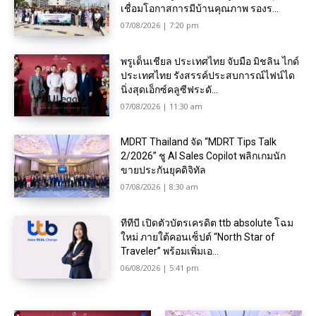
เชื่อมโอกาสการมีบ้านคุณภาพ รองร...
07/08/2026 | 7:20 pm
พรูเด็นเชียล ประเทศไทย จับมือ มิชลิน ไกด์
ประเทศไทย รังสรรค์ประสบการณ์ไฟน์ได
นิ่งสุดเอ็กซ์คลูซีฟระดั...
07/08/2026 | 11:30 am
MDRT Thailand จัด “MDRT Tips Talk
2/2026” ชู AI Sales Copilot พลิกเกมนัก
ขายประกันยุคดิจิทัล
07/08/2026 | 8:30 am
ทีทีบี เปิดตัวบัตรเครดิต ttb absolute โฉม
ใหม่ ภายใต้คอนเซ็ปต์ “North Star of
Traveler” พร้อมเพิ่มเอ...
06/08/2026 | 5:41 pm