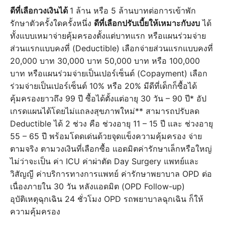
ดีที่เลือกวงเงินได้
1 ล้าน หรือ 5 ล้านบาทต่อการเข้าพัก
รักษาตัวครั้งใดครั้งหนึ่ง
ดีที่เลือกปรับเบี้ยให้เหมาะกับงบ
ได้
ทั้งแบบเหมาจ่ายคุ้มครองตั้งแต่บาทแรก หรือแผนร่วมจ่าย
ส่วนแรกแบบคงที่ (Deductible) เลือกจ่ายส่วนแรกแบบคงที่
20,000 บาท 30,000 บาท 50,000 บาท หรือ 100,000
บาท หรือแผนร่วมจ่ายเป็นเปอร์เซ็นต์ (Copayment) เลือก
ร่วมจ่ายเป็นเปอร์เซ็นต์ 10% หรือ 20% มีดีที่เด็กก็ซื้อได้
คุ้มครองยาวถึง 99 ปี ซื้อได้ตั้งแต่อายุ 30 วัน – 90 ปี* อัป
เกรดแผนได้โดยไม่แถลงสุขภาพใหม่** สามารถปรับลด
Deductible ได้ 2 ช่วง คือ ช่วงอายุ 11 – 15 ปี และ ช่วงอายุ
55 – 65 ปี พร้อมโดดเด่นด้วยจุดแข็งความคุ้มครอง จ่าย
ตามจริง ตามวงเงินที่เลือกซื้อ แอดมิตค่ารักษาเล็กหรือใหญ่
ไม่ว่าจะเป็น ค่า ICU ค่าผ่าตัด Day Surgery แพทย์และ
วิสัญญี ค่าบริการทางการแพทย์ ค่ารักษาพยาบาล OPD ต่อ
เนื่องภายใน 30 วัน หลังแอดมิต (OPD Follow-up)
อุบัติเหตุฉุกเฉิน 24 ชั่วโมง OPD รถพยาบาลฉุกเฉิน ก็ให้
ความคุ้มครอง