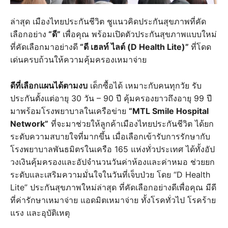
ล่าสุด เมืองไทยประกันชีวิต ชูแนวคิดประกันสุขภาพที่คัด
เลือกอย่าง
“ดี”
เพื่อคุณ พร้อมเปิดตัวประกันสุขภาพแบบใหม่
ที่คัดเลือกมาอย่างดี
“ดี เฮลท์ ไลต์ (D Health Lite)”
ที่โดด
เด่นครบถ้วนให้ความคุ้มครองเหมาจ่าย
ดีที่เลือกแผนได้ตามงบ
เด็กซื้อได้ เหมาะกับคนทุกวัย รับ
ประกันตั้งแต่อายุ 30 วัน – 90 ปี คุ้มครองยาวถึงอายุ 99 ปี
มาพร้อมโรงพยาบาลในเครือข่าย
“MTL Smile Hospital
Network”
ที่จะมาช่วยให้ลูกค้าเมืองไทยประกันชีวิต ได้ยก
ระดับความสบายใจที่มากขึ้น เมื่อเลือกเข้ารับการรักษากับ
โรงพยาบาลพันธมิตรในเครือ 165 แห่งทั่วประเทศ ได้ทั้งอัป
วงเงินคุ้มครองและอัปจำนวนวันค่าห้องและค่าหมอ ช่วยยก
ระดับและเสริมความมั่นใจในวันที่เจ็บป่วย โดย “D Health
Lite” ประกันสุขภาพใหม่ล่าสุด ที่คัดเลือกอย่างดีเพื่อคุณ มีดี
ที่ค่ารักษาเหมาจ่าย แอดมิตเหมาจ่าย ทั้งโรคทั่วไป โรคร้าย
แรง และอุบัติเหตุ