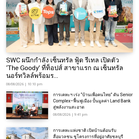
SWC ผนึกกำลัง เซ็นทรัล ฟู้ด รีเทล เปิดตัว
‘The Goody’ ที่ท็อปส์ สาขาแรก ณ เซ็นทรัล
นอร์ทวิลล์พร้อมร...
08/08/2026 | 10:10 pm
การเคหะฯ เร่ง “บ้านเพื่อคนไทย” ดัน Senior
Complex–ฟื้นฟูเมือง ปั้นมูลค่า Land Bank
สู่พลังงานสะอาด
08/08/2026 | 9:41 pm
การเคหะแห่งชาติ เปิดบ้านต้อนรับ
สื่อมวลชน ชูโครงการที่อยู่อาศัยชลบุรี