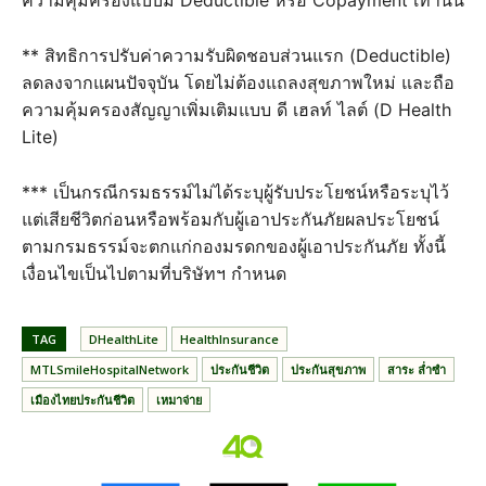
** สิทธิการปรับค่าความรับผิดชอบส่วนแรก (Deductible)
ลดลงจากแผนปัจจุบัน โดยไม่ต้องแถลงสุขภาพใหม่ และถือ
ความคุ้มครองสัญญาเพิ่มเติมแบบ ดี เฮลท์ ไลต์ (D Health
Lite)
*** เป็นกรณีกรมธรรม์ไม่ได้ระบุผู้รับประโยชน์หรือระบุไว้
แต่เสียชีวิตก่อนหรือพร้อมกับผู้เอาประกันภัยผลประโยชน์
ตามกรมธรรม์จะตกแก่กองมรดกของผู้เอาประกันภัย ทั้งนี้
เงื่อนไขเป็นไปตามที่บริษัทฯ กำหนด
TAG
DHealthLite
HealthInsurance
MTLSmileHospitalNetwork
ประกันชีวิต
ประกันสุขภาพ
สาระ ล่ำซำ
เมืองไทยประกันชีวิต
เหมาจ่าย