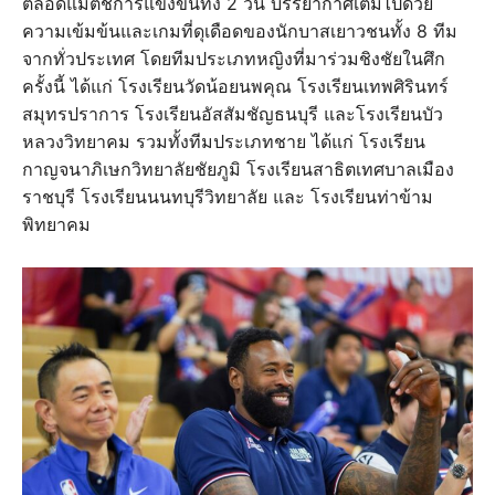
ตลอดแมตช์การแข่งขันทั้ง 2 วัน บรรยากาศเต็มไปด้วย
ความเข้มข้นและเกมที่ดุเดือดของนักบาสเยาวชนทั้ง 8 ทีม
จากทั่วประเทศ โดยทีมประเภทหญิงที่มาร่วมชิงชัยในศึก
ครั้งนี้ ได้แก่ โรงเรียนวัดน้อยนพคุณ โรงเรียนเทพศิรินทร์
สมุทรปราการ โรงเรียนอัสสัมชัญธนบุรี และโรงเรียนบัว
หลวงวิทยาคม รวมทั้งทีมประเภทชาย ได้แก่ โรงเรียน
กาญจนาภิเษกวิทยาลัยชัยภูมิ โรงเรียนสาธิตเทศบาลเมือง
ราชบุรี โรงเรียนนนทบุรีวิทยาลัย และ โรงเรียนท่าข้าม
พิทยาคม