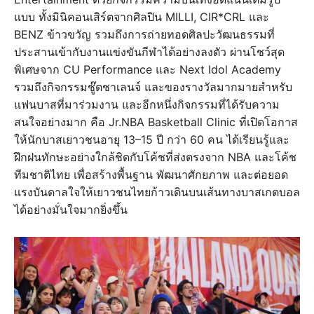
แบบ ทั้งมินิคอนเสิร์ตจากศิลปิน MILLI, CIR*CRL และ
BENZ ข้าวขวัญ รวมถึงการถ่ายทอดศิลปะวัฒนธรรมที่
ประสานเข้ากับงานแข่งขันกีฬาได้อย่างลงตัว ผ่านโชว์สุด
พิเศษจาก CU Performance และ Next Idol Academy
รวมถึงกิจกรรมชู๊ตชาเลนจ์ และของรางวัลมากมายสำหรับ
แฟนบาสที่มาร่วมงาน และอีกหนึ่งกิจกรรมที่ได้รับความ
สนใจอย่างมาก คือ Jr.NBA Basketball Clinic ที่เปิดโอกาส
ให้นักบาสเยาวชนอายุ 13–15 ปี กว่า 60 คน ได้เรียนรู้และ
ฝึกฝนทักษะอย่างใกล้ชิดกับโค้ชที่ส่งตรงจาก NBA และโค้ช
ทีมชาติไทย เพื่อสร้างพื้นฐาน พัฒนาศักยภาพ และต่อยอด
แรงบันดาลใจให้เยาวชนไทยก้าวเดินบนเส้นทางบาสเกตบอล
ได้อย่างมั่นใจมากยิ่งขึ้น