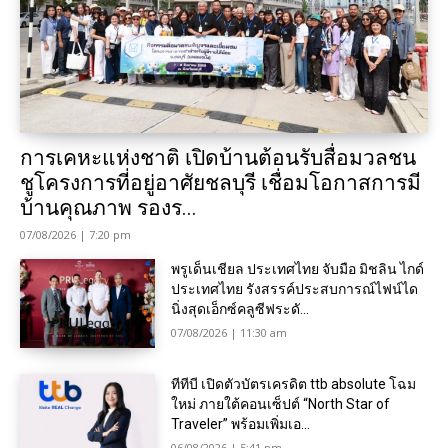
การเคหะแห่งชาติ เปิดบ้านต้อนรับสื่อมวลชน
ชูโครงการที่อยู่อาศัยชลบุรี เชื่อมโอกาสการมี
บ้านคุณภาพ รองร...
07/08/2026 | 7:20 pm
พรูเด็นเชียล ประเทศไทย จับมือ มิชลิน ไกด์
ประเทศไทย รังสรรค์ประสบการณ์ไฟน์ได
นิ่งสุดเอ็กซ์คลูซีฟระดั...
07/08/2026 | 11:30 am
ทีทีบี เปิดตัวบัตรเครดิต ttb absolute โฉม
ใหม่ ภายใต้คอนเซ็ปต์ “North Star of
Traveler” พร้อมเพิ่มเอ...
06/08/2026 | 5:41 pm