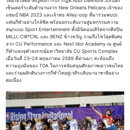
โดยไฮไลต์สำคัญคือการปรากฏตัวของ DeAndre Jordan
เซ็นเตอร์ระดับตำนานจาก New Orleans Pelicans เจ้าของ
แชมป์ NBA 2023 และเจ้าพ่อ Alley-oop ที่มาร่วมพบปะ
แฟนกีฬาอย่างใกล้ชิด พร้อมยกระดับงานสู่มหกรรมความ
สนุกแบบ Sport Entertainment ทั้งมินิคอนเสิร์ตจากศิลปิน
MILLI, CIR*CRL และ BENZ ข้าวขวัญ รวมถึงโชว์สุดพิเศษ
จาก CU Performance และ Next Idol Academy ณ ศูนย์
กีฬาแห่งจุฬาลงกรณ์มหาวิทยาลัย CU Sports Complex
เมื่อวันที่ 23–24 พฤษภาคม 2569 ที่ผ่านมา สะท้อนถึง
ความมุ่งมั่นของ TOA ในการสนับสนุนศักยภาพเยาวชนไทย
และร่วมผลักดันวงการกีฬาไทยสู่เวทีระดับนานาชาติอย่าง
ต่อเนื่อง