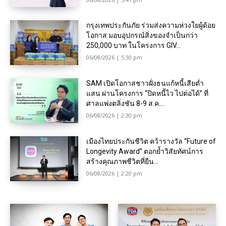
กรุงเทพประกันภัย ร่วมส่งความห่วงใยผู้ด้อย
โอกาส มอบอุปกรณ์สิ่งของจำเป็นกว่า
250,000 บาท ในโครงการ GIV...
06/08/2026 | 5:30 pm
SAM เปิดโอกาสชาวฝั่งธนแก้หนี้เสียต่ำ
แสน ผ่านโครงการ “ปิดหนี้ไว ไปต่อได้” ที่
ศาลแพ่งตลิ่งชัน 8-9 ส.ค....
06/08/2026 | 2:30 pm
เมืองไทยประกันชีวิต คว้ารางวัล “Future of
Longevity Award” ตอกย้ำวิสัยทัศน์การ
สร้างคุณภาพชีวิตที่ยืน...
06/08/2026 | 2:20 pm