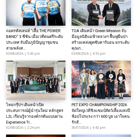
ถอดรหัสเสน่ห์ “เสื้อ THE POWER
TOA เดินหน้า Green Mission จับ
BAND” 3 ซีซัน เมื่อเวทีดนตรีระดับ
มือมูลนิธิแม่ฟ้าหลวงฯ ฟื้นฟูผืนป่า
ประเทศ จับมือภูมิปัญญาชุมชน
สร้างแหล่งดูดซับคาร์บอน ยกระดับ
สวมพลังส...
คุณภ...
03/08/2026 | 5:30 pm
03/08/2026 | 4:35 pm
ไทยกรุ๊ปฯ เดินหน้าเปิด
PET EXPO CHAMPIONSHIP 2026
ประสบการณ์ผู้นำรุ่นใหม่ หลักสูตร
จัดใหญ่เวทีชิงแชมป์สัตว์เลี้ยงแห่งปี
L2L เรียนรู้จากองค์กรต้นแบบผ่าน
ช้อปโปรแรง กว่า 600 บูธ เอาใจคน
Experience Tr...
รักสั...
02/08/2026 | 2:24 pm
30/07/2026 | 6:42 pm