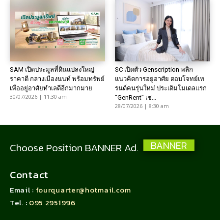
SAM เปิดประมูลที่ดินแปลงใหญ่
SC เปิดตัว Genscription พลิก
ราคาดี กลางเมืองนนท์ พร้อมทรัพย์
แนวคิดการอยู่อาศัย ตอบโจทย์เท
เพื่ออยู่อาศัยทำเลดีอีกมากมาย
รนด์คนรุ่นใหม่ ประเดิมโมเดลแรก
30/07/2026 | 11:30 am
“GenRent” เช...
28/07/2026 | 8:30 am
BANNER
Choose Position BANNER Ad.
Contact
Email :
fourquarter@hotmail.com
Tel. :
095 2951996