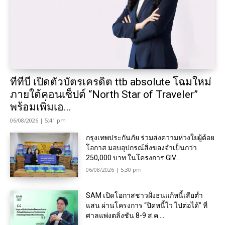
ทีทีบี เปิดตัวบัตรเครดิต ttb absolute โฉมใหม่
ภายใต้คอนเซ็ปต์ “North Star of Traveler”
พร้อมเพิ่มเอ...
06/08/2026 | 5:41 pm
กรุงเทพประกันภัย ร่วมส่งความห่วงใยผู้ด้อย
โอกาส มอบอุปกรณ์สิ่งของจำเป็นกว่า
250,000 บาท ในโครงการ GIV...
06/08/2026 | 5:30 pm
SAM เปิดโอกาสชาวฝั่งธนแก้หนี้เสียต่ำ
แสน ผ่านโครงการ “ปิดหนี้ไว ไปต่อได้” ที่
ศาลแพ่งตลิ่งชัน 8-9 ส.ค....