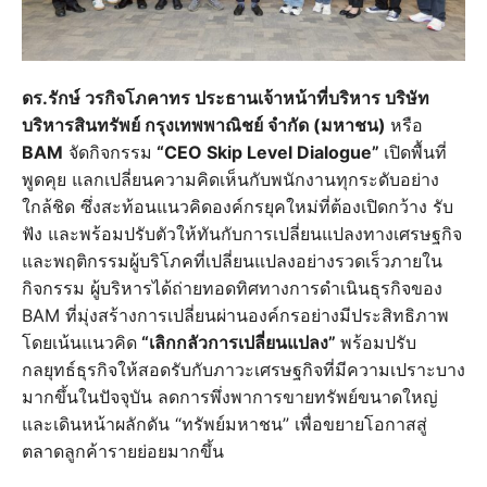
ดร.รักษ์ วรกิจโภคาทร ประธานเจ้าหน้าที่บริหาร บริษัท
บริหารสินทรัพย์ กรุงเทพพาณิชย์ จำกัด (มหาชน)
หรือ
BAM
จัดกิจกรรม
“CEO Skip Level Dialogue”
เปิดพื้นที่
พูดคุย แลกเปลี่ยนความคิดเห็นกับพนักงานทุกระดับอย่าง
ใกล้ชิด ซึ่งสะท้อนแนวคิดองค์กรยุคใหม่ที่ต้องเปิดกว้าง รับ
ฟัง และพร้อมปรับตัวให้ทันกับการเปลี่ยนแปลงทางเศรษฐกิจ
และพฤติกรรมผู้บริโภคที่เปลี่ยนแปลงอย่างรวดเร็วภายใน
กิจกรรม ผู้บริหารได้ถ่ายทอดทิศทางการดำเนินธุรกิจของ
BAM ที่มุ่งสร้างการเปลี่ยนผ่านองค์กรอย่างมีประสิทธิภาพ
โดยเน้นแนวคิด
“เลิกกลัวการเปลี่ยนแปลง”
พร้อมปรับ
กลยุทธ์ธุรกิจให้สอดรับกับภาวะเศรษฐกิจที่มีความเปราะบาง
มากขึ้นในปัจจุบัน ลดการพึ่งพาการขายทรัพย์ขนาดใหญ่
และเดินหน้าผลักดัน “ทรัพย์มหาชน” เพื่อขยายโอกาสสู่
ตลาดลูกค้ารายย่อยมากขึ้น