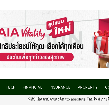
TECH
FINANCIAL
INSURANCE
PROPERTY
G
e โฉมใหม่ ภายใต้คอนเซ็ปต์ “North Star of Traveler” พร้อมเพิ่มเอกสิทธิ์