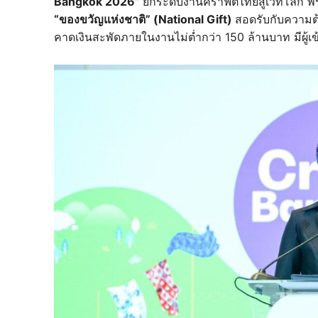
Bangkok 2026”
ยกระดับงานคราฟต์ไทยสู่เวทีโลก พร
“ของขวัญแห่งชาติ” (National Gift)
สอดรับกับความต้
คาดเงินสะพัดภายในงานไม่ต่ำกว่า 150 ล้านบาท มีผู้